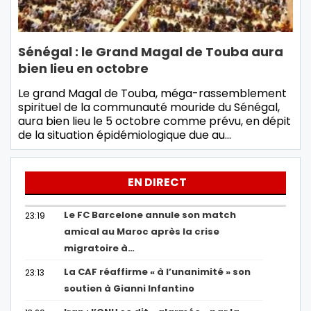
Sénégal : le Grand Magal de Touba aura
bien lieu en octobre
Le grand Magal de Touba, méga-rassemblement
spirituel de la communauté mouride du Sénégal,
aura bien lieu le 5 octobre comme prévu, en dépit
de la situation épidémiologique due au…
EN DIRECT
Le FC Barcelone annule son match
23:19
amical au Maroc après la crise
migratoire à…
La CAF réaffirme « à l’unanimité » son
23:13
soutien à Gianni Infantino