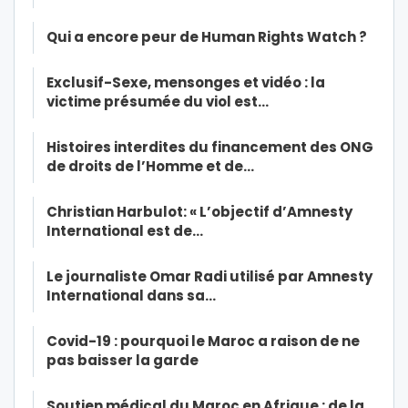
Qui a encore peur de Human Rights Watch ?
Exclusif-Sexe, mensonges et vidéo : la
victime présumée du viol est…
Histoires interdites du financement des ONG
de droits de l’Homme et de…
Christian Harbulot: « L’objectif d’Amnesty
International est de…
Le journaliste Omar Radi utilisé par Amnesty
International dans sa…
Covid-19 : pourquoi le Maroc a raison de ne
pas baisser la garde
Soutien médical du Maroc en Afrique : de la