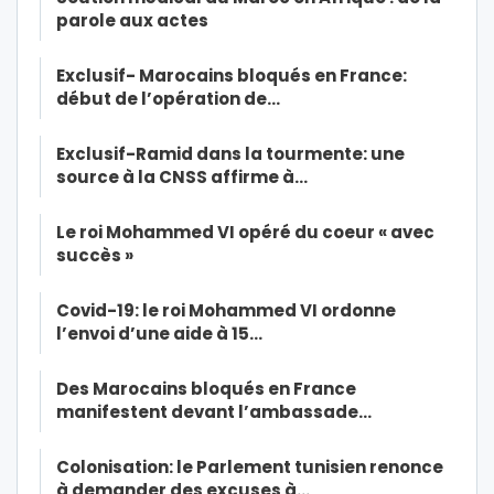
parole aux actes
Exclusif- Marocains bloqués en France:
début de l’opération de…
Exclusif-Ramid dans la tourmente: une
source à la CNSS affirme à…
Le roi Mohammed VI opéré du coeur « avec
succès »
Covid-19: le roi Mohammed VI ordonne
l’envoi d’une aide à 15…
Des Marocains bloqués en France
manifestent devant l’ambassade…
Colonisation: le Parlement tunisien renonce
à demander des excuses à…