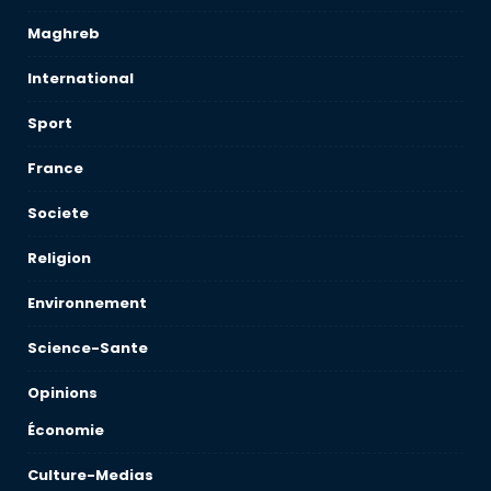
Maghreb
International
Sport
France
Societe
Religion
Environnement
Science-Sante
Opinions
Économie
Culture-Medias