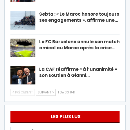
Sebta : « Le Maroc honore toujours
ses engagements », affirme une…
Le FC Barcelone annule son match
amical au Maroc après la crise…
La CAF réaffirme « à l’unanimité »
son soutien à Gianni…
PRÉCÉDENT
SUIVANT
1 De 30 841
LES PLUS LUS