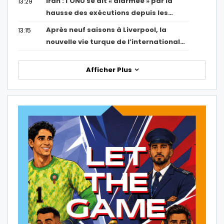
Iran : l’ONU se dit « alarmée » par la
13:29
hausse des exécutions depuis les…
Après neuf saisons à Liverpool, la
13:15
nouvelle vie turque de l’international…
Afficher Plus