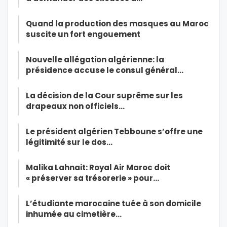
Quand la production des masques au Maroc
suscite un fort engouement
Nouvelle allégation algérienne: la
présidence accuse le consul général…
La décision de la Cour suprême sur les
drapeaux non officiels…
Le président algérien Tebboune s’offre une
légitimité sur le dos…
Malika Lahnait: Royal Air Maroc doit
« préserver sa trésorerie » pour…
L’étudiante marocaine tuée à son domicile
inhumée au cimetière…