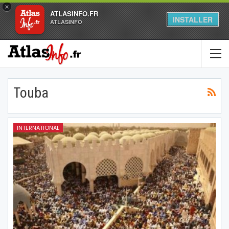
×
ATLASINFO.FR
INSTALLER
ATLASINFO
Touba
INTERNATIONAL