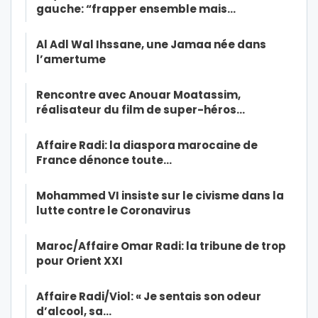
gauche: “frapper ensemble mais…
Al Adl Wal Ihssane, une Jamaa née dans
l’amertume
Rencontre avec Anouar Moatassim,
réalisateur du film de super-héros…
Affaire Radi: la diaspora marocaine de
France dénonce toute…
Mohammed VI insiste sur le civisme dans la
lutte contre le Coronavirus
Maroc/Affaire Omar Radi: la tribune de trop
pour Orient XXI
Affaire Radi/Viol: « Je sentais son odeur
d’alcool, sa…