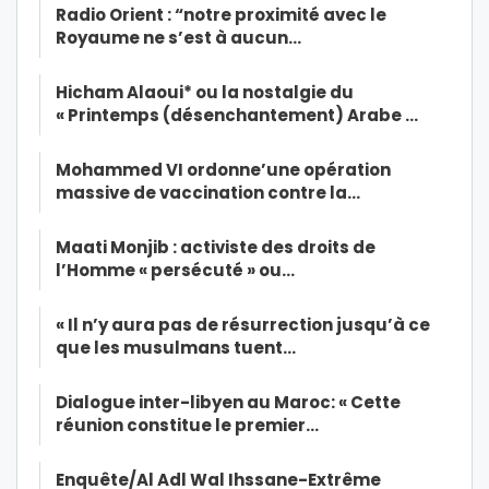
Radio Orient : “notre proximité avec le
Royaume ne s’est à aucun…
Hicham Alaoui* ou la nostalgie du
« Printemps (désenchantement) Arabe …
Mohammed VI ordonne’une opération
massive de vaccination contre la…
Maati Monjib : activiste des droits de
l’Homme « persécuté » ou…
« Il n’y aura pas de résurrection jusqu’à ce
que les musulmans tuent…
Dialogue inter-libyen au Maroc: « Cette
réunion constitue le premier…
Enquête/Al Adl Wal Ihssane-Extrême