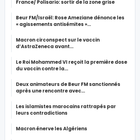
France/ Polisario: sortir de la zone grise
Beur FM/Israël: Rose Ameziane dénonce les
« agissements antisémites »…
Macron circonspect sur le vaccin
d’AstraZeneca avant…
Le Roi Mohammed VI reçoit la première dose
du vaccin contre la…
Deux animateurs de Beur FM sanctionnés
après une rencontre avec…
Les islamistes marocains rattrapés par
leurs contradictions
Macron énerve les Algériens