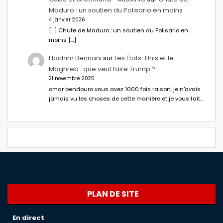
Maduro : un soutien du Polisario en moins
4 janvier 2026
[…] Chute de Maduro : un soutien du Polisario en
moins […]
Hachim Bennani
sur
Les États-Unis et le
Maghreb : que veut faire Trump ?
21 novembre 2025
omar bendouro vous avez 1000 fois raison, je n'avais
jamais vu les choses de cette manière et je vous fait…
PLAN DE SITE
En direct