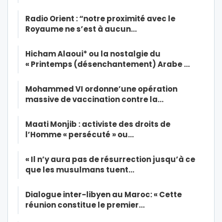
Radio Orient : “notre proximité avec le
Royaume ne s’est à aucun…
Hicham Alaoui* ou la nostalgie du
« Printemps (désenchantement) Arabe …
Mohammed VI ordonne’une opération
massive de vaccination contre la…
Maati Monjib : activiste des droits de
l’Homme « persécuté » ou…
« Il n’y aura pas de résurrection jusqu’à ce
que les musulmans tuent…
Dialogue inter-libyen au Maroc: « Cette
réunion constitue le premier…