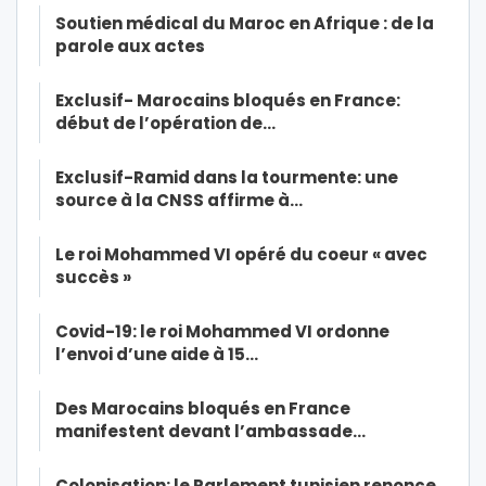
Soutien médical du Maroc en Afrique : de la
parole aux actes
Exclusif- Marocains bloqués en France:
début de l’opération de…
Exclusif-Ramid dans la tourmente: une
source à la CNSS affirme à…
Le roi Mohammed VI opéré du coeur « avec
succès »
Covid-19: le roi Mohammed VI ordonne
l’envoi d’une aide à 15…
Des Marocains bloqués en France
manifestent devant l’ambassade…
Colonisation: le Parlement tunisien renonce