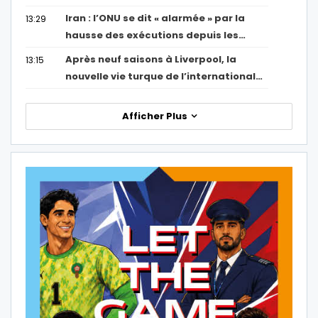
Iran : l’ONU se dit « alarmée » par la
13:29
hausse des exécutions depuis les…
Après neuf saisons à Liverpool, la
13:15
nouvelle vie turque de l’international…
Afficher Plus