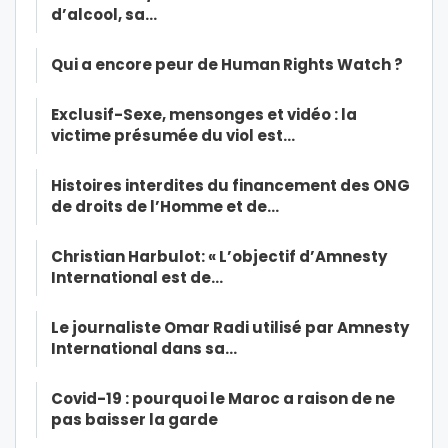
d’alcool, sa…
Qui a encore peur de Human Rights Watch ?
Exclusif-Sexe, mensonges et vidéo : la
victime présumée du viol est…
Histoires interdites du financement des ONG
de droits de l’Homme et de…
Christian Harbulot: « L’objectif d’Amnesty
International est de…
Le journaliste Omar Radi utilisé par Amnesty
International dans sa…
Covid-19 : pourquoi le Maroc a raison de ne
pas baisser la garde