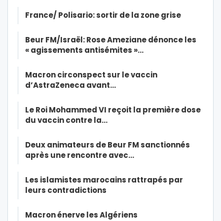
France/ Polisario: sortir de la zone grise
Beur FM/Israël: Rose Ameziane dénonce les
« agissements antisémites »…
Macron circonspect sur le vaccin
d’AstraZeneca avant…
Le Roi Mohammed VI reçoit la première dose
du vaccin contre la…
Deux animateurs de Beur FM sanctionnés
après une rencontre avec…
Les islamistes marocains rattrapés par
leurs contradictions
Macron énerve les Algériens