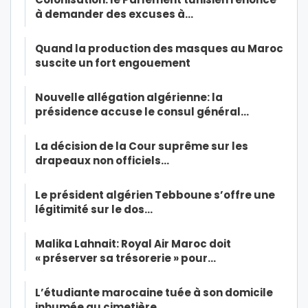
à demander des excuses à…
Quand la production des masques au Maroc
suscite un fort engouement
Nouvelle allégation algérienne: la
présidence accuse le consul général…
La décision de la Cour suprême sur les
drapeaux non officiels…
Le président algérien Tebboune s’offre une
légitimité sur le dos…
Malika Lahnait: Royal Air Maroc doit
« préserver sa trésorerie » pour…
L’étudiante marocaine tuée à son domicile
inhumée au cimetière…