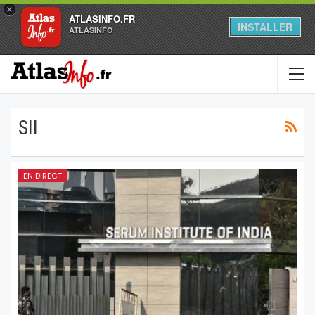
×
ATLASINFO.FR
INSTALLER
ATLASINFO
SII
EN DIRECT