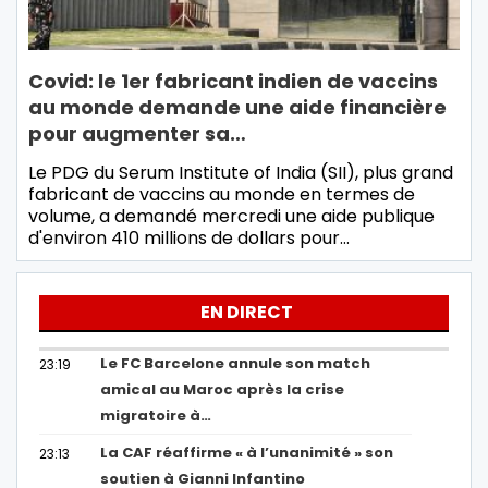
Covid: le 1er fabricant indien de vaccins
au monde demande une aide financière
pour augmenter sa…
Le PDG du Serum Institute of India (SII), plus grand
fabricant de vaccins au monde en termes de
volume, a demandé mercredi une aide publique
d'environ 410 millions de dollars pour…
EN DIRECT
Le FC Barcelone annule son match
23:19
amical au Maroc après la crise
migratoire à…
La CAF réaffirme « à l’unanimité » son
23:13
soutien à Gianni Infantino