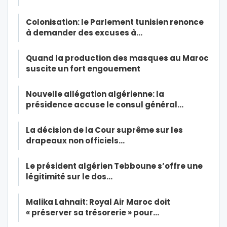
Colonisation: le Parlement tunisien renonce
à demander des excuses à…
Quand la production des masques au Maroc
suscite un fort engouement
Nouvelle allégation algérienne: la
présidence accuse le consul général…
La décision de la Cour suprême sur les
drapeaux non officiels…
Le président algérien Tebboune s’offre une
légitimité sur le dos…
Malika Lahnait: Royal Air Maroc doit
« préserver sa trésorerie » pour…