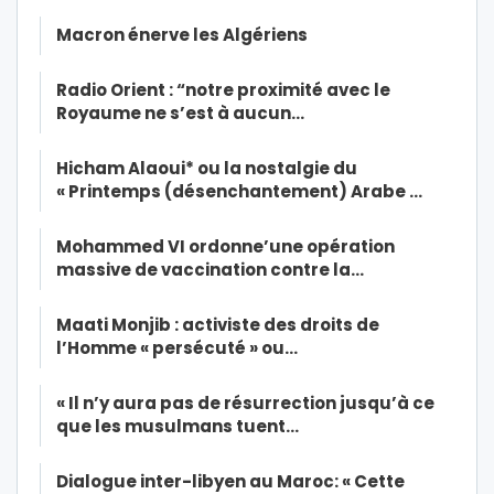
Macron énerve les Algériens
Radio Orient : “notre proximité avec le
Royaume ne s’est à aucun…
Hicham Alaoui* ou la nostalgie du
« Printemps (désenchantement) Arabe …
Mohammed VI ordonne’une opération
massive de vaccination contre la…
Maati Monjib : activiste des droits de
l’Homme « persécuté » ou…
« Il n’y aura pas de résurrection jusqu’à ce
que les musulmans tuent…
Dialogue inter-libyen au Maroc: « Cette