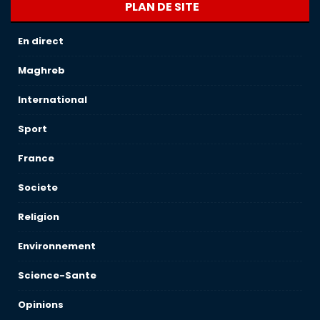
PLAN DE SITE
En direct
Maghreb
International
Sport
France
Societe
Religion
Environnement
Science-Sante
Opinions