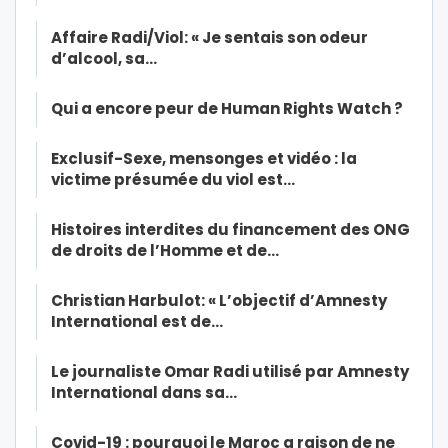
Affaire Radi/Viol: « Je sentais son odeur
d’alcool, sa…
Qui a encore peur de Human Rights Watch ?
Exclusif-Sexe, mensonges et vidéo : la
victime présumée du viol est…
Histoires interdites du financement des ONG
de droits de l’Homme et de…
Christian Harbulot: « L’objectif d’Amnesty
International est de…
Le journaliste Omar Radi utilisé par Amnesty
International dans sa…
Covid-19 : pourquoi le Maroc a raison de ne