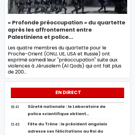
« Profonde préoccupation » du quartette
après les affrontement entre
Palestiniens et police…
Les quatre membres du quartette pour le
Proche-Orient (ONU, UE, USA et Russie) ont
exprimé samedi leur "préoccupation" suite aux
violences à Jérusalem (Al Qods) qui ont fait plus
de 200…
EN DIRECT
Sûreté nationale : le Laboratoire de
18:41
police scientifique obtient…
Fête du Trône : le président angolais
13:43
adresse ses félicitations au Roi du