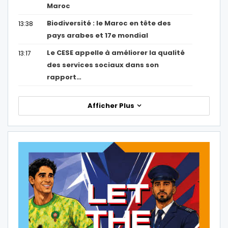
Maroc
Biodiversité : le Maroc en tête des
13:38
pays arabes et 17e mondial
Le CESE appelle à améliorer la qualité
13:17
des services sociaux dans son
rapport…
Afficher Plus