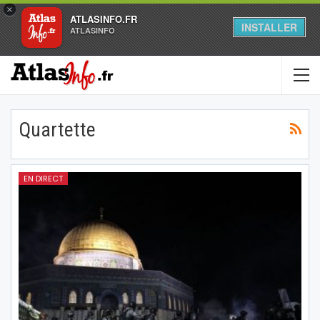
×
ATLASINFO.FR
INSTALLER
ATLASINFO
Quartette
EN DIRECT