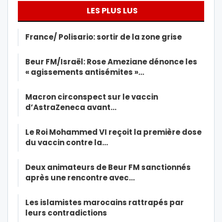
LES PLUS LUS
France/ Polisario: sortir de la zone grise
Beur FM/Israël: Rose Ameziane dénonce les
« agissements antisémites »…
Macron circonspect sur le vaccin
d’AstraZeneca avant…
Le Roi Mohammed VI reçoit la première dose
du vaccin contre la…
Deux animateurs de Beur FM sanctionnés
après une rencontre avec…
Les islamistes marocains rattrapés par
leurs contradictions