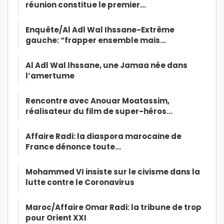
réunion constitue le premier…
Enquête/Al Adl Wal Ihssane-Extrême
gauche: “frapper ensemble mais…
Al Adl Wal Ihssane, une Jamaa née dans
l’amertume
Rencontre avec Anouar Moatassim,
réalisateur du film de super-héros…
Affaire Radi: la diaspora marocaine de
France dénonce toute…
Mohammed VI insiste sur le civisme dans la
lutte contre le Coronavirus
Maroc/Affaire Omar Radi: la tribune de trop
pour Orient XXI