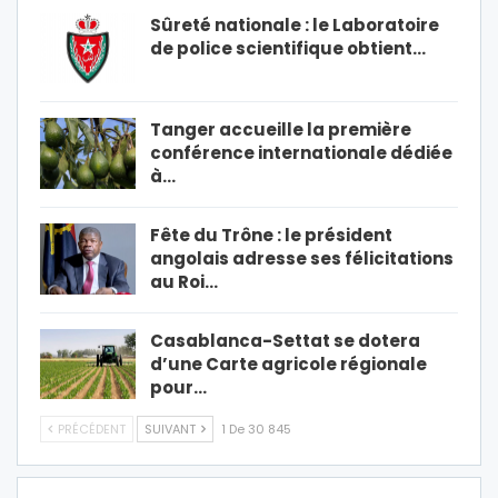
Sûreté nationale : le Laboratoire
de police scientifique obtient…
Tanger accueille la première
conférence internationale dédiée
à…
Fête du Trône : le président
angolais adresse ses félicitations
au Roi…
Casablanca-Settat se dotera
d’une Carte agricole régionale
pour…
PRÉCÉDENT
SUIVANT
1 De 30 845