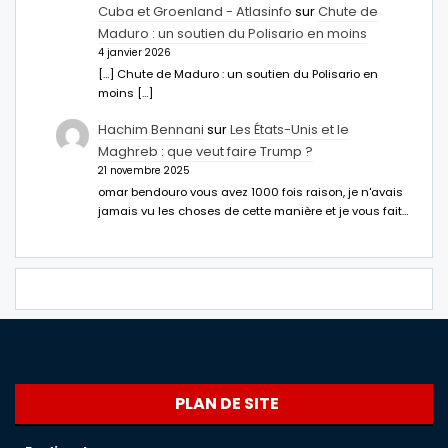
Cuba et Groenland - Atlasinfo
sur
Chute de
Maduro : un soutien du Polisario en moins
4 janvier 2026
[…] Chute de Maduro : un soutien du Polisario en
moins […]
Hachim Bennani
sur
Les États-Unis et le
Maghreb : que veut faire Trump ?
21 novembre 2025
omar bendouro vous avez 1000 fois raison, je n'avais
jamais vu les choses de cette manière et je vous fait…
PLAN DE SITE