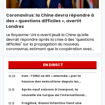
Coronavirus: la Chine devra répondre à
des « questions difficiles », avertit
Londres
Le Royaume-Uni a averti jeudi la Chine qu'elle
devrait répondre après la crise à des "questions
difficiles" sur la propagation du nouveau
coronavirus, estimant que la coopération avec…
EN DIRECT
Iran : l’ONU se dit « alarmée » par la
13:29
hausse des exécutions depuis les…
Après neuf saisons à Liverpool, la
13:15
nouvelle vie turque de l’international…
Fragilisé, Gianni Infantino tient une
13:13