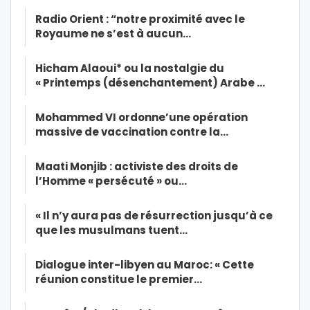
Radio Orient : “notre proximité avec le
Royaume ne s’est à aucun…
Hicham Alaoui* ou la nostalgie du
« Printemps (désenchantement) Arabe …
Mohammed VI ordonne’une opération
massive de vaccination contre la…
Maati Monjib : activiste des droits de
l’Homme « persécuté » ou…
« Il n’y aura pas de résurrection jusqu’à ce
que les musulmans tuent…
Dialogue inter-libyen au Maroc: « Cette
réunion constitue le premier…