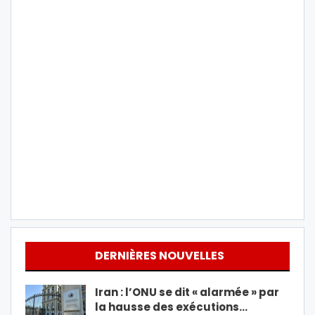
DERNIÈRES NOUVELLES
Iran : l’ONU se dit « alarmée » par
la hausse des exécutions…