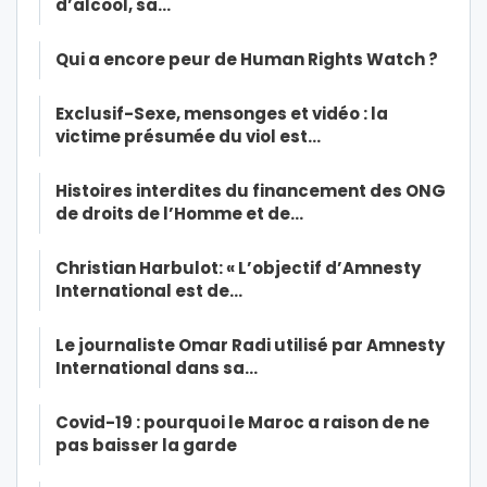
d’alcool, sa…
Qui a encore peur de Human Rights Watch ?
Exclusif-Sexe, mensonges et vidéo : la
victime présumée du viol est…
Histoires interdites du financement des ONG
de droits de l’Homme et de…
Christian Harbulot: « L’objectif d’Amnesty
International est de…
Le journaliste Omar Radi utilisé par Amnesty
International dans sa…
Covid-19 : pourquoi le Maroc a raison de ne
pas baisser la garde