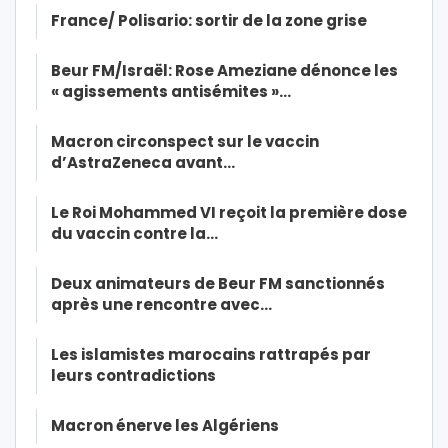
France/ Polisario: sortir de la zone grise
Beur FM/Israël: Rose Ameziane dénonce les
« agissements antisémites »…
Macron circonspect sur le vaccin
d’AstraZeneca avant…
Le Roi Mohammed VI reçoit la première dose
du vaccin contre la…
Deux animateurs de Beur FM sanctionnés
après une rencontre avec…
Les islamistes marocains rattrapés par
leurs contradictions
Macron énerve les Algériens