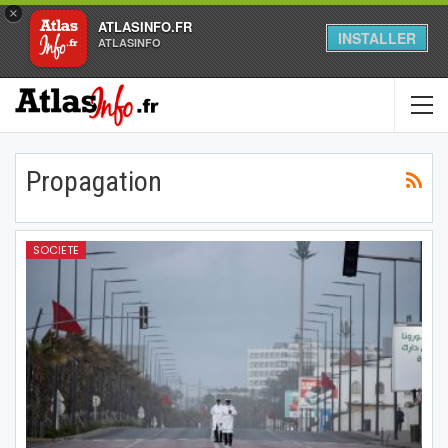
×
ATLASINFO.FR
INSTALLER
ATLASINFO
Propagation
SOCIETE