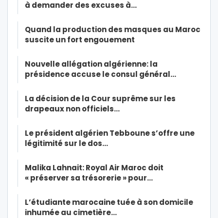
à demander des excuses à…
Quand la production des masques au Maroc
suscite un fort engouement
Nouvelle allégation algérienne: la
présidence accuse le consul général…
La décision de la Cour suprême sur les
drapeaux non officiels…
Le président algérien Tebboune s’offre une
légitimité sur le dos…
Malika Lahnait: Royal Air Maroc doit
« préserver sa trésorerie » pour…
L’étudiante marocaine tuée à son domicile
inhumée au cimetière…