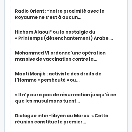
Radio Orient : “notre proximité avec le
Royaume ne s’est à aucun…
Hicham Alaoui* ou la nostalgie du
« Printemps (désenchantement) Arabe …
Mohammed VI ordonne’une opération
massive de vaccination contre la…
Maati Monjib : activiste des droits de
l’Homme « persécuté » ou…
« Il n’y aura pas de résurrection jusqu’à ce
que les musulmans tuent…
Dialogue inter-libyen au Maroc: « Cette
réunion constitue le premier…