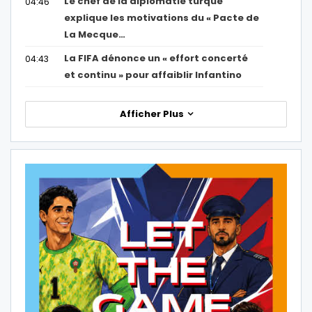
Le chef de la diplomatie turque
04:46
explique les motivations du « Pacte de
La Mecque…
La FIFA dénonce un « effort concerté
04:43
et continu » pour affaiblir Infantino
Afficher Plus