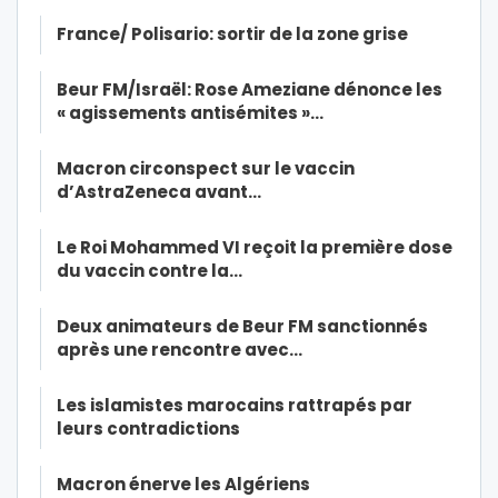
France/ Polisario: sortir de la zone grise
Beur FM/Israël: Rose Ameziane dénonce les
« agissements antisémites »…
Macron circonspect sur le vaccin
d’AstraZeneca avant…
Le Roi Mohammed VI reçoit la première dose
du vaccin contre la…
Deux animateurs de Beur FM sanctionnés
après une rencontre avec…
Les islamistes marocains rattrapés par
leurs contradictions
Macron énerve les Algériens