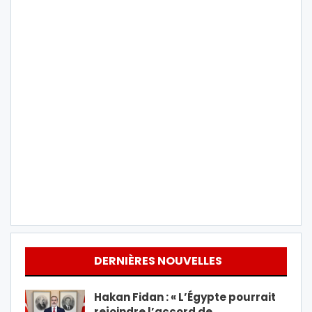
DERNIÈRES NOUVELLES
Hakan Fidan : « L’Égypte pourrait
rejoindre l’accord de…