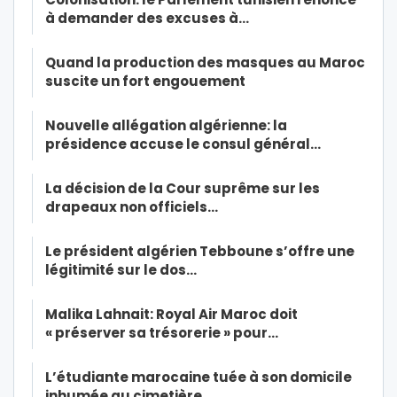
à demander des excuses à…
Quand la production des masques au Maroc
suscite un fort engouement
Nouvelle allégation algérienne: la
présidence accuse le consul général…
La décision de la Cour suprême sur les
drapeaux non officiels…
Le président algérien Tebboune s’offre une
légitimité sur le dos…
Malika Lahnait: Royal Air Maroc doit
« préserver sa trésorerie » pour…
L’étudiante marocaine tuée à son domicile
inhumée au cimetière…