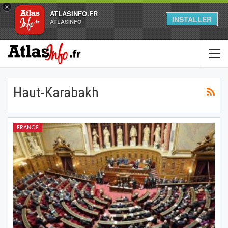
×
ATLASINFO.FR
INSTALLER
ATLASINFO
Haut-Karabakh
FRANCE