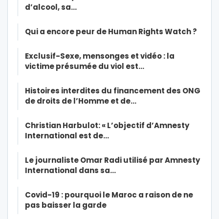
d’alcool, sa…
Qui a encore peur de Human Rights Watch ?
Exclusif-Sexe, mensonges et vidéo : la
victime présumée du viol est…
Histoires interdites du financement des ONG
de droits de l’Homme et de…
Christian Harbulot: « L’objectif d’Amnesty
International est de…
Le journaliste Omar Radi utilisé par Amnesty
International dans sa…
Covid-19 : pourquoi le Maroc a raison de ne
pas baisser la garde