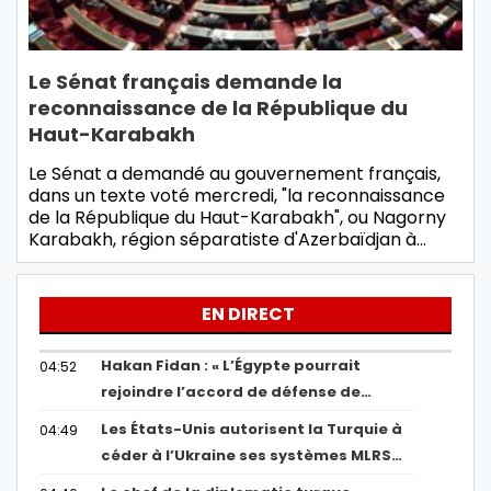
Le Sénat français demande la
reconnaissance de la République du
Haut-Karabakh
Le Sénat a demandé au gouvernement français,
dans un texte voté mercredi, "la reconnaissance
de la République du Haut-Karabakh", ou Nagorny
Karabakh, région séparatiste d'Azerbaïdjan à…
EN DIRECT
Hakan Fidan : « L’Égypte pourrait
04:52
rejoindre l’accord de défense de…
Les États-Unis autorisent la Turquie à
04:49
céder à l’Ukraine ses systèmes MLRS…