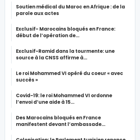
Soutien médical du Maroc en Afrique : de la
parole aux actes
Exclusif- Marocains bloqués en France:
début de l’opération de…
Exclusif-Ramid dans la tourmente: une
source à la CNSS affirme à…
Le roi Mohammed VI opéré du coeur « avec
succès »
Covid-19: le roi Mohammed VI ordonne
l’envoi d’une aide à 15…
Des Marocains bloqués en France
manifestent devant l’ambassade…
Colonisation: le Parlement tunisien renonce