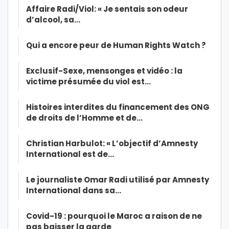
Affaire Radi/Viol: « Je sentais son odeur
d’alcool, sa…
Qui a encore peur de Human Rights Watch ?
Exclusif-Sexe, mensonges et vidéo : la
victime présumée du viol est…
Histoires interdites du financement des ONG
de droits de l’Homme et de…
Christian Harbulot: « L’objectif d’Amnesty
International est de…
Le journaliste Omar Radi utilisé par Amnesty
International dans sa…
Covid-19 : pourquoi le Maroc a raison de ne
pas baisser la garde