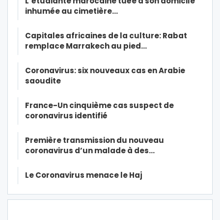
L’étudiante marocaine tuée à son domicile
inhumée au cimetière…
Capitales africaines de la culture: Rabat
remplace Marrakech au pied…
Coronavirus: six nouveaux cas en Arabie
saoudite
France-Un cinquième cas suspect de
coronavirus identifié
Première transmission du nouveau
coronavirus d’un malade à des…
Le Coronavirus menace le Haj