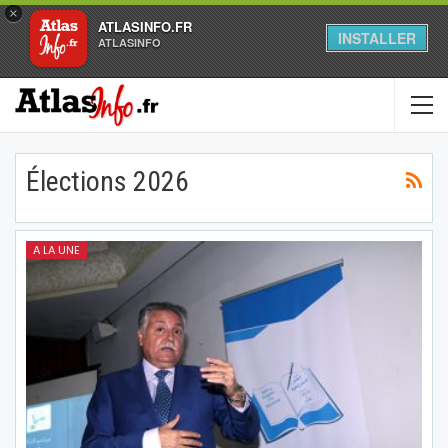
×
ATLASINFO.FR
INSTALLER
ATLASINFO
Élections 2026
A LA UNE