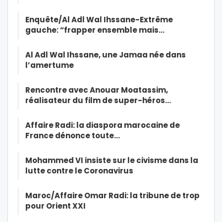
Enquête/Al Adl Wal Ihssane-Extrême
gauche: “frapper ensemble mais…
Al Adl Wal Ihssane, une Jamaa née dans
l’amertume
Rencontre avec Anouar Moatassim,
réalisateur du film de super-héros…
Affaire Radi: la diaspora marocaine de
France dénonce toute…
Mohammed VI insiste sur le civisme dans la
lutte contre le Coronavirus
Maroc/Affaire Omar Radi: la tribune de trop
pour Orient XXI