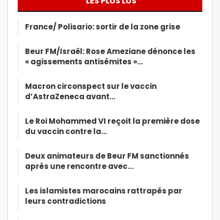
LES PLUS LUS
France/ Polisario: sortir de la zone grise
Beur FM/Israël: Rose Ameziane dénonce les
« agissements antisémites »…
Macron circonspect sur le vaccin
d’AstraZeneca avant…
Le Roi Mohammed VI reçoit la première dose
du vaccin contre la…
Deux animateurs de Beur FM sanctionnés
après une rencontre avec…
Les islamistes marocains rattrapés par
leurs contradictions