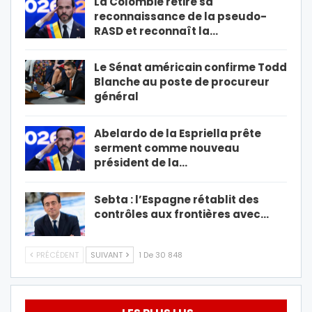
La Colombie retire sa
reconnaissance de la pseudo-
RASD et reconnaît la…
Le Sénat américain confirme Todd
Blanche au poste de procureur
général
Abelardo de la Espriella prête
serment comme nouveau
président de la…
Sebta : l’Espagne rétablit des
contrôles aux frontières avec…
PRÉCÉDENT
SUIVANT
1 De 30 848