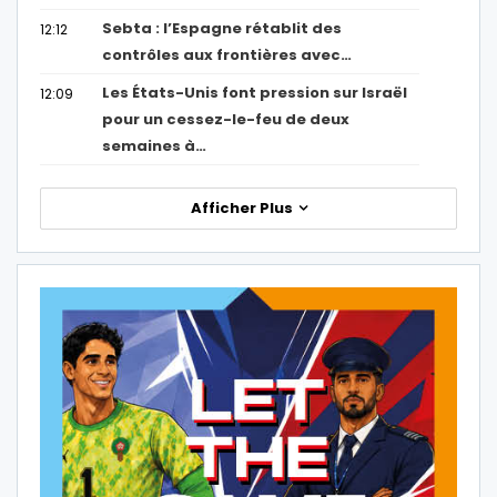
Sebta : l’Espagne rétablit des
12:12
contrôles aux frontières avec…
Les États-Unis font pression sur Israël
12:09
pour un cessez-le-feu de deux
semaines à…
Afficher Plus