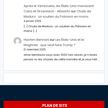
Après le Venezuela, les États-Unis menacent
Cuba et Groenland - Atlasinfo
sur
Chute de
Maduro : un soutien du Polisario en moins
4 janvier 2026
[…] Chute de Maduro : un soutien du Polisario en
moins […]
Hachim Bennani
sur
Les États-Unis et le
Maghreb : que veut faire Trump ?
21 novembre 2025
omar bendouro vous avez 1000 fois raison, je n'avais
jamais vu les choses de cette manière et je vous fait…
PLAN DE SITE