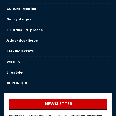
Culture-Medias
Décryptages
Lu-dans-la-presse
Atlas-des-livres
Les-indiscrets
Web TV
Lifestyle
CHRONIQUE
NEWSLETTER
Inscrivez-vous ici pour recevoir les dernières nouvelles,