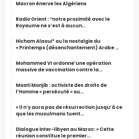
Macron énerve les Algériens
Radio Orient : “notre proximité avec le
Royaume ne s’est à aucun…
Hicham Alaoui* ou la nostalgie du
« Printemps (désenchantement) Arabe …
Mohammed VI ordonne’une opération
massive de vaccination contre la…
Maati Monjib : activiste des droits de
l’Homme « persécuté » ou…
« Il n’y aura pas de résurrection jusqu’à ce
que les musulmans tuent…
Dialogue inter-libyen au Maroc: « Cette
réunion constitue le premier…