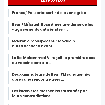
LES PLUS LUS
France/ Polisario: sortir de la zone grise
Beur FM/Israël: Rose Ameziane dénonce les
« agissements antisémites »…
Macron circonspect sur le vaccin
d’AstraZeneca avant…
Le Roi Mohammed VI reçoit la première dose
du vaccin contre la…
Deux animateurs de Beur FM sanctionnés
après une rencontre avec…
Les islamistes marocains rattrapés par
leurs contradictions