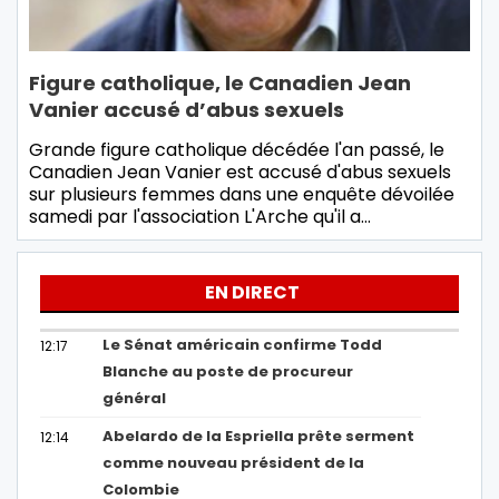
Figure catholique, le Canadien Jean
Vanier accusé d’abus sexuels
Grande figure catholique décédée l'an passé, le
Canadien Jean Vanier est accusé d'abus sexuels
sur plusieurs femmes dans une enquête dévoilée
samedi par l'association L'Arche qu'il a…
EN DIRECT
Le Sénat américain confirme Todd
12:17
Blanche au poste de procureur
général
Abelardo de la Espriella prête serment
12:14
comme nouveau président de la
Colombie