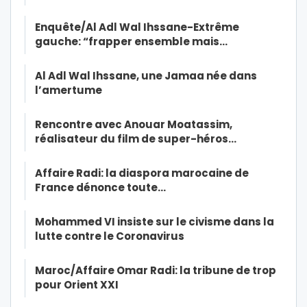
Enquête/Al Adl Wal Ihssane-Extrême
gauche: “frapper ensemble mais…
Al Adl Wal Ihssane, une Jamaa née dans
l’amertume
Rencontre avec Anouar Moatassim,
réalisateur du film de super-héros…
Affaire Radi: la diaspora marocaine de
France dénonce toute…
Mohammed VI insiste sur le civisme dans la
lutte contre le Coronavirus
Maroc/Affaire Omar Radi: la tribune de trop
pour Orient XXI