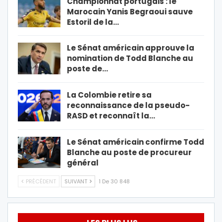
Championnat portugais : le
Marocain Yanis Begraoui sauve
Estoril de la…
Le Sénat américain approuve la
nomination de Todd Blanche au
poste de…
La Colombie retire sa
reconnaissance de la pseudo-
RASD et reconnaît la…
Le Sénat américain confirme Todd
Blanche au poste de procureur
général
PRÉCÉDENT
SUIVANT
1 De 30 848