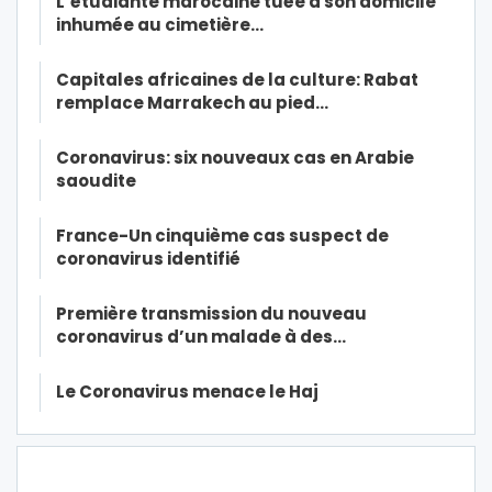
L’étudiante marocaine tuée à son domicile
inhumée au cimetière…
Capitales africaines de la culture: Rabat
remplace Marrakech au pied…
Coronavirus: six nouveaux cas en Arabie
saoudite
France-Un cinquième cas suspect de
coronavirus identifié
Première transmission du nouveau
coronavirus d’un malade à des…
Le Coronavirus menace le Haj