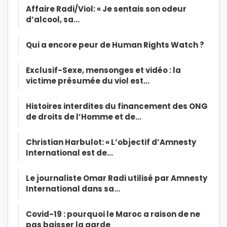
Affaire Radi/Viol: « Je sentais son odeur
d’alcool, sa…
Qui a encore peur de Human Rights Watch ?
Exclusif-Sexe, mensonges et vidéo : la
victime présumée du viol est…
Histoires interdites du financement des ONG
de droits de l’Homme et de…
Christian Harbulot: « L’objectif d’Amnesty
International est de…
Le journaliste Omar Radi utilisé par Amnesty
International dans sa…
Covid-19 : pourquoi le Maroc a raison de ne
pas baisser la garde