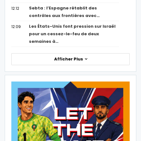
Sebta : l’Espagne rétablit des
12:12
contrôles aux frontières avec…
Les États-Unis font pression sur Israël
12:09
pour un cessez-le-feu de deux
semaines à…
Afficher Plus