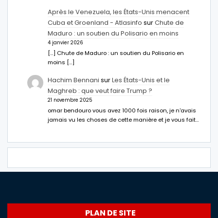
Après le Venezuela, les États-Unis menacent
Cuba et Groenland - Atlasinfo
sur
Chute de
Maduro : un soutien du Polisario en moins
4 janvier 2026
[…] Chute de Maduro : un soutien du Polisario en
moins […]
Hachim Bennani
sur
Les États-Unis et le
Maghreb : que veut faire Trump ?
21 novembre 2025
omar bendouro vous avez 1000 fois raison, je n'avais
jamais vu les choses de cette manière et je vous fait…
PLAN DE SITE