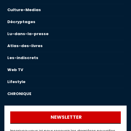
Culture-Medias
Décryptages
Lu-dans-la-presse
Atlas-des-livres
Les-indiscrets
Web TV
Lifestyle
CHRONIQUE
NEWSLETTER
Inscrivez-vous ici pour recevoir les dernières nouvelles,