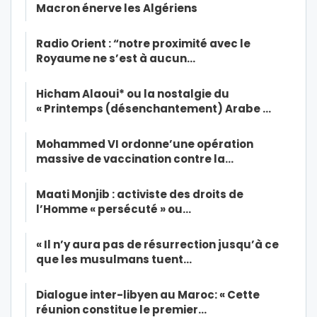
Macron énerve les Algériens
Radio Orient : “notre proximité avec le
Royaume ne s’est à aucun…
Hicham Alaoui* ou la nostalgie du
« Printemps (désenchantement) Arabe …
Mohammed VI ordonne’une opération
massive de vaccination contre la…
Maati Monjib : activiste des droits de
l’Homme « persécuté » ou…
« Il n’y aura pas de résurrection jusqu’à ce
que les musulmans tuent…
Dialogue inter-libyen au Maroc: « Cette
réunion constitue le premier…