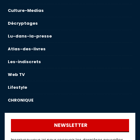
Culture-Medias
Décryptages
Lu-dans-la-presse
Atlas-des-livres
Les-indiscrets
Web TV
Lifestyle
CHRONIQUE
NEWSLETTER
Inscrivez-vous ici pour recevoir les dernières nouvelles,