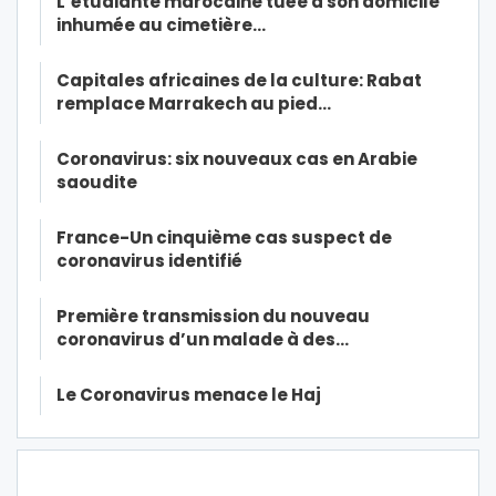
L’étudiante marocaine tuée à son domicile
inhumée au cimetière…
Capitales africaines de la culture: Rabat
remplace Marrakech au pied…
Coronavirus: six nouveaux cas en Arabie
saoudite
France-Un cinquième cas suspect de
coronavirus identifié
Première transmission du nouveau
coronavirus d’un malade à des…
Le Coronavirus menace le Haj