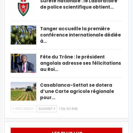
Sûreté nationale : le Laboratoire
de police scientifique obtient…
Tanger accueille la première
conférence internationale dédiée
à…
Fête du Trône : le président
angolais adresse ses félicitations
au Roi…
Casablanca-Settat se dotera
d’une Carte agricole régionale
pour…
PRÉCÉDENT
SUIVANT
1 De 30 845