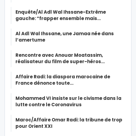
Enquête/Al Adl Wal Ihssane-Extrême
gauche: “frapper ensemble mais…
Al Adl Wal Ihssane, une Jamaa née dans
l’amertume
Rencontre avec Anouar Moatassim,
réalisateur du film de super-héros…
Affaire Radi: la diaspora marocaine de
France dénonce toute…
Mohammed VI insiste sur le civisme dans la
lutte contre le Coronavirus
Maroc/Affaire Omar Radi: la tribune de trop
pour Orient XXI