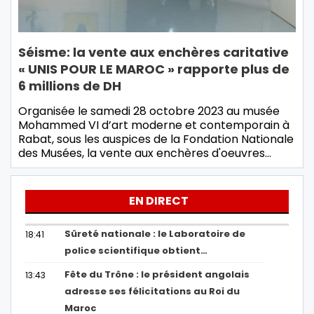
Séisme: la vente aux enchères caritative
« UNIS POUR LE MAROC » rapporte plus de
6 millions de DH
Organisée le samedi 28 octobre 2023 au musée
Mohammed VI d’art moderne et contemporain à
Rabat, sous les auspices de la Fondation Nationale
des Musées, la vente aux enchères d'oeuvres…
EN DIRECT
Sûreté nationale : le Laboratoire de
18:41
police scientifique obtient…
Fête du Trône : le président angolais
13:43
adresse ses félicitations au Roi du
Maroc