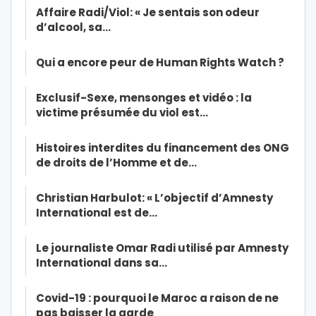
Affaire Radi/Viol: « Je sentais son odeur
d’alcool, sa…
Qui a encore peur de Human Rights Watch ?
Exclusif-Sexe, mensonges et vidéo : la
victime présumée du viol est…
Histoires interdites du financement des ONG
de droits de l’Homme et de…
Christian Harbulot: « L’objectif d’Amnesty
International est de…
Le journaliste Omar Radi utilisé par Amnesty
International dans sa…
Covid-19 : pourquoi le Maroc a raison de ne
pas baisser la garde