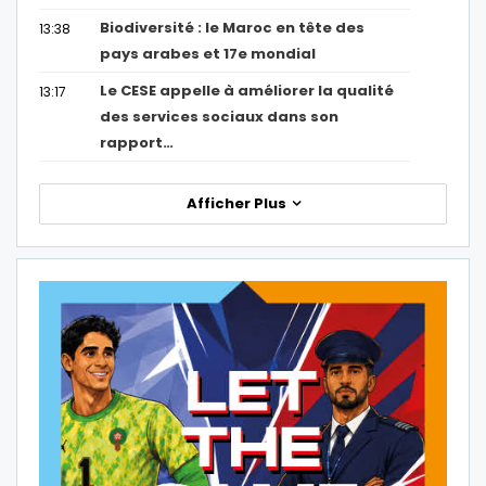
Biodiversité : le Maroc en tête des
13:38
pays arabes et 17e mondial
Le CESE appelle à améliorer la qualité
13:17
des services sociaux dans son
rapport…
Afficher Plus