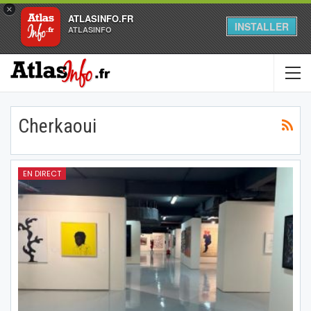
×
ATLASINFO.FR
INSTALLER
ATLASINFO
Cherkaoui
EN DIRECT