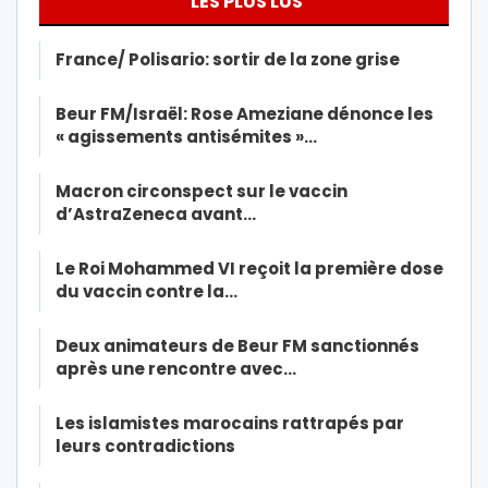
LES PLUS LUS
France/ Polisario: sortir de la zone grise
Beur FM/Israël: Rose Ameziane dénonce les
« agissements antisémites »…
Macron circonspect sur le vaccin
d’AstraZeneca avant…
Le Roi Mohammed VI reçoit la première dose
du vaccin contre la…
Deux animateurs de Beur FM sanctionnés
après une rencontre avec…
Les islamistes marocains rattrapés par
leurs contradictions