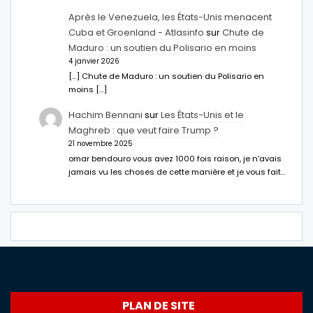
Après le Venezuela, les États-Unis menacent
Cuba et Groenland - Atlasinfo
sur
Chute de
Maduro : un soutien du Polisario en moins
4 janvier 2026
[…] Chute de Maduro : un soutien du Polisario en
moins […]
Hachim Bennani
sur
Les États-Unis et le
Maghreb : que veut faire Trump ?
21 novembre 2025
omar bendouro vous avez 1000 fois raison, je n'avais
jamais vu les choses de cette manière et je vous fait…
PLAN DE SITE