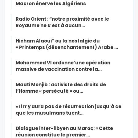
Macron énerve les Algériens
Radio Orient : “notre proximité avec le
Royaume ne s’est à aucun…
Hicham Alaoui* ou la nostalgie du
« Printemps (désenchantement) Arabe …
Mohammed VI ordonne’une opération
massive de vaccination contre la…
Maati Monjib : activiste des droits de
l’Homme « persécuté » ou…
« Il n’y aura pas de résurrection jusqu’à ce
que les musulmans tuent…
Dialogue inter-libyen au Maroc: « Cette
réunion constitue le premier…