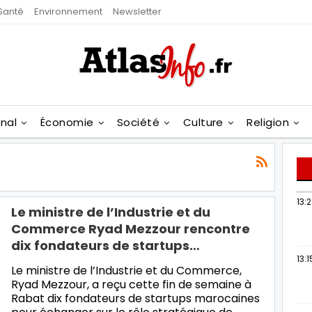
Santé
Environnement
Newsletter
onal
Économie
Société
Culture
Religion
13:
Le ministre de l’Industrie et du
Commerce Ryad Mezzour rencontre
dix fondateurs de startups…
13:1
Le ministre de l’Industrie et du Commerce,
Ryad Mezzour, a reçu cette fin de semaine à
Rabat dix fondateurs de startups marocaines