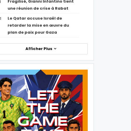
Fragilisé, Gianni Infantino tient
3
une réunion de crise à Rabat
Le Qatar accuse Israël de
1
retarder la mise en œuvre du
plan de paix pour Gaza
Afficher Plus