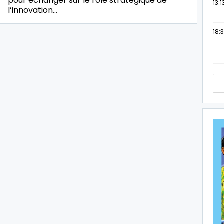
pour échanger sur le rôle stratégique de
13:1
l’innovation…
18:3