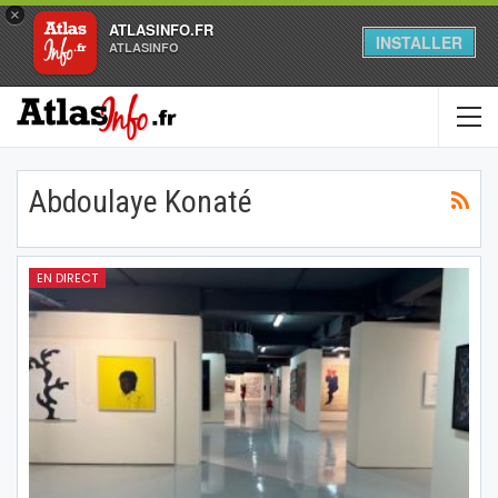
×
ATLASINFO.FR
INSTALLER
ATLASINFO
Abdoulaye Konaté
EN DIRECT