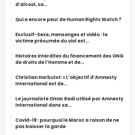
d’alcool, sa…
Qui a encore peur de Human Rights Watch ?
Exclusif-Sexe, mensonges et vidéo : la
victime présumée du viol est…
Histoires interdites du financement des ONG
de droits de l’Homme et de…
Christian Harbulot: « L’objectif d’Amnesty
International est de…
Le journaliste Omar Radi utilisé par Amnesty
International dans sa…
Covid-19 : pourquoi le Maroc a raison de ne
pas baisser la garde