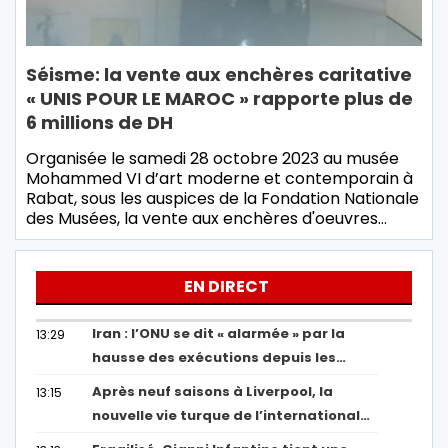
Séisme: la vente aux enchères caritative
« UNIS POUR LE MAROC » rapporte plus de
6 millions de DH
Organisée le samedi 28 octobre 2023 au musée
Mohammed VI d’art moderne et contemporain à
Rabat, sous les auspices de la Fondation Nationale
des Musées, la vente aux enchères d'oeuvres…
EN DIRECT
Iran : l’ONU se dit « alarmée » par la
13:29
hausse des exécutions depuis les…
Après neuf saisons à Liverpool, la
13:15
nouvelle vie turque de l’international…