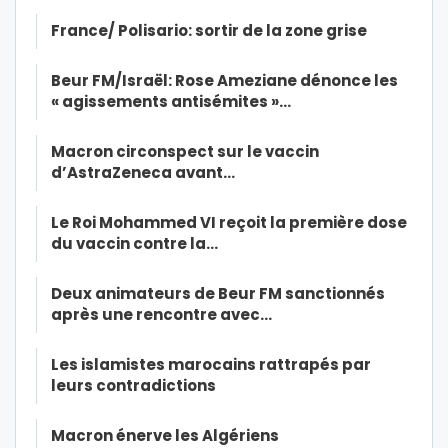
France/ Polisario: sortir de la zone grise
Beur FM/Israël: Rose Ameziane dénonce les
« agissements antisémites »…
Macron circonspect sur le vaccin
d’AstraZeneca avant…
Le Roi Mohammed VI reçoit la première dose
du vaccin contre la…
Deux animateurs de Beur FM sanctionnés
après une rencontre avec…
Les islamistes marocains rattrapés par
leurs contradictions
Macron énerve les Algériens