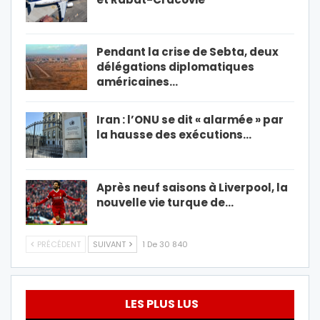
Pendant la crise de Sebta, deux
délégations diplomatiques
américaines…
Iran : l’ONU se dit « alarmée » par
la hausse des exécutions…
Après neuf saisons à Liverpool, la
nouvelle vie turque de…
PRÉCÉDENT
SUIVANT
1 De 30 840
LES PLUS LUS