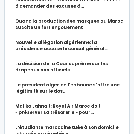
à demander des excuses à…
Quand la production des masques au Maroc
suscite un fort engouement
Nouvelle allégation algérienne: la
présidence accuse le consul général…
La décision de la Cour suprême sur les
drapeaux non officiels…
Le président algérien Tebboune s’offre une
légitimité sur le dos…
Malika Lahnait: Royal Air Maroc doit
« préserver sa trésorerie » pour…
L’étudiante marocaine tuée à son domicile
inhumée au cimetière…