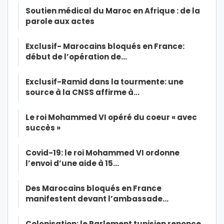
Soutien médical du Maroc en Afrique : de la
parole aux actes
Exclusif- Marocains bloqués en France:
début de l’opération de…
Exclusif-Ramid dans la tourmente: une
source à la CNSS affirme à…
Le roi Mohammed VI opéré du coeur « avec
succès »
Covid-19: le roi Mohammed VI ordonne
l’envoi d’une aide à 15…
Des Marocains bloqués en France
manifestent devant l’ambassade…
Colonisation: le Parlement tunisien renonce