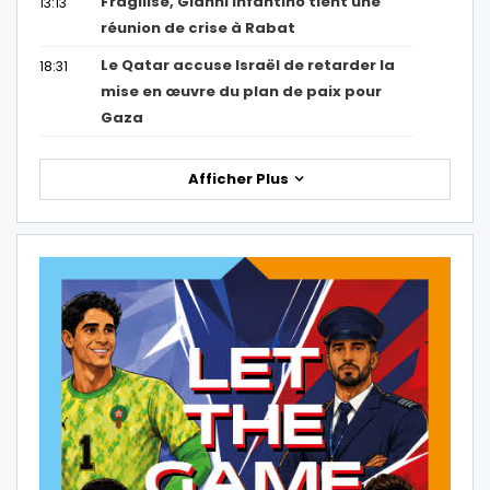
Fragilisé, Gianni Infantino tient une
13:13
réunion de crise à Rabat
Le Qatar accuse Israël de retarder la
18:31
mise en œuvre du plan de paix pour
Gaza
Afficher Plus