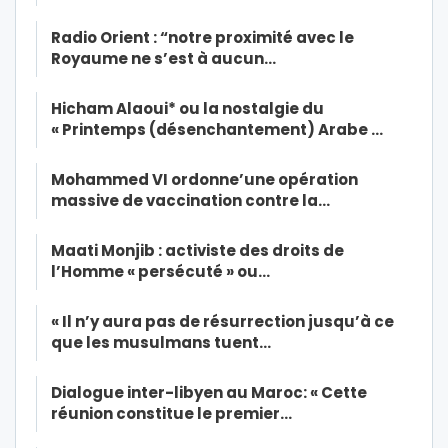
Radio Orient : “notre proximité avec le
Royaume ne s’est à aucun…
Hicham Alaoui* ou la nostalgie du
« Printemps (désenchantement) Arabe …
Mohammed VI ordonne’une opération
massive de vaccination contre la…
Maati Monjib : activiste des droits de
l’Homme « persécuté » ou…
« Il n’y aura pas de résurrection jusqu’à ce
que les musulmans tuent…
Dialogue inter-libyen au Maroc: « Cette
réunion constitue le premier…