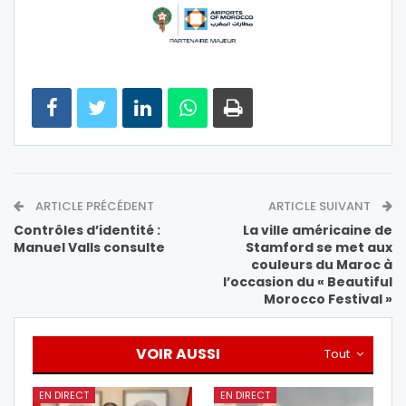
ARTICLE PRÉCÉDENT
ARTICLE SUIVANT
Contrôles d’identité :
La ville américaine de
Manuel Valls consulte
Stamford se met aux
couleurs du Maroc à
l’occasion du « Beautiful
Morocco Festival »
VOIR AUSSI
Tout
EN DIRECT
EN DIRECT