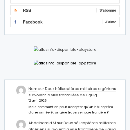
RSS
S'abonner
Facebook
J'aime
Nam
sur
Deux hélicoptères militaires algériens
survolent la ville frontalière de Figuig
12 avril 2026
Mais comment on peut accepter qu’un hélicoptère
d’une armée étrangère traverse notre frontière ?
Abdelhamid M
sur
Deux hélicoptères militaires
algériens survolent la ville frontalière de Figuig