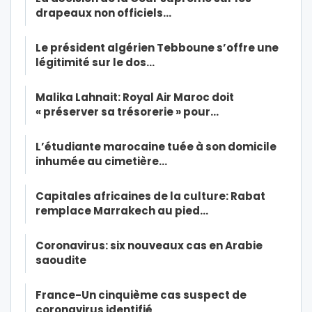
drapeaux non officiels…
Le président algérien Tebboune s’offre une
légitimité sur le dos…
Malika Lahnait: Royal Air Maroc doit
« préserver sa trésorerie » pour…
L’étudiante marocaine tuée à son domicile
inhumée au cimetière…
Capitales africaines de la culture: Rabat
remplace Marrakech au pied…
Coronavirus: six nouveaux cas en Arabie
saoudite
France-Un cinquième cas suspect de
coronavirus identifié