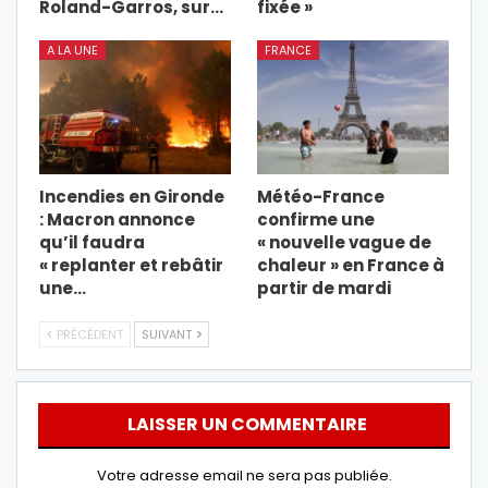
Roland-Garros, sur…
fixée »
A LA UNE
FRANCE
Incendies en Gironde
Météo-France
: Macron annonce
confirme une
qu’il faudra
« nouvelle vague de
« replanter et rebâtir
chaleur » en France à
une…
partir de mardi
PRÉCÉDENT
SUIVANT
LAISSER UN COMMENTAIRE
Votre adresse email ne sera pas publiée.