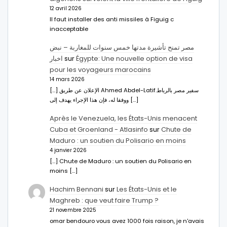
12 avril 2026
Il faut installer des anti missiles à Figuig c
inacceptable
مصر تمنح تأشيرة مدتها خمس سنوات للمغاربة – نبض
اخبار
sur
Égypte: Une nouvelle option de visa
pour les voyageurs marocains
14 mars 2026
[…] الإعلان عن طريق Ahmed Abdel-Latifسفير مصر بالرباط.
ووفقا له، فإن هذا الإجراء يهدف إلى […]
Après le Venezuela, les États-Unis menacent
Cuba et Groenland - Atlasinfo
sur
Chute de
Maduro : un soutien du Polisario en moins
4 janvier 2026
[…] Chute de Maduro : un soutien du Polisario en
moins […]
Hachim Bennani
sur
Les États-Unis et le
Maghreb : que veut faire Trump ?
21 novembre 2025
omar bendouro vous avez 1000 fois raison, je n'avais