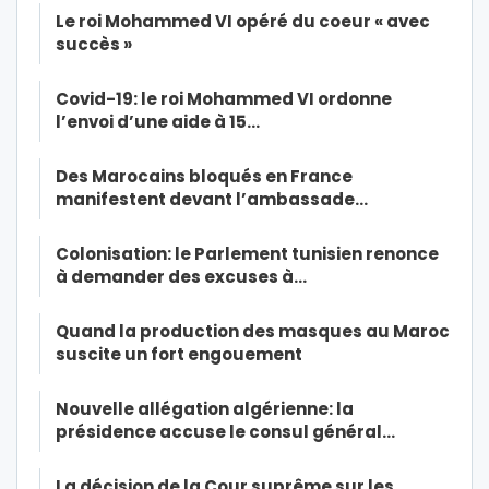
Le roi Mohammed VI opéré du coeur « avec
succès »
Covid-19: le roi Mohammed VI ordonne
l’envoi d’une aide à 15…
Des Marocains bloqués en France
manifestent devant l’ambassade…
Colonisation: le Parlement tunisien renonce
à demander des excuses à…
Quand la production des masques au Maroc
suscite un fort engouement
Nouvelle allégation algérienne: la
présidence accuse le consul général…
La décision de la Cour suprême sur les