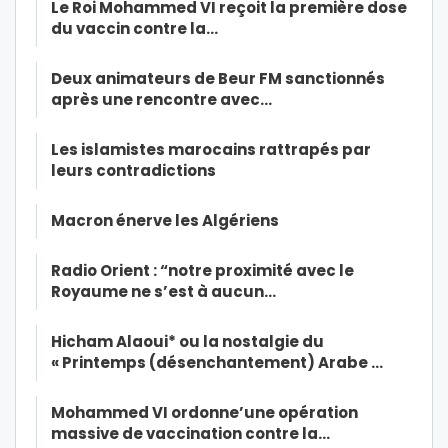
Le Roi Mohammed VI reçoit la première dose
du vaccin contre la…
Deux animateurs de Beur FM sanctionnés
après une rencontre avec…
Les islamistes marocains rattrapés par
leurs contradictions
Macron énerve les Algériens
Radio Orient : “notre proximité avec le
Royaume ne s’est à aucun…
Hicham Alaoui* ou la nostalgie du
« Printemps (désenchantement) Arabe …
Mohammed VI ordonne’une opération
massive de vaccination contre la…