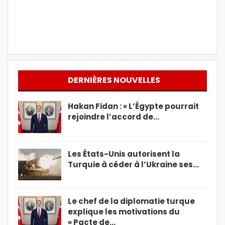
DERNIÈRES NOUVELLES
Hakan Fidan : « L’Égypte pourrait
rejoindre l’accord de…
Les États-Unis autorisent la
Turquie à céder à l’Ukraine ses…
Le chef de la diplomatie turque
explique les motivations du
« Pacte de…