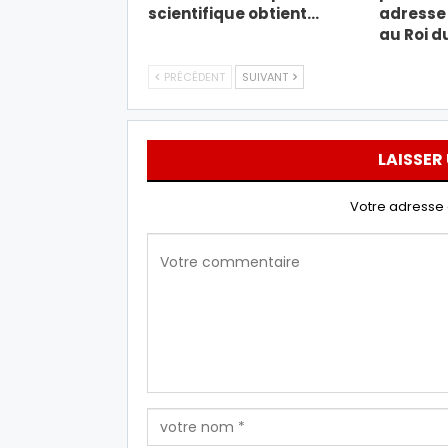
scientifique obtient…
adresse 
au Roi d
PRÉCÉDENT
SUIVANT
LAISSER
Votre adresse 