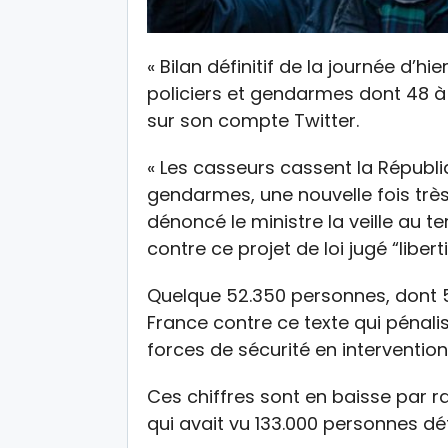
« Bilan définitif de la journée d’hie
policiers et gendarmes dont 48 à
sur son compte Twitter.
« Les casseurs cassent la Républiq
gendarmes, une nouvelle fois très
dénoncé le ministre la veille au 
contre ce projet de loi jugé “liberti
Quelque 52.350 personnes, dont 5
France contre ce texte qui pénali
forces de sécurité en intervention, 
Ces chiffres sont en baisse par r
qui avait vu 133.000 personnes déf