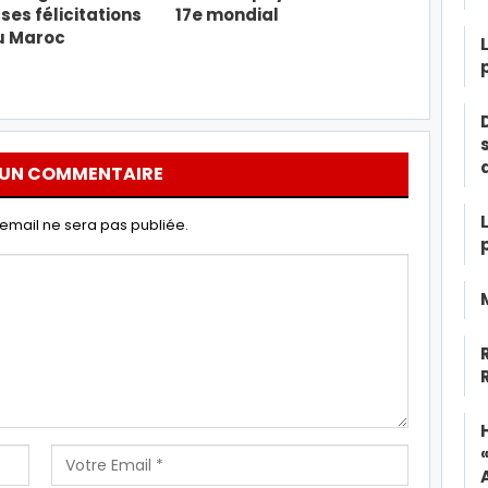
ses félicitations
17e mondial
u Maroc
 UN COMMENTAIRE
email ne sera pas publiée.