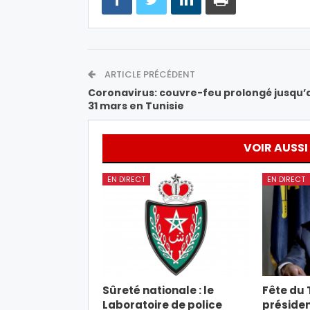
ARTICLE PRÉCÉDENT
Coronavirus: couvre-feu prolongé jusqu’
31 mars en Tunisie
VOIR AUSSI
EN DIRECT
EN DIRECT
Sûreté nationale : le
Fête du T
Laboratoire de police
présiden