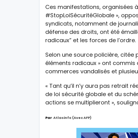
Ces manifestations, organisées à 
#StopLoiSécuritéGlobale », opposé
syndicats, notamment de journali
défense des droits, ont été émail
radicaux” et les forces de l’ordre.
Selon une source policière, citée 
éléments radicaux » ont commis
commerces vandalisés et plusieur
« Tant qu’il n’y aura pas retrait ré
de loi sécurité globale et du sché
actions se multiplieront », soulig
Par
Atlasinfo (avec AFP)