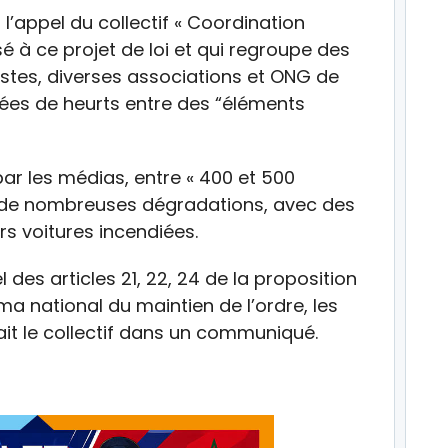
l’appel du collectif « Coordination
 à ce projet de loi et qui regroupe des
stes, diverses associations et ONG de
lées de heurts entre des “éléments
par les médias, entre « 400 et 500
 de nombreuses dégradations, avec des
s voitures incendiées.
el des articles 21, 22, 24 de la proposition
ma national du maintien de l’ordre, les
nait le collectif dans un communiqué.