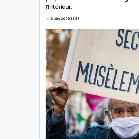
l’Intérieur.
Le
6 Déc 2020 18:17