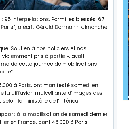
r : 95 interpellations. Parmi les blessés, 67
 Paris”, a écrit Gérald Darmanin dimanche
ue. Soutien à nos policiers et nos
 violemment pris à partie », avait
terme de cette journée de mobilisations
cide”.
.000 à Paris, ont manifesté samedi en
se la diffusion malveillante d’images des
selon le ministère de l’Intérieur.
apport à la mobilisation de samedi dernier
iler en France, dont 46.000 à Paris.