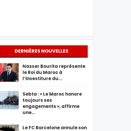
DERNIÈRES NOUVELLES
Nasser Bourita représente
le Roi du Maroc à
l’investiture du…
Sebta : « Le Maroc honore
toujours ses
engagements », affirme
une…
Le FC Barcelone annule son