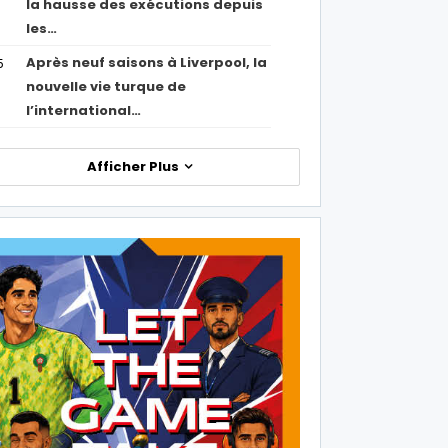
la hausse des exécutions depuis
les…
Après neuf saisons à Liverpool, la
5
nouvelle vie turque de
l’international…
Afficher Plus