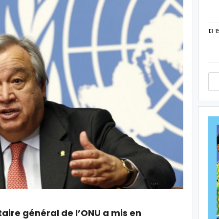
13:1
étaire général de l’ONU a mis en