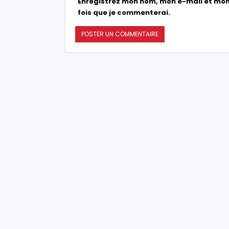
Enregistrez mon nom, mon e-mail et mon
fois que je commenterai.