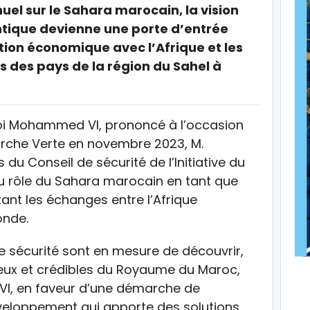
el sur le Sahara marocain, la vision
ntique devienne une porte d’entrée
tion économique avec l’Afrique et les
s des pays de la région du Sahel à
Roi Mohammed VI, prononcé à l’occasion
rche Verte en novembre 2023, M.
u Conseil de sécurité de l’Initiative du
u rôle du Sahara marocain en tant que
ant les échanges entre l’Afrique
onde.
e sécurité sont en mesure de découvrir,
rieux et crédibles du Royaume du Maroc,
VI, en faveur d’une démarche de
veloppement qui apporte des solutions