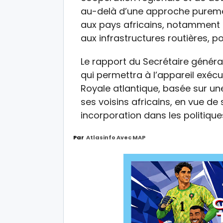
au-delà d’une approche purement
aux pays africains, notamment 
aux infrastructures routières, po
Le rapport du Secrétaire généra
qui permettra à l’appareil exécut
Royale atlantique, basée sur u
ses voisins africains, en vue d
incorporation dans les politiques
Par
Atlasinfo Avec MAP