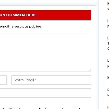
 UN COMMENTAIRE
email ne sera pas publiée.