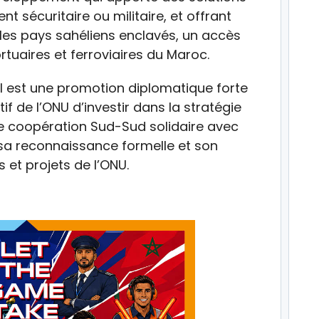
 sécuritaire ou militaire, et offrant
les pays sahéliens enclavés, un accès
rtuaires et ferroviaires du Maroc.
l est une promotion diplomatique forte
if de l’ONU d’investir dans la stratégie
ne coopération Sud-Sud solidaire avec
e sa reconnaissance formelle et son
 et projets de l’ONU.