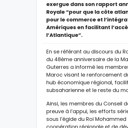
exergue dans son rapport annu
Royale “pour que la côte atla
pour le commerce et l’intégra
Amériques en facilitant l’accè
l’Atlantique”.
En se référant au discours du 
du 48ème anniversaire de la Ma
Guterres a informé les membres d
Maroc visant le renforcement d
hub économique régional, facilit
subsaharienne et le reste du m
Ainsi, les membres du Conseil d
preuve à l’appui, les efforts sé
sous l’égide du Roi Mohammed 
coopération régionale et de dé