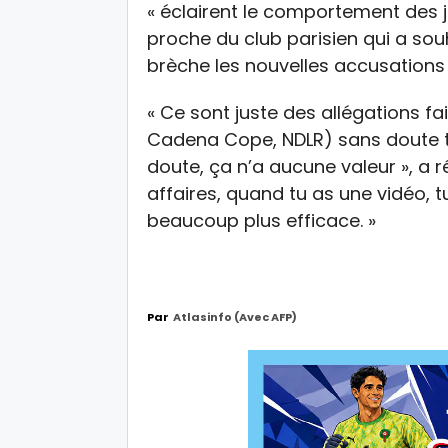
« éclairent le comportement des j
proche du club parisien qui a sou
brèche les nouvelles accusations
« Ce sont juste des allégations fa
Cadena Cope, NDLR) sans doute té
doute, ça n’a aucune valeur », a r
affaires, quand tu as une vidéo, tu
beaucoup plus efficace. »
Par
Atlasinfo (avec AFP)