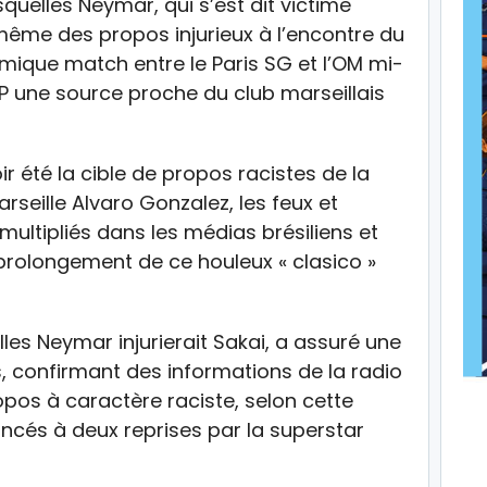
quelles Neymar, qui s’est dit victime
i-même des propos injurieux à l’encontre du
émique match entre le Paris SG et l’OM mi-
P une source proche du club marseillais
ir été la cible de propos racistes de la
seille Alvaro Gonzalez, les feux et
ultipliés dans les médias brésiliens et
prolongement de ce houleux « clasico »
les Neymar injurierait Sakai, a assuré une
, confirmant des informations de la radio
os à caractère raciste, selon cette
cés à deux reprises par la superstar