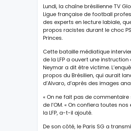
Lundi, la chaîne brésilienne TV Gl
Ligue française de football profe
des experts en lecture labiale, q
propos racistes durant le choc 
Princes.
Cette bataille médiatique intervi
de la LFP a ouvert une instructio
Neymar a dit être victime. L’enqu
propos du Brésilien, qui aurait l
d’Alvaro, d’après des images an
« On ne fait pas de commentaire »
de l’OM. « On confiera toutes nos 
la LFP, a-t-il ajouté.
De son côté, le Paris SG a transm