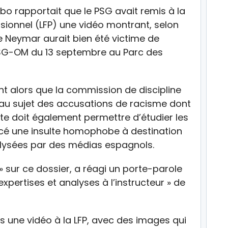
obo rapportait que le PSG avait remis à la
ssionnel (LFP) une vidéo montrant, selon
ue Neymar aurait bien été victime de
PSG-OM du 13 septembre au Parc des
ent alors que la commission de discipline
n au sujet des accusations de racisme dont
ête doit également permettre d’étudier les
ancé une insulte homophobe à destination
alysées par des médias espagnols.
 sur ce dossier, a réagi un porte-parole
expertises et analyses à l’instructeur » de
is une vidéo à la LFP, avec des images qui