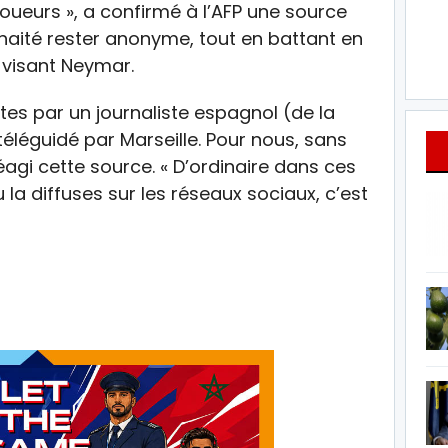
oueurs », a confirmé à l’AFP une source
haité rester anonyme, tout en battant en
 visant Neymar.
ites par un journaliste espagnol (de la
léguidé par Marseille. Pour nous, sans
éagi cette source. « D’ordinaire dans ces
 la diffuses sur les réseaux sociaux, c’est