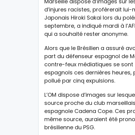
Marseille dispose d’images sur les
d’injures racistes, profèrerait lu
Japonais Hiroki Sakai lors du pol
septembre, a indiqué mardi à l’AF
qui a souhaité rester anonyme.
Alors que le Brésilien a assuré avo
part du défenseur espagnol de Mar
contre-feux médiatiques se sont m
espagnols ces dernières heures, 
pollué par cinq expulsions.
L’OM dispose d’images sur lesquel
source proche du club marseillais
espagnole Cadena Cope. Ces prop
même source, auraient été pronon
brésilienne du PSG.