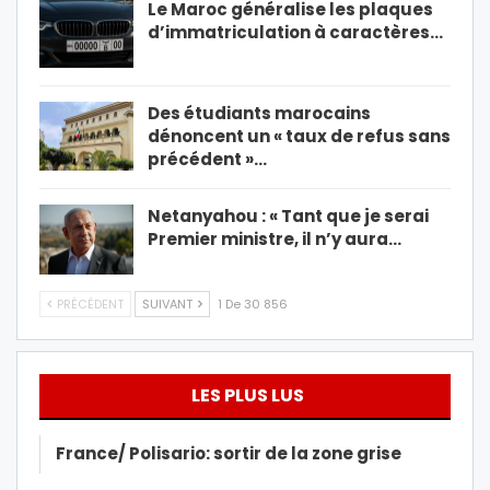
Le Maroc généralise les plaques
d’immatriculation à caractères…
Des étudiants marocains
dénoncent un « taux de refus sans
précédent »…
Netanyahou : « Tant que je serai
Premier ministre, il n’y aura…
PRÉCÉDENT
SUIVANT
1 De 30 856
LES PLUS LUS
France/ Polisario: sortir de la zone grise