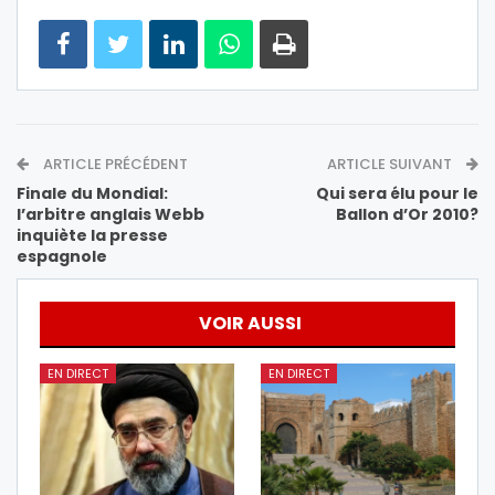
ARTICLE PRÉCÉDENT
ARTICLE SUIVANT
Finale du Mondial:
Qui sera élu pour le
l’arbitre anglais Webb
Ballon d’Or 2010?
inquiète la presse
espagnole
VOIR AUSSI
EN DIRECT
EN DIRECT