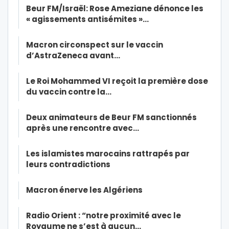
Beur FM/Israël: Rose Ameziane dénonce les
« agissements antisémites »…
Macron circonspect sur le vaccin
d’AstraZeneca avant…
Le Roi Mohammed VI reçoit la première dose
du vaccin contre la…
Deux animateurs de Beur FM sanctionnés
après une rencontre avec…
Les islamistes marocains rattrapés par
leurs contradictions
Macron énerve les Algériens
Radio Orient : “notre proximité avec le
Royaume ne s’est à aucun…