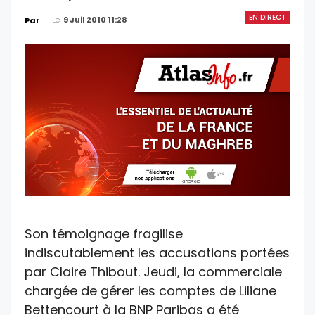
EN DIRECT
Le
9 Juil 2010 11:28
Par
Son témoignage fragilise
indiscutablement les accusations portées
par Claire Thibout. Jeudi, la commerciale
chargée de gérer les comptes de Liliane
Bettencourt à la BNP Paribas a été