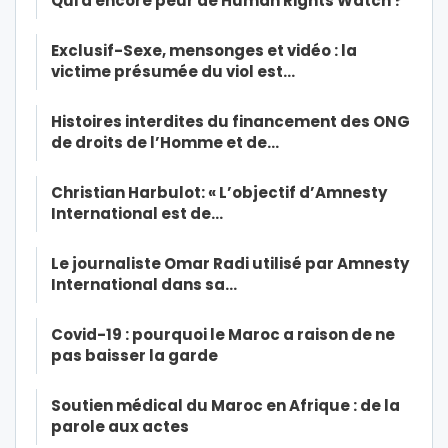
Qui a encore peur de Human Rights Watch ?
Exclusif-Sexe, mensonges et vidéo : la
victime présumée du viol est…
Histoires interdites du financement des ONG
de droits de l’Homme et de…
Christian Harbulot: « L’objectif d’Amnesty
International est de…
Le journaliste Omar Radi utilisé par Amnesty
International dans sa…
Covid-19 : pourquoi le Maroc a raison de ne
pas baisser la garde
Soutien médical du Maroc en Afrique : de la
parole aux actes