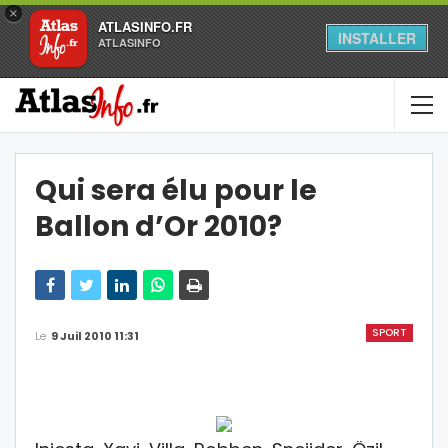
×
ATLASINFO.FR
INSTALLER
ATLASINFO
Qui sera élu pour le
Ballon d’Or 2010?
SPORT
Le
9 Juil 2010 11:31