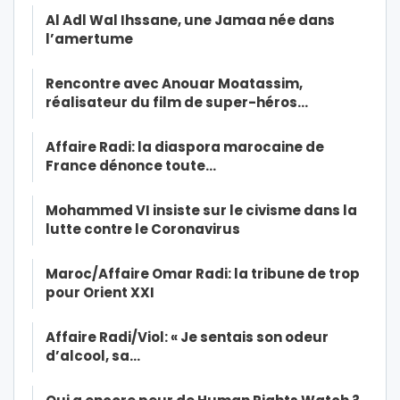
Al Adl Wal Ihssane, une Jamaa née dans
l’amertume
Rencontre avec Anouar Moatassim,
réalisateur du film de super-héros…
Affaire Radi: la diaspora marocaine de
France dénonce toute…
Mohammed VI insiste sur le civisme dans la
lutte contre le Coronavirus
Maroc/Affaire Omar Radi: la tribune de trop
pour Orient XXI
Affaire Radi/Viol: « Je sentais son odeur
d’alcool, sa…