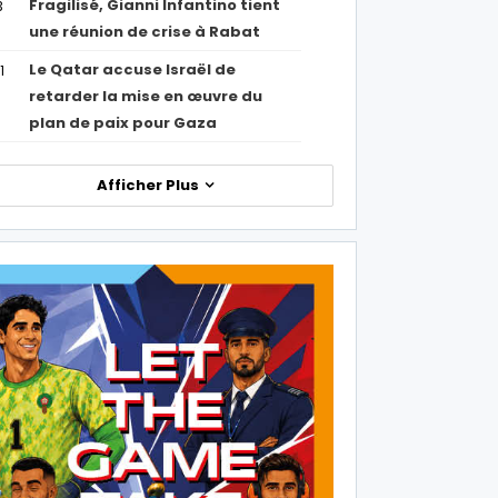
Fragilisé, Gianni Infantino tient
3
une réunion de crise à Rabat
Le Qatar accuse Israël de
1
retarder la mise en œuvre du
plan de paix pour Gaza
Afficher Plus