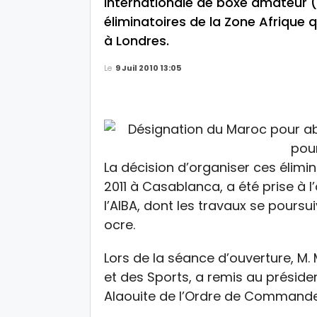
internationale de boxe amateur (AI
éliminatoires de la Zone Afrique 
à Londres.
Le
9 Juil 2010 13:05
La décision d’organiser ces élimina
2011 à Casablanca, a été prise à 
l’AIBA, dont les travaux se poursu
ocre.
Lors de la séance d’ouverture, M.
et des Sports, a remis au préside
Alaouite de l’Ordre de Commande