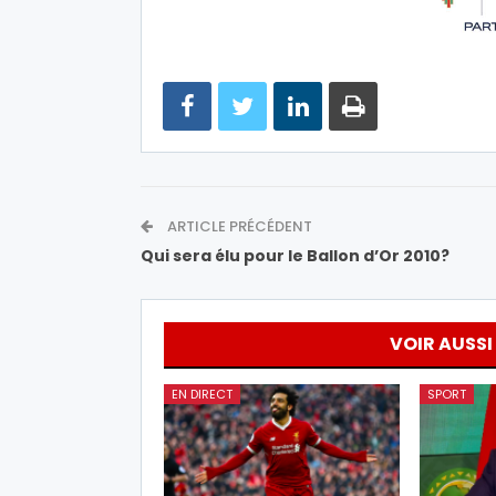
ARTICLE PRÉCÉDENT
Qui sera élu pour le Ballon d’Or 2010?
VOIR AUSSI
EN DIRECT
SPORT