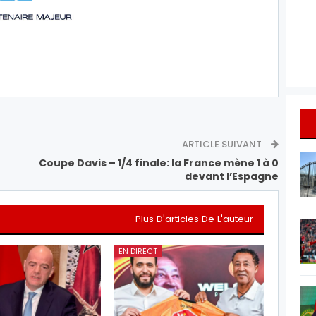
ARTICLE SUIVANT
Coupe Davis – 1/4 finale: la France mène 1 à 0
devant l’Espagne
Plus D'articles De L'auteur
EN DIRECT