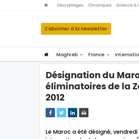
Décryptages
Chroniques
Science & 
S'abonner à la newsletter
Maghreb
France
Internati
Désignation du Maroc
éliminatoires de la 
2012
Le Maroc a été désigné, vendredi 