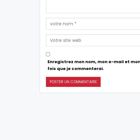
Enregistrez mon nom, mon e-mail et mon
fois que je commenterai.