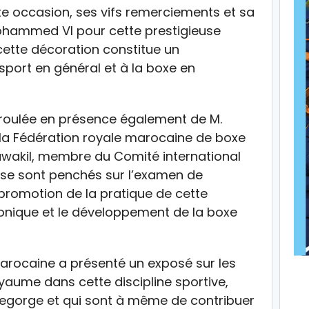
te occasion, ses vifs remerciements et sa
Mohammed VI pour cette prestigieuse
 cette décoration constitue un
port en général et à la boxe en
déroulée en présence également de M.
 la Fédération royale marocaine de boxe
wakil, membre du Comité international
s se sont penchés sur l’examen de
 promotion de la pratique de cette
tronique et le développement de la boxe
marocaine a présenté un exposé sur les
yaume dans cette discipline sportive,
l regorge et qui sont à même de contribuer