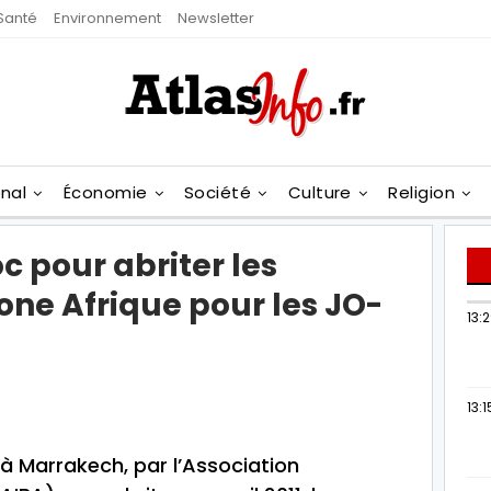
Santé
Environnement
Newsletter
onal
Économie
Société
Culture
Religion
 pour abriter les
Zone Afrique pour les JO-
13:
13:1
à Marrakech, par l’Association