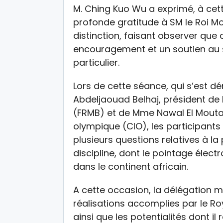
M. Ching Kuo Wu a exprimé, à cet
profonde gratitude à SM le Roi 
distinction, faisant observer que
encouragement et un soutien au s
particulier.
Lors de cette séance, qui s’est 
Abdeljaouad Belhaj, président de
(FRMB) et de Mme Nawal El Mouta
olympique (CIO), les participant
plusieurs questions relatives à la
discipline, dont le pointage élec
dans le continent africain.
A cette occasion, la délégation 
réalisations accomplies par le Ro
ainsi que les potentialités dont i