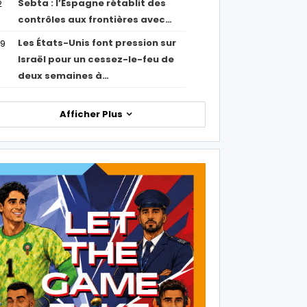
Sebta : l’Espagne rétablit des
2
contrôles aux frontières avec…
Les États-Unis font pression sur
09
Israël pour un cessez-le-feu de
deux semaines à…
Afficher Plus