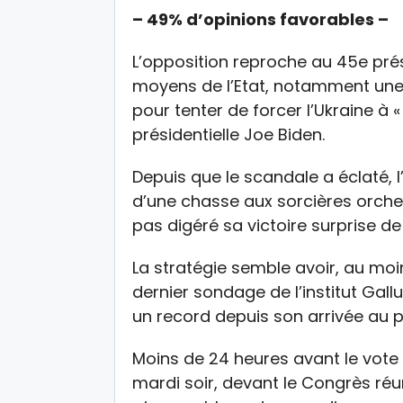
– 49% d’opinions favorables –
L’opposition reproche au 45e prési
moyens de l’Etat, notamment une a
pour tenter de forcer l’Ukraine à «
présidentielle Joe Biden.
Depuis que le scandale a éclaté, l
d’une chasse aux sorcières orche
pas digéré sa victoire surprise de
La stratégie semble avoir, au moins
dernier sondage de l’institut Gall
un record depuis son arrivée au p
Moins de 24 heures avant le vote
mardi soir, devant le Congrès réu