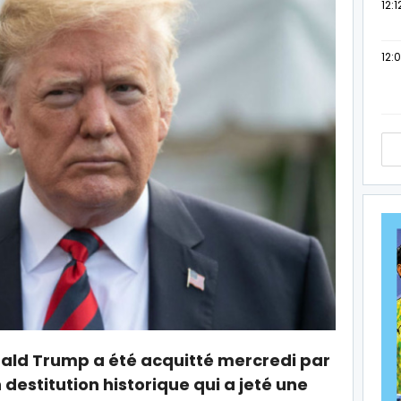
12:1
12:
nald Trump a été acquitté mercredi par
 destitution historique qui a jeté une