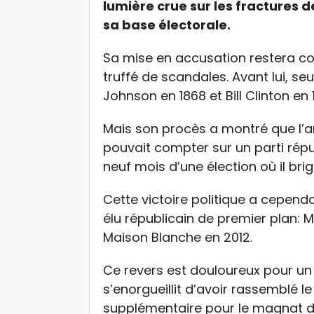
lumière crue sur les fractures d
sa base électorale.
Sa mise en accusation restera c
truffé de scandales. Avant lui, s
Johnson en 1868 et Bill Clinton en
Mais son procès a montré que l’
pouvait compter sur un parti répub
neuf mois d’une élection où il b
Cette victoire politique a cepend
élu républicain de premier plan: 
Maison Blanche en 2012.
Ce revers est douloureux pour un 
s’enorgueillit d’avoir rassemblé le
supplémentaire pour le magnat de