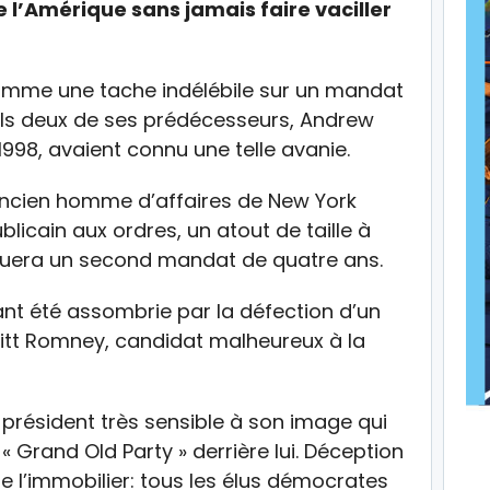
e l’Amérique sans jamais faire vaciller
omme une tache indélébile sur un mandat
euls deux de ses prédécesseurs, Andrew
 1998, avaient connu une telle avanie.
ancien homme d’affaires de New York
licain aux ordres, un atout de taille à
riguera un second mandat de quatre ans.
ant été assombrie par la défection d’un
Mitt Romney, candidat malheureux à la
président très sensible à son image qui
 « Grand Old Party » derrière lui. Déception
 l’immobilier: tous les élus démocrates