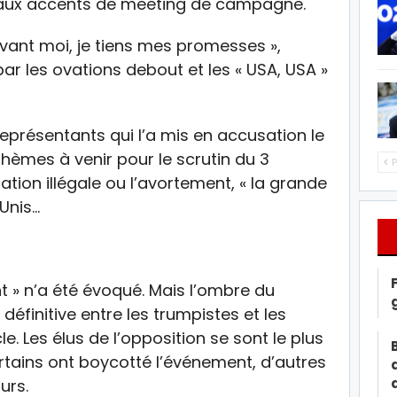
s aux accents de meeting de campagne.
vant moi, je tiens mes promesses »,
ar les ovations debout et les « USA, USA »
résentants qui l’a mis en accusation le
thèmes à venir pour le scrutin du 3
P
ation illégale ou l’avortement, « la grande
Unis…
» n’a été évoqué. Mais l’ombre du
éfinitive entre les trumpistes et les
e. Les élus de l’opposition se sont le plus
rtains ont boycotté l’événement, d’autres
urs.