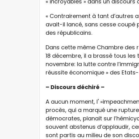
« incroyables » dans un discour
« Contrairement à tant d’autres a
avait-il lancé, sans cesse coupé p
des républicains.
Dans cette même Chambre des rep
18 décembre, il a brassé tous les 
novembre: la lutte contre l’immigr
réussite économique » des Etats-
– Discours déchiré –
A aucun moment, l' »impeachment 
procès, qui a marqué une rupture d
démocrates, planait sur l’hémicycl
souvent abstenus d’applaudir, ce
sont partis au milieu de son disco