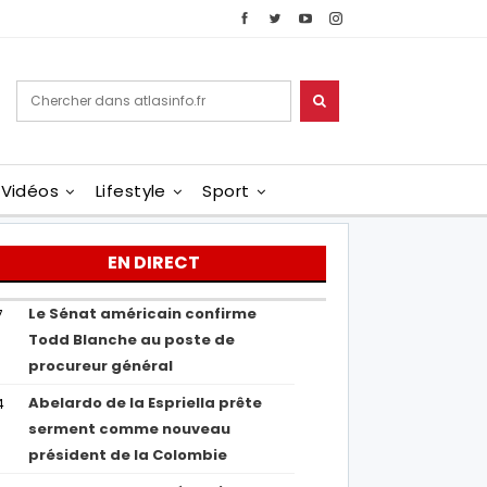
Vidéos
Lifestyle
Sport
EN DIRECT
Le Sénat américain confirme
7
Todd Blanche au poste de
procureur général
Abelardo de la Espriella prête
4
serment comme nouveau
président de la Colombie