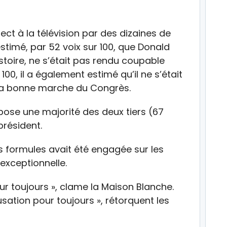
rect à la télévision par des dizaines de
estimé, par 52 voix sur 100, que Donald
stoire, ne s’était pas rendu coupable
100, il a également estimé qu’il ne s’était
la bonne marche du Congrès.
pose une majorité des deux tiers (67
président.
s formules avait été engagée sur les
exceptionnelle.
r toujours », clame la Maison Blanche.
ation pour toujours », rétorquent les