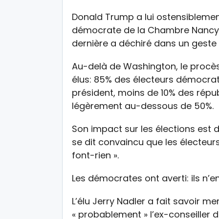
Donald Trump a lui ostensiblement
démocrate de la Chambre Nancy Pelo
dernière a déchiré dans un geste 
Au-delà de Washington, le procès
élus: 85% des électeurs démocrat
président, moins de 10% des répub
légèrement au-dessous de 50%.
Son impact sur les élections est 
se dit convaincu que les électeu
font-rien ».
Les démocrates ont averti: ils n’en
L’élu Jerry Nadler a fait savoir 
« probablement » l’ex-conseiller 