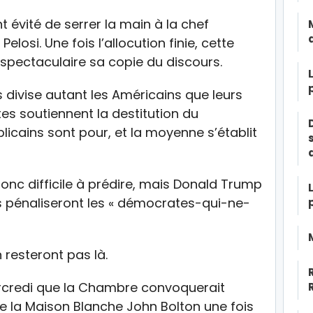
 évité de serrer la main à la chef
si. Une fois l’allocution finie, cette
spectaculaire sa copie du discours.
 divise autant les Américains que leurs
es soutiennent la destitution du
licains sont pour, et la moyenne s’établit
donc difficile à prédire, mais Donald Trump
rs pénaliseront les « démocrates-qui-ne-
 resteront pas là.
mercredi que la Chambre convoquerait
de la Maison Blanche John Bolton une fois