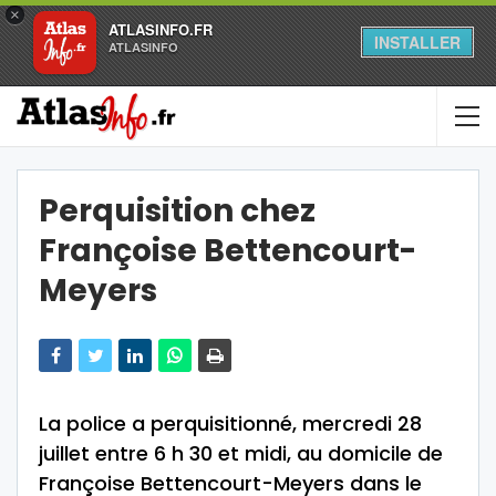
×
ATLASINFO.FR
INSTALLER
ATLASINFO
Perquisition chez
Françoise Bettencourt-
Meyers
La police a perquisitionné, mercredi 28
juillet entre 6 h 30 et midi, au domicile de
Françoise Bettencourt-Meyers dans le