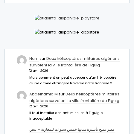
Nam
sur
Deux hélicoptères militaires algériens
survolent la ville frontalière de Figuig
12 avril 2026
Mais comment on peut accepter qu’un hélicoptère
d’une armée étrangère traverse notre frontière ?
Abdelhamid M
sur
Deux hélicoptères militaires
algériens survolent la ville frontalière de Figuig
12 avril 2026
Il faut installer des anti missiles à Figuig c
inacceptable
مصر تمنح تأشيرة مدتها خمس سنوات للمغاربة – نبض