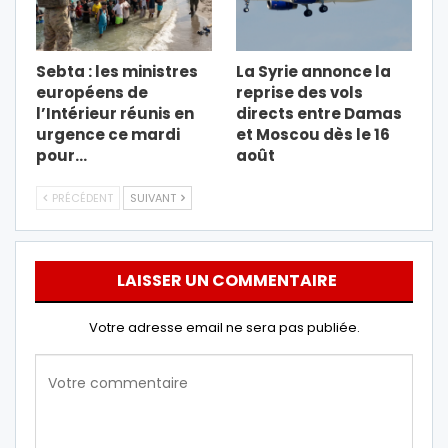
Sebta : les ministres
La Syrie annonce la
européens de
reprise des vols
l’Intérieur réunis en
directs entre Damas
urgence ce mardi
et Moscou dès le 16
pour…
août
PRÉCÉDENT
SUIVANT
LAISSER UN COMMENTAIRE
Votre adresse email ne sera pas publiée.