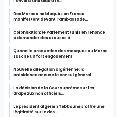
l’envoi d’une aide à 15…
Des Marocains bloqués en France
manifestent devant l’ambassade…
Colonisation: le Parlement tunisien renonce
à demander des excuses à…
Quand la production des masques au Maroc
suscite un fort engouement
Nouvelle allégation algérienne: la
présidence accuse le consul général…
La décision de la Cour suprême sur les
drapeaux non officiels…
Le président algérien Tebboune s’offre une
légitimité sur le dos…