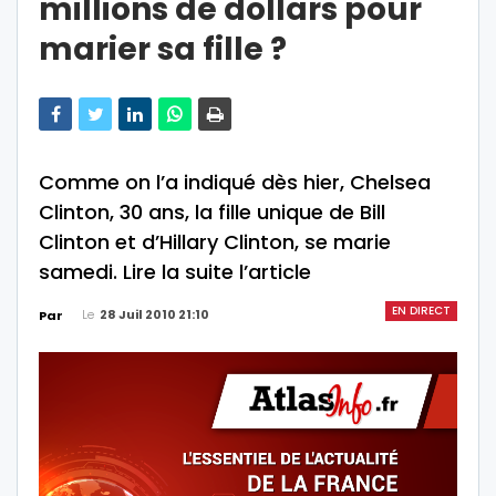
millions de dollars pour
marier sa fille ?
Comme on l’a indiqué dès hier, Chelsea
Clinton, 30 ans, la fille unique de Bill
Clinton et d’Hillary Clinton, se marie
samedi. Lire la suite l’article
EN DIRECT
Le
28 Juil 2010 21:10
Par