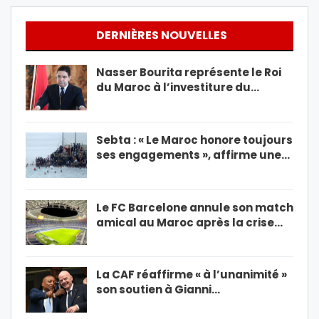
DERNIÈRES NOUVELLES
Nasser Bourita représente le Roi
du Maroc à l’investiture du…
Sebta : « Le Maroc honore toujours
ses engagements », affirme une…
Le FC Barcelone annule son match
amical au Maroc après la crise…
La CAF réaffirme « à l’unanimité »
son soutien à Gianni…