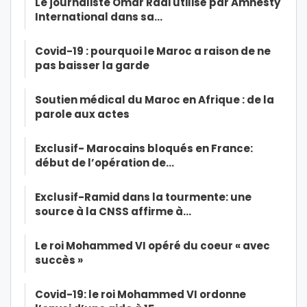
Le journaliste Omar Radi utilisé par Amnesty
International dans sa…
Covid-19 : pourquoi le Maroc a raison de ne
pas baisser la garde
Soutien médical du Maroc en Afrique : de la
parole aux actes
Exclusif- Marocains bloqués en France:
début de l’opération de…
Exclusif-Ramid dans la tourmente: une
source à la CNSS affirme à…
Le roi Mohammed VI opéré du coeur « avec
succès »
Covid-19: le roi Mohammed VI ordonne