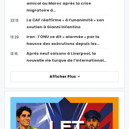
amical au Maroc après la crise
migratoire à…
La CAF réaffirme « à l’unanimité » son
23:13
soutien à Gianni Infantino
Iran : l’ONU se dit « alarmée » par la
13:29
hausse des exécutions depuis les…
Après neuf saisons à Liverpool, la
13:15
nouvelle vie turque de l’international…
Afficher Plus