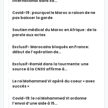
International dans sa…
Covid-19 : pourquoi le Maroc a raison de ne
pas baisser la garde
Soutien médical du Maroc en Afrique : de la
parole aux actes
Exclusif- Marocains bloqués en France:
début de l’opération de…
Exclusif-Ramid dans la tourmente: une
source à la CNSS affirme à…
Le roi Mohammed VI opéré du coeur « avec
succès »
Covid-19: le roi Mohammed VI ordonne
l’envoi d’une aide à 15…