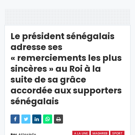
Le président sénégalais
adresse ses
« remerciements les plus
sincères » au Roi à la
suite de sa grâce
accordée aux supporters
sénégalais
A LA UNE
MAGHREB
SPORT
Par
Atlasinfo