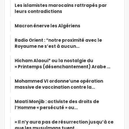
Les islamistes marocains rattrapés par
leurs contradictions
Macron énerve les Algériens
Radio Orient : “notre proximité avec le
Royaume ne s’est à aucun…
Hicham Alaoui* ou la nostalgie du
« Printemps (désenchantement) Arabe …
Mohammed VI ordonne’une opération
massive de vaccination contre la…
Maati Monjib : activiste des droits de
l’Homme « persécuté » ou…
« Il n’y aura pas de résurrection jusqu’à ce
que les musulmans tuent…