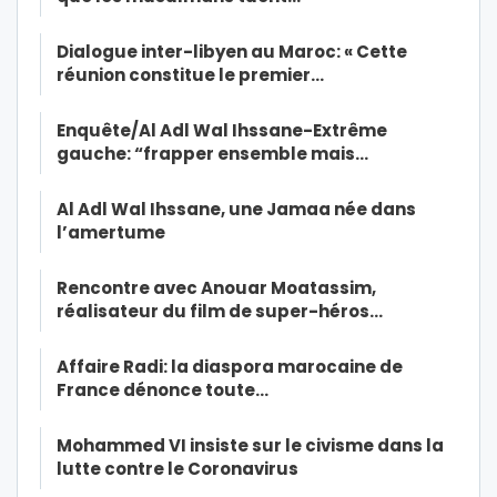
Dialogue inter-libyen au Maroc: « Cette
réunion constitue le premier…
Enquête/Al Adl Wal Ihssane-Extrême
gauche: “frapper ensemble mais…
Al Adl Wal Ihssane, une Jamaa née dans
l’amertume
Rencontre avec Anouar Moatassim,
réalisateur du film de super-héros…
Affaire Radi: la diaspora marocaine de
France dénonce toute…
Mohammed VI insiste sur le civisme dans la
lutte contre le Coronavirus