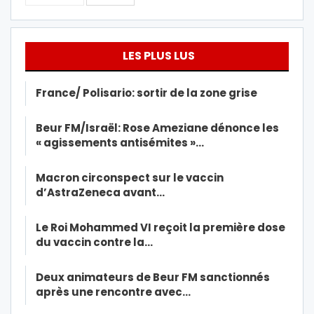
LES PLUS LUS
France/ Polisario: sortir de la zone grise
Beur FM/Israël: Rose Ameziane dénonce les
« agissements antisémites »…
Macron circonspect sur le vaccin
d’AstraZeneca avant…
Le Roi Mohammed VI reçoit la première dose
du vaccin contre la…
Deux animateurs de Beur FM sanctionnés
après une rencontre avec…