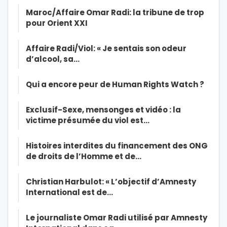
Maroc/Affaire Omar Radi: la tribune de trop
pour Orient XXI
Affaire Radi/Viol: « Je sentais son odeur
d’alcool, sa…
Qui a encore peur de Human Rights Watch ?
Exclusif-Sexe, mensonges et vidéo : la
victime présumée du viol est…
Histoires interdites du financement des ONG
de droits de l’Homme et de…
Christian Harbulot: « L’objectif d’Amnesty
International est de…
Le journaliste Omar Radi utilisé par Amnesty