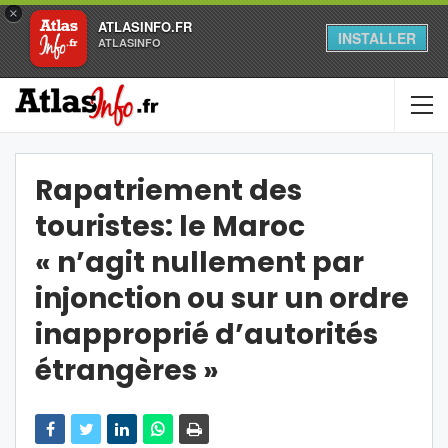
×
ATLASINFO.FR
INSTALLER
ATLASINFO
Rapatriement des
touristes: le Maroc
« n’agit nullement par
injonction ou sur un ordre
inapproprié d’autorités
étrangères »