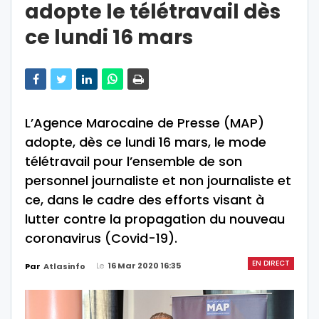
adopte le télétravail dès
ce lundi 16 mars
L’Agence Marocaine de Presse (MAP)
adopte, dès ce lundi 16 mars, le mode
télétravail pour l’ensemble de son
personnel journaliste et non journaliste et
ce, dans le cadre des efforts visant à
lutter contre la propagation du nouveau
coronavirus (Covid-19).
EN DIRECT
Le
16 Mar 2020 16:35
Par
Atlasinfo