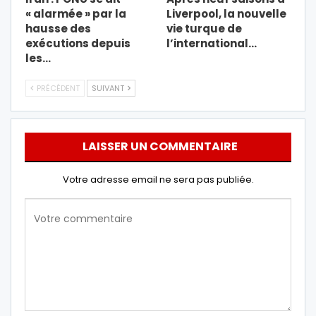
« alarmée » par la
Liverpool, la nouvelle
hausse des
vie turque de
exécutions depuis
l’international…
les…
PRÉCÉDENT
SUIVANT
LAISSER UN COMMENTAIRE
Votre adresse email ne sera pas publiée.