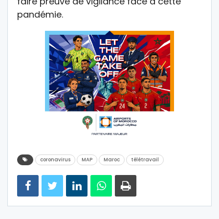
faire preuve de vigilance face à cette
pandémie.
coronavirus
MAP
Maroc
télétravail