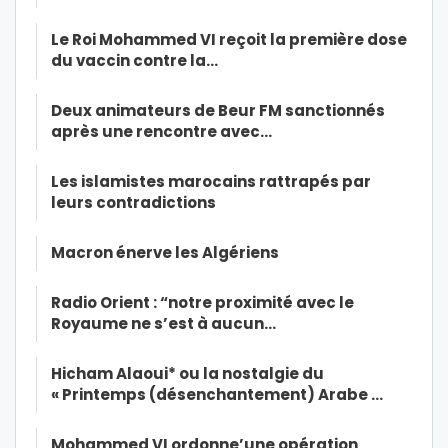
Le Roi Mohammed VI reçoit la première dose
du vaccin contre la…
Deux animateurs de Beur FM sanctionnés
après une rencontre avec…
Les islamistes marocains rattrapés par
leurs contradictions
Macron énerve les Algériens
Radio Orient : “notre proximité avec le
Royaume ne s’est à aucun…
Hicham Alaoui* ou la nostalgie du
« Printemps (désenchantement) Arabe …
Mohammed VI ordonne’une opération