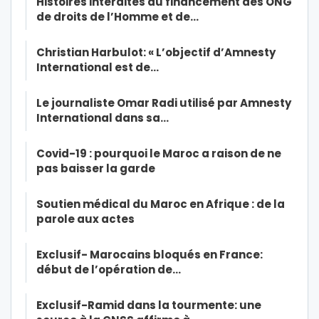
Histoires interdites du financement des ONG
de droits de l’Homme et de…
Christian Harbulot: « L’objectif d’Amnesty
International est de…
Le journaliste Omar Radi utilisé par Amnesty
International dans sa…
Covid-19 : pourquoi le Maroc a raison de ne
pas baisser la garde
Soutien médical du Maroc en Afrique : de la
parole aux actes
Exclusif- Marocains bloqués en France:
début de l’opération de…
Exclusif-Ramid dans la tourmente: une