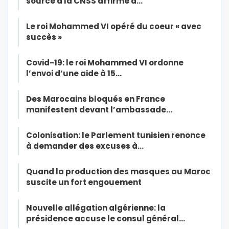
source à la CNSS affirme à…
Le roi Mohammed VI opéré du coeur « avec
succès »
Covid-19: le roi Mohammed VI ordonne
l’envoi d’une aide à 15…
Des Marocains bloqués en France
manifestent devant l’ambassade…
Colonisation: le Parlement tunisien renonce
à demander des excuses à…
Quand la production des masques au Maroc
suscite un fort engouement
Nouvelle allégation algérienne: la
présidence accuse le consul général…