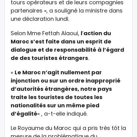
tours opérateurs et de leurs compagnies
partenaires », a souligné la ministre dans
une déclaration lundi.
Selon Mme Fettah Alaoui,
l
’
action du
Maroc s’est faite dans un esprit de
dialogue et de responsabilité à l’égard
de des touristes étrangers
.
«
Le Maroc n’agit nullement par
injonction ou sur un ordre inapproprié
d’autorités étrangères, notre pays
traite les touristes de toutes les
nationalités sur un même pied
d’égalité
« , a-t-elle indiqué.
Le Royaume du Maroc qui a pris très tôt la
mesure de la problématique du