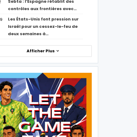
Sebta : l’Espagne rétablit des
2
contrôles aux frontières avec…
Les États-Unis font pression sur
09
Israël pour un cessez-le-feu de
deux semaines à…
Afficher Plus