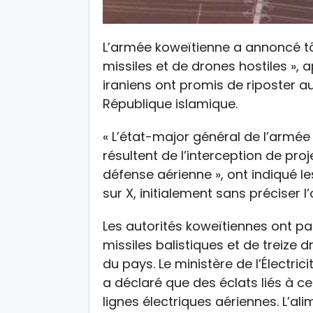
L’armée koweïtienne a annoncé tô
missiles et de drones hostiles », 
iraniens ont promis de riposter a
République islamique.
« L’état-major général de l’armée
résultent de l’interception de pro
défense aérienne », ont indiqué
sur X, initialement sans préciser l
Les autorités koweïtiennes ont par 
missiles balistiques et de treize 
du pays. Le ministère de l’Électric
a déclaré que des éclats liés à 
lignes électriques aériennes. L’al