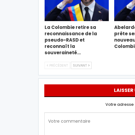
La Colombie retire sa
Abelardo
reconnaissance de la
prête s
pseudo-RASD et
nouveau 
reconnaît la
Colombi
souveraineté…
PRÉCÉDENT
SUIVANT
LAISSER
Votre adresse 