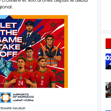
de croisière et 906 drones depuis le début
ional.