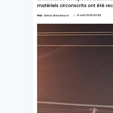
matériels circonscrits ont été re
Le
9 Juil 2026 03:52
Par
Omar Bendouro