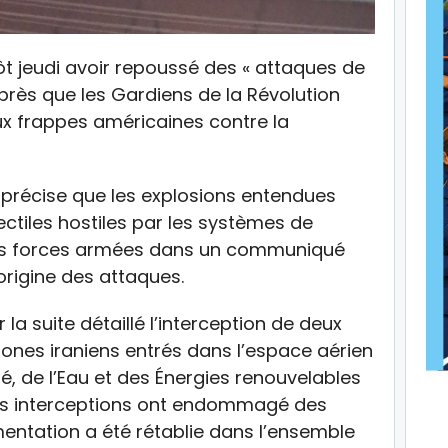
t jeudi avoir repoussé des « attaques de
après que les Gardiens de la Révolution
ux frappes américaines contre la
 précise que les explosions entendues
jectiles hostiles par les systèmes de
 les forces armées dans un communiqué
’origine des attaques.
la suite détaillé l’interception de deux
drones iraniens entrés dans l’espace aérien
ité, de l’Eau et des Énergies renouvelables
ces interceptions ont endommagé des
imentation a été rétablie dans l’ensemble