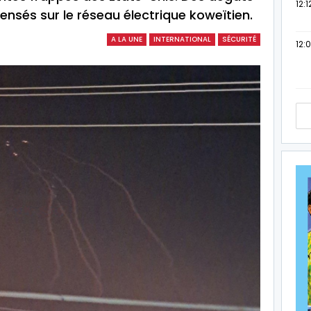
12:1
censés sur le réseau électrique koweïtien.
A LA UNE
INTERNATIONAL
SÉCURITÉ
12: