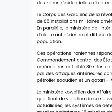
des zones résidentielles affectée
Le Corps des Gardiens de la révol
de 85 installations militaires amé
En parallèle, le ministère de l’Inté
d’alerte antiaérienne et diffusé d
population.
Ces opérations iraniennes répond
Commandement central des États
américaines ont ciblé 80 sites en 
par des attaques antérieures con
pétrolier saoudien et un qatari — 
Le ministère koweïtien des Affair
qualifiant de violation de sa souv
actualisées, les systèmes de déf