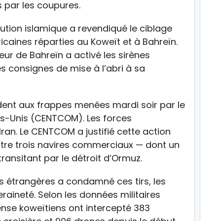
s par les coupures.
ution islamique a revendiqué le ciblage
ricaines réparties au Koweït et à Bahreïn.
rieur de Bahreïn a activé les sirènes
es consignes de mise à l’abri à sa
ent aux frappes menées mardi soir par le
-Unis (CENTCOM). Les forces
Iran. Le CENTCOM a justifié cette action
tre trois navires commerciaux — dont un
transitant par le détroit d’Ormuz.
es étrangères a condamné ces tirs, les
eraineté. Selon les données militaires
ense koweïtiens ont intercepté 383