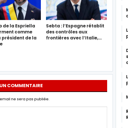
 de la Espriella
Sebta : l’Espagne rétablit
erment comme
des contrôles aux
président de la
frontières avec l’Italie,…
e
 UN COMMENTAIRE
email ne sera pas publiée.