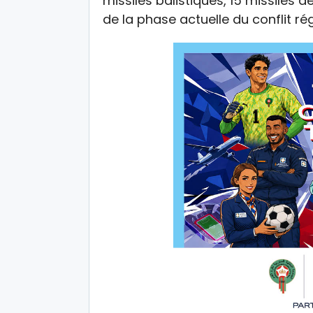
missiles balistiques, 15 missiles 
de la phase actuelle du conflit rég