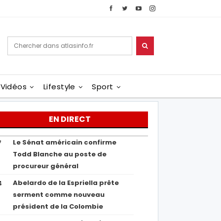
Vidéos
Lifestyle
Sport
EN DIRECT
Le Sénat américain confirme
7
Todd Blanche au poste de
procureur général
Abelardo de la Espriella prête
4
serment comme nouveau
président de la Colombie