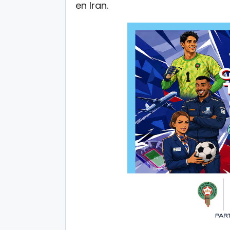
en Iran.