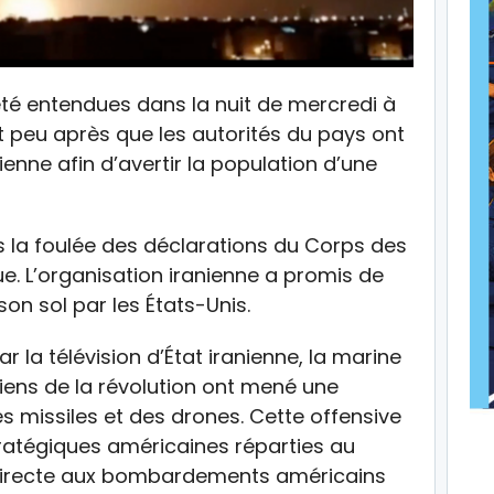
été entendues dans la nuit de mercredi à
t peu après que les autorités du pays ont
ienne afin d’avertir la population d’une
s la foulée des déclarations du Corps des
ue. L’organisation iranienne a promis de
on sol par les États-Unis.
 la télévision d’État iranienne, la marine
iens de la révolution ont mené une
s missiles et des drones. Cette offensive
 stratégiques américaines réparties au
 directe aux bombardements américains