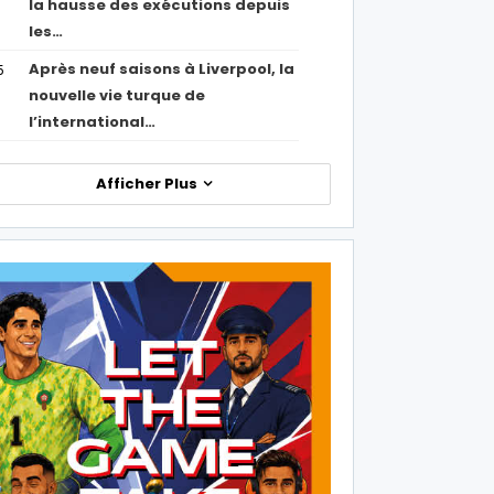
la hausse des exécutions depuis
les…
Après neuf saisons à Liverpool, la
5
nouvelle vie turque de
l’international…
Afficher Plus