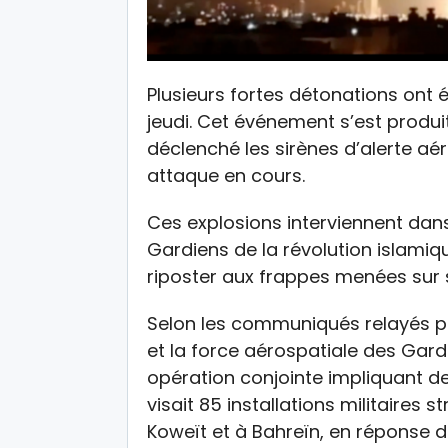
Plusieurs fortes détonations ont 
jeudi. Cet événement s’est produi
déclenché les sirènes d’alerte aér
attaque en cours.
Ces explosions interviennent dan
Gardiens de la révolution islamiq
riposter aux frappes menées sur s
Selon les communiqués relayés par
et la force aérospatiale des Gard
opération conjointe impliquant de
visait 85 installations militaires
Koweït et à Bahreïn, en réponse