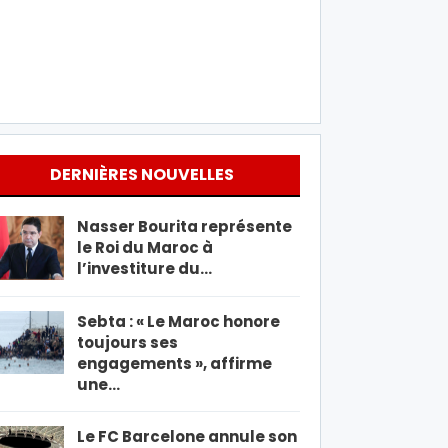
DERNIÈRES NOUVELLES
Nasser Bourita représente
le Roi du Maroc à
l’investiture du…
Sebta : « Le Maroc honore
toujours ses
engagements », affirme
une…
Le FC Barcelone annule son