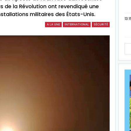
s de la Révolution ont revendiqué une
stallations militaires des États-Unis.
13:1
A LA UNE
INTERNATIONAL
SÉCURITÉ