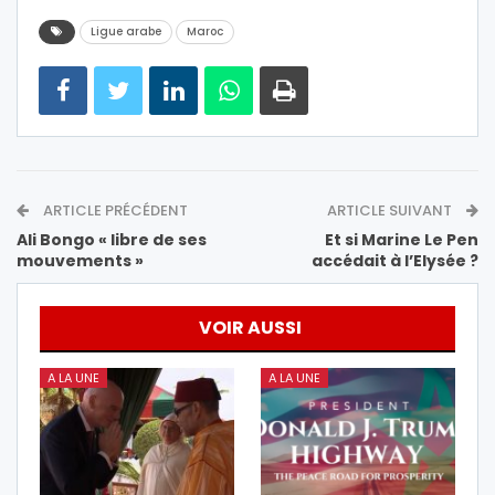
Ligue arabe
Maroc
ARTICLE PRÉCÉDENT
ARTICLE SUIVANT
Ali Bongo « libre de ses
Et si Marine Le Pen
mouvements »
accédait à l’Elysée ?
VOIR AUSSI
A LA UNE
A LA UNE