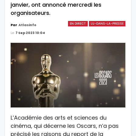
janvier, ont annoncé mercredi les
organisateurs.
EN DIRECT
LU-DANS-LA-PRESSE
Par
Atlasinfo
Le
7 Sep 2023 10:04
L’Académie des arts et sciences du
cinéma, qui décerne les Oscars, n’a pas
précisé les raisons du report de la