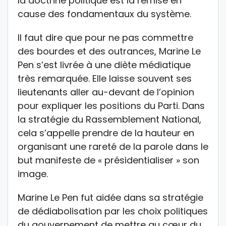
la doctrine politique est la remise en
cause des fondamentaux du système.
Il faut dire que pour ne pas commettre
des bourdes et des outrances, Marine Le
Pen s’est livrée à une diète médiatique
très remarquée. Elle laisse souvent ses
lieutenants aller au-devant de l’opinion
pour expliquer les positions du Parti. Dans
la stratégie du Rassemblement National,
cela s’appelle prendre de la hauteur en
organisant une rareté de la parole dans le
but manifeste de « présidentialiser » son
image.
Marine Le Pen fut aidée dans sa stratégie
de dédiabolisation par les choix politiques
du gouvernement de mettre au cœur du