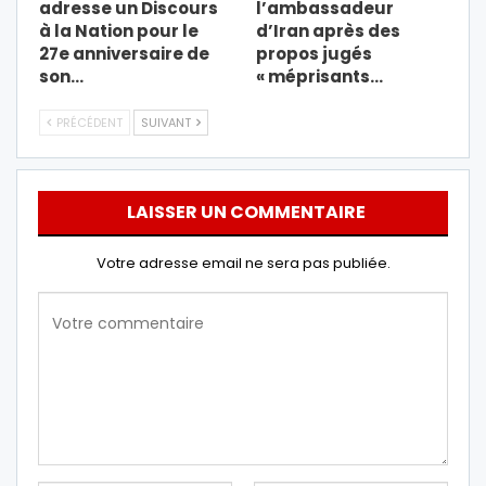
adresse un Discours
l’ambassadeur
à la Nation pour le
d’Iran après des
27e anniversaire de
propos jugés
son…
« méprisants…
PRÉCÉDENT
SUIVANT
LAISSER UN COMMENTAIRE
Votre adresse email ne sera pas publiée.