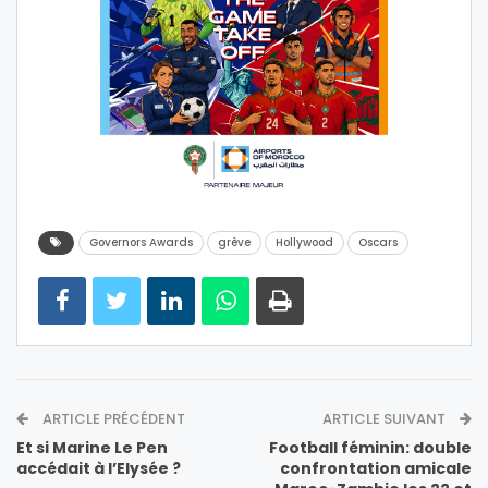
Governors Awards
grève
Hollywood
Oscars
ARTICLE PRÉCÉDENT
ARTICLE SUIVANT
Et si Marine Le Pen
Football féminin: double
accédait à l’Elysée ?
confrontation amicale