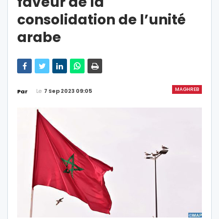
faveur de la
consolidation de l’unité
arabe
MAGHREB
Le
7 Sep 2023 09:05
Par