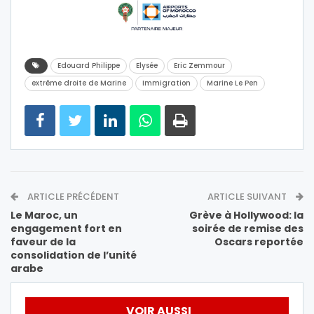
Edouard Philippe
Elysée
Eric Zemmour
extrême droite de Marine
Immigration
Marine Le Pen
ARTICLE PRÉCÉDENT
ARTICLE SUIVANT
Le Maroc, un
Grève à Hollywood: la
engagement fort en
soirée de remise des
faveur de la
Oscars reportée
consolidation de l’unité
arabe
VOIR AUSSI