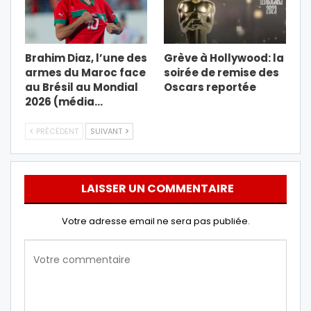
Brahim Diaz, l’une des
Grève à Hollywood: la
armes du Maroc face
soirée de remise des
au Brésil au Mondial
Oscars reportée
2026 (média…
PRÉCÉDENT
SUIVANT
LAISSER UN COMMENTAIRE
Votre adresse email ne sera pas publiée.