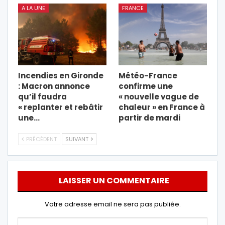
A LA UNE
FRANCE
Incendies en Gironde
Météo-France
: Macron annonce
confirme une
qu’il faudra
« nouvelle vague de
« replanter et rebâtir
chaleur » en France à
une…
partir de mardi
PRÉCÉDENT
SUIVANT
LAISSER UN COMMENTAIRE
Votre adresse email ne sera pas publiée.