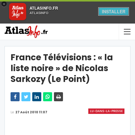
×
ATLASINFO.FR
INSTALLER
ATLASINFO
France Télévisions : « la
liste noire » de Nicolas
Sarkozy (Le Point)
LU-DANS-LA-PRESSE
Le
27 Août 2010 11:07