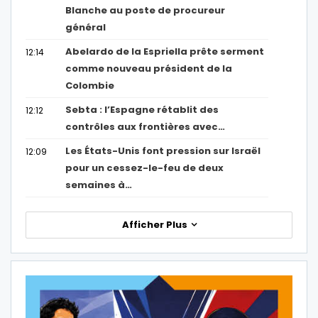
Blanche au poste de procureur
général
Abelardo de la Espriella prête serment
12:14
comme nouveau président de la
Colombie
Sebta : l’Espagne rétablit des
12:12
contrôles aux frontières avec…
Les États-Unis font pression sur Israël
12:09
pour un cessez-le-feu de deux
semaines à…
Afficher Plus