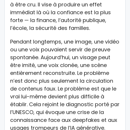
à être cru. Il vise à produire un effet
immédiat là où la confiance est la plus
forte — la finance, l’autorité publique,
l’école, la sécurité des familles.
Pendant longtemps, une image, une vidéo
ou une voix pouvaient servir de preuve
spontanée. Aujourd’hui, un visage peut
être imité, une voix clonée, une scène
entièrement reconstruite. Le problème
n’est donc plus seulement la circulation
de contenus faux. Le problème est que le
vrai lui-même devient plus difficile à
établir. Cela rejoint le diagnostic porté par
l’UNESCO, qui évoque une crise de la
connaissance face aux deepfakes et aux
usages trompeurs de l’IA générative.