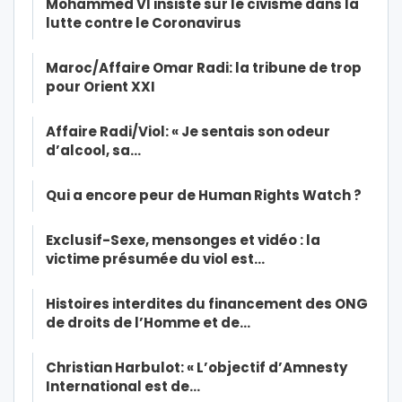
Mohammed VI insiste sur le civisme dans la
lutte contre le Coronavirus
Maroc/Affaire Omar Radi: la tribune de trop
pour Orient XXI
Affaire Radi/Viol: « Je sentais son odeur
d’alcool, sa…
Qui a encore peur de Human Rights Watch ?
Exclusif-Sexe, mensonges et vidéo : la
victime présumée du viol est…
Histoires interdites du financement des ONG
de droits de l’Homme et de…
Christian Harbulot: « L’objectif d’Amnesty
International est de…