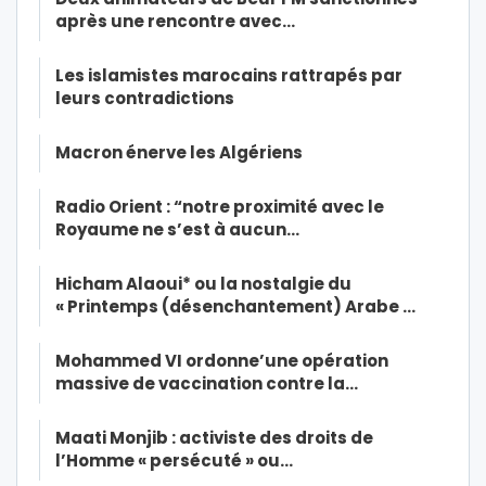
après une rencontre avec…
Les islamistes marocains rattrapés par
leurs contradictions
Macron énerve les Algériens
Radio Orient : “notre proximité avec le
Royaume ne s’est à aucun…
Hicham Alaoui* ou la nostalgie du
« Printemps (désenchantement) Arabe …
Mohammed VI ordonne’une opération
massive de vaccination contre la…
Maati Monjib : activiste des droits de
l’Homme « persécuté » ou…