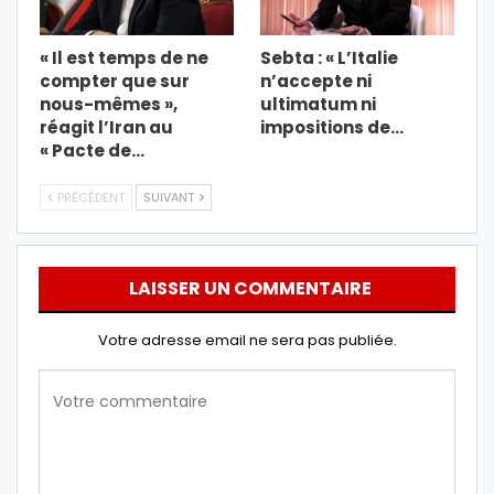
« Il est temps de ne
Sebta : « L’Italie
compter que sur
n’accepte ni
nous-mêmes »,
ultimatum ni
réagit l’Iran au
impositions de…
« Pacte de…
PRÉCÉDENT
SUIVANT
LAISSER UN COMMENTAIRE
Votre adresse email ne sera pas publiée.