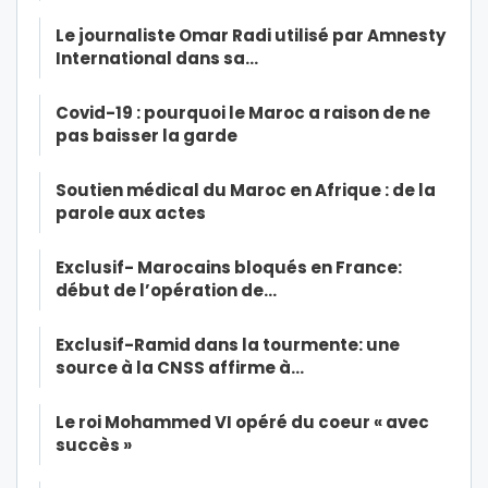
Le journaliste Omar Radi utilisé par Amnesty
International dans sa…
Covid-19 : pourquoi le Maroc a raison de ne
pas baisser la garde
Soutien médical du Maroc en Afrique : de la
parole aux actes
Exclusif- Marocains bloqués en France:
début de l’opération de…
Exclusif-Ramid dans la tourmente: une
source à la CNSS affirme à…
Le roi Mohammed VI opéré du coeur « avec
succès »