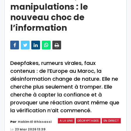
manipulations : le
nouveau choc de
l’information
Deepfakes, rumeurs virales, faux
contenus : de l’Europe au Maroc, la
désinformation change de nature. Elle ne
cherche plus seulement à tromper. Elle
cherche à capter la confiance et à
provoquer une réaction avant même que
la vérification n’ait commencé.
A LA UNE
DÉCRYPTAGES
EN DIRECT
Par
Hakim El Ghissassi
Le
23 Mar 2026 13:39