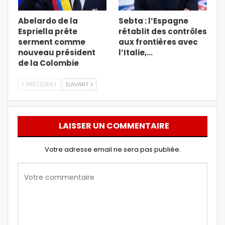
Abelardo de la
Sebta : l’Espagne
Espriella prête
rétablit des contrôles
serment comme
aux frontières avec
nouveau président
l’Italie,…
de la Colombie
PRÉCÉDENT
SUIVANT
LAISSER UN COMMENTAIRE
Votre adresse email ne sera pas publiée.