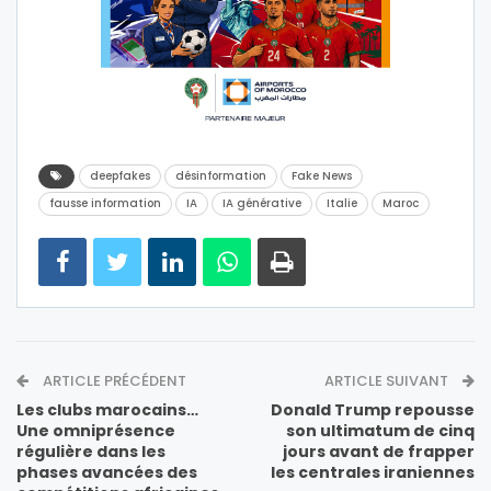
deepfakes
désinformation
Fake News
fausse information
IA
IA générative
Italie
Maroc
ARTICLE PRÉCÉDENT
ARTICLE SUIVANT
Les clubs marocains…
Donald Trump repousse
Une omniprésence
son ultimatum de cinq
régulière dans les
jours avant de frapper
phases avancées des
les centrales iraniennes