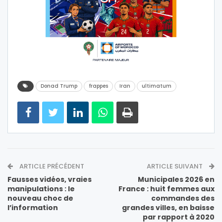
Donad Trump
frappes
Iran
ultimatum
ARTICLE PRÉCÉDENT
ARTICLE SUIVANT
Fausses vidéos, vraies
Municipales 2026 en
manipulations : le
France : huit femmes aux
nouveau choc de
commandes des
l’information
grandes villes, en baisse
par rapport à 2020