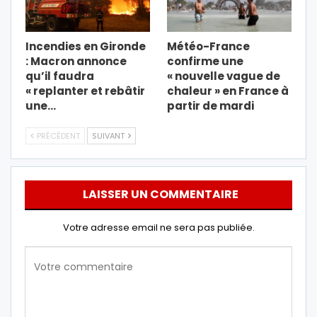
Incendies en Gironde
Météo-France
: Macron annonce
confirme une
qu’il faudra
« nouvelle vague de
« replanter et rebâtir
chaleur » en France à
une…
partir de mardi
PRÉCÉDENT
SUIVANT
LAISSER UN COMMENTAIRE
Votre adresse email ne sera pas publiée.