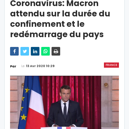
Coronavirus: Macron
attendu sur la durée du
confinement et le
redémarrage du pays
FRANCE
Le
13 Avr 2020 10:29
Par