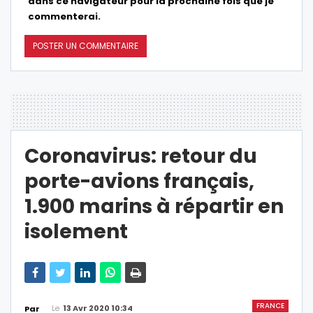
dans ce navigateur pour la prochaine fois que je
commenterai.
Coronavirus: retour du
porte-avions français,
1.900 marins à répartir en
isolement
FRANCE
Le
13 Avr 2020 10:34
Par