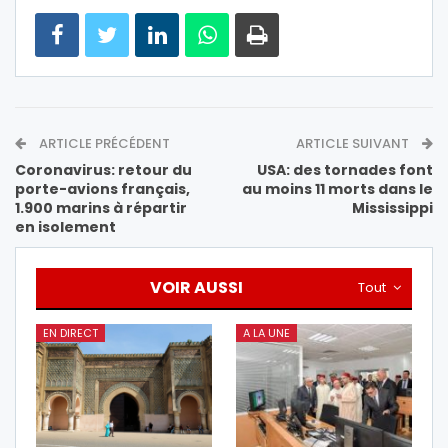
ARTICLE PRÉCÉDENT
ARTICLE SUIVANT
Coronavirus: retour du
USA: des tornades font
porte-avions français,
au moins 11 morts dans le
1.900 marins à répartir
Mississippi
en isolement
VOIR AUSSI
Tout
EN DIRECT
A LA UNE