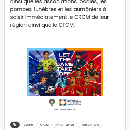
ainsi que les associations locales, les
pompes funèbres et les aumôniers à
saisir immédiatement le CRCM de leur
région ainsi que le CFCM.
carrés
CFCM
inhumation
musulmans