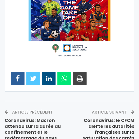
ARTICLE PRÉCÉDENT
ARTICLE SUIVANT
Coronavirus: Macron
Coronavirus: le CFCM
attendu sur la durée du
alerte les autorités
confinement et le
françaises sur la
redémarrage du pays
saturation des carrés