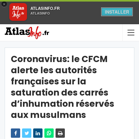
×
ATLASINFO.FR
INSTALLER
ATLASINFO
Coronavirus: le CFCM
alerte les autorités
françaises sur la
saturation des carrés
d’inhumation réservés
aux musulmans