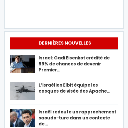
DERNIÈRES NOUVELLES
Israel: Gadi Eisenkot crédité de
59% de chances de devenir
Premier…
L’israélien Elbit équipe les
casques de visée des Apache…
Israël redoute un rapprochement
saoudo-turc dans un contexte
de…