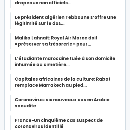
drapeaux non officiels…
Le président algérien Tebboune s’offre une
légitimité sur le dos…
Malika Lahnait: Royal Air Maroc doit
« préserver sa trésorerie » pour…
L’étudiante marocaine tuée à son domicile
inhumée au cimetière…
Capitales africaines de la culture: Rabat
remplace Marrakech au pied…
Coronavirus: six nouveaux cas en Arabie
saoudite
France-Un cinquième cas suspect de
coronavirus identifié