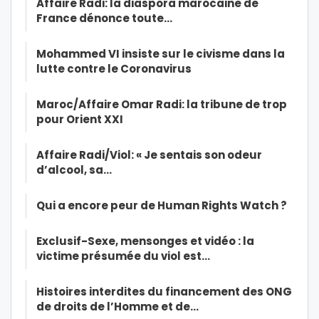
Affaire Radi: la diaspora marocaine de
France dénonce toute…
Mohammed VI insiste sur le civisme dans la
lutte contre le Coronavirus
Maroc/Affaire Omar Radi: la tribune de trop
pour Orient XXI
Affaire Radi/Viol: « Je sentais son odeur
d’alcool, sa…
Qui a encore peur de Human Rights Watch ?
Exclusif-Sexe, mensonges et vidéo : la
victime présumée du viol est…
Histoires interdites du financement des ONG
de droits de l’Homme et de…