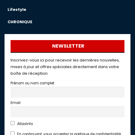
Lifestyle
CHRONIQUE
NEWSLETTER
Inscrivez-vous ici pour recevoir les dernières nouvelles,
mises à jour et offres spéciales directement dans votre
boîte de réception.
Prénom ou nom complet
Email
AtlasInfo
En continuant, vous acceptez la politique de confidentialité