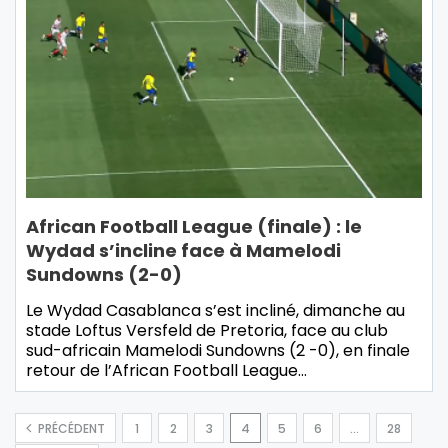
African Football League (finale) : le
Wydad s’incline face à Mamelodi
Sundowns (2-0)
Le Wydad Casablanca s’est incliné, dimanche au
stade Loftus Versfeld de Pretoria, face au club
sud-africain Mamelodi Sundowns (2 -0), en finale
retour de l’African Football League…
PRÉCÉDENT
1
2
3
4
5
6
…
28