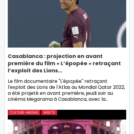
Casablanca : projection en avant
première du film « L’épopée » retraçant
l’exploit des Lions…
Le film documentaire "L'épopée" retraçant
l'exploit des Lions de l'Atlas au Mondial Qatar 2022,
a été projeté en avant première, jeudi soir au
cinéma Megarama à Casablanca, avec la…
CULTURE-MEDIAS
WEB TV