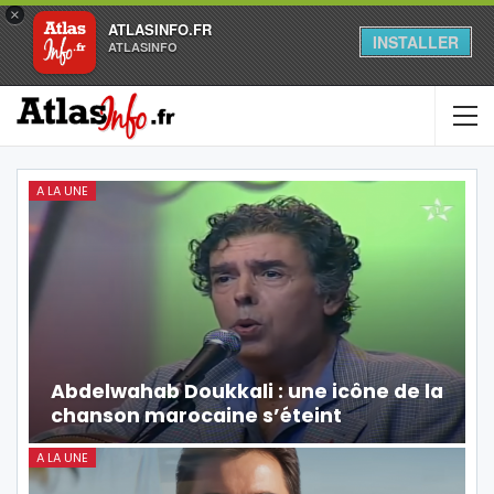
×
ATLASINFO.FR
INSTALLER
ATLASINFO
A LA UNE
Abdelwahab Doukkali : une icône de la
chanson marocaine s’éteint
A LA UNE