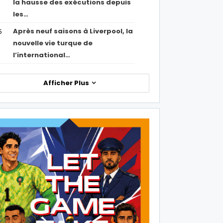
la hausse des exécutions depuis
les…
Après neuf saisons à Liverpool, la
5
nouvelle vie turque de
l’international…
Afficher Plus