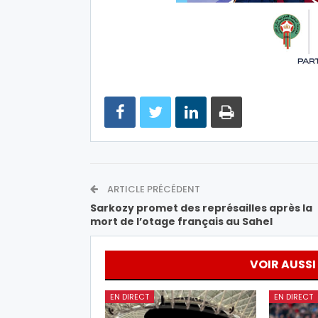
ARTICLE PRÉCÉDENT
Sarkozy promet des représailles après la
mort de l’otage français au Sahel
VOIR AUSSI
EN DIRECT
EN DIRECT