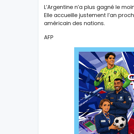
L’Argentine n’a plus gagné le moi
Elle accueille justement l’an proc
américain des nations.
AFP