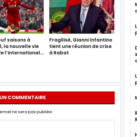
uf saisons à
Fragilisé, Gianni Infantino
, la nouvelle vie
tient une réunion de crise
e l’international…
à Rabat
 UN COMMENTAIRE
email ne sera pas publiée.