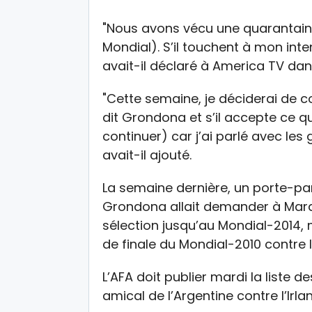
"Nous avons vécu une quarantain
Mondial). S’il touchent à mon int
avait-il déclaré à America TV dan
"Cette semaine, je déciderai de 
dit Grondona et s’il accepte ce qu
continuer) car j’ai parlé avec les g
avait-il ajouté.
La semaine dernière, un porte-pa
Grondona allait demander à Marad
sélection jusqu’au Mondial-2014, 
de finale du Mondial-2010 contre 
L’AFA doit publier mardi la liste 
amical de l’Argentine contre l’Irlan