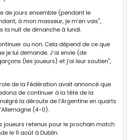
e de jours ensemble (pendant le
endant, à mon masseur, je m’en vais",
s la nuit de dimanche à lundi.
continuer ou non. Cela dépend de ce que
e je lui demande. J’ai envie (de
arçons (les joueurs) et j’ai leur soutien",
role de la Fédération avait annoncé que
ona de continuer à la tête de la
malgré la déroute de l’Argentine en quarts
l’Allemagne (4-0).
des joueurs retenus pour le prochain match
de le 11 août à Dublin.