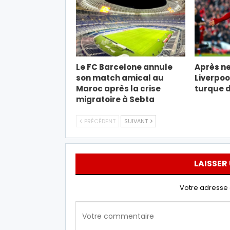
Le FC Barcelone annule
Après ne
son match amical au
Liverpool
Maroc après la crise
turque d
migratoire à Sebta
PRÉCÉDENT
SUIVANT
LAISSER
Votre adresse 