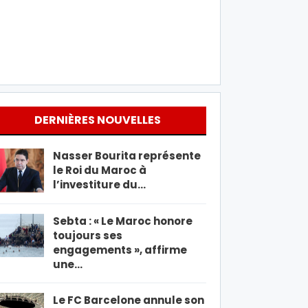
DERNIÈRES NOUVELLES
Nasser Bourita représente
le Roi du Maroc à
l’investiture du…
Sebta : « Le Maroc honore
toujours ses
engagements », affirme
une…
Le FC Barcelone annule son