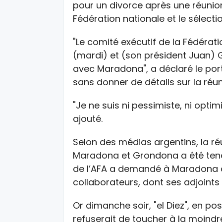
pour un divorce après une réunion
Fédération nationale et le sélecti
"Le comité exécutif de la Fédérati
(mardi) et (son président Juan)
avec Maradona", a déclaré le port
sans donner de détails sur la ré
"Je ne suis ni pessimiste, ni optim
ajouté.
Selon des médias argentins, la ré
Maradona et Grondona a été tendu
de l’AFA a demandé à Maradona d
collaborateurs, dont ses adjoints
Or dimanche soir, "el Diez", en po
refuserait de toucher à la moin