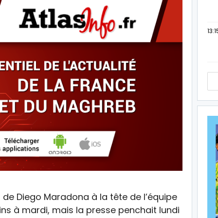
13:1
n de Diego Maradona à la tête de l’équipe
ns à mardi, mais la presse penchait lundi