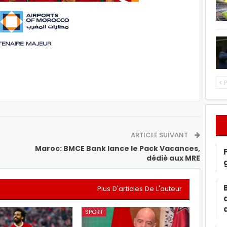
P
ARTICLE SUIVANT
Maroc: BMCE Bank lance le Pack Vacances,
dédié aux MRE
Plus D'articles De L'auteur
SPORT