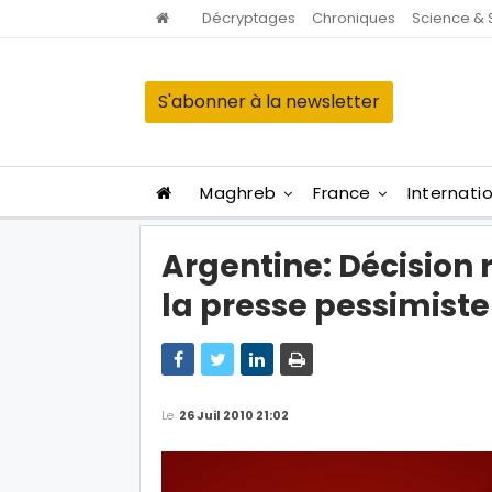
Décryptages
Chroniques
Science & 
S'abonner à la newsletter
Maghreb
France
Internati
Argentine: Décision
la presse pessimiste
Le
26 Juil 2010 21:02