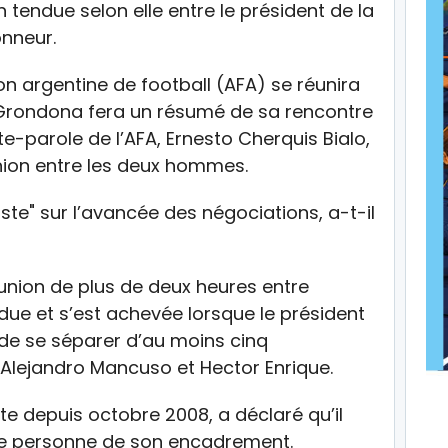
 tendue selon elle entre le président de la
onneur.
on argentine de football (AFA) se réunira
 Grondona fera un résumé de sa rencontre
e-parole de l’AFA, Ernesto Cherquis Bialo,
union entre les deux hommes.
iste" sur l’avancée des négociations, a-t-il
union de plus de deux heures entre
e et s’est achevée lorsque le président
e se séparer d’au moins cinq
 Alejandro Mancuso et Hector Enrique.
ste depuis octobre 2008, a déclaré qu’il
dre personne de son encadrement.