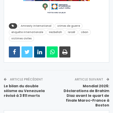
Amnesty International
crimes de guerre
enquête internationale
Hezbollah
Israël
Liban
victimes civiles
ARTICLE PRÉCÉDENT
ARTICLE SUIVANT
Le bilan du double
Mondial 2026:
séisme au Venezuela
Déclarations de Brahim
révisé à 3 811 morts
Diaz avant le quart de
finale Maroc-France à
Boston