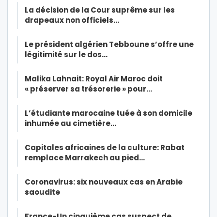
La décision de la Cour suprême sur les
drapeaux non officiels…
Le président algérien Tebboune s’offre une
légitimité sur le dos…
Malika Lahnait: Royal Air Maroc doit
« préserver sa trésorerie » pour…
L’étudiante marocaine tuée à son domicile
inhumée au cimetière…
Capitales africaines de la culture: Rabat
remplace Marrakech au pied…
Coronavirus: six nouveaux cas en Arabie
saoudite
France-Un cinquième cas suspect de