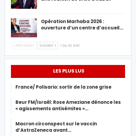
Opération Marhaba 2026 :
ouverture d’un centre d’accueil…
PRÉCÉDENT
SUIVANT
1 De 30 840
LES PLUS LUS
France/ Polisario: sortir de la zone grise
Beur FM/Israël: Rose Ameziane dénonce les
« agissements antisémites »…
Macron circonspect sur le vaccin
d’AstraZeneca avant…