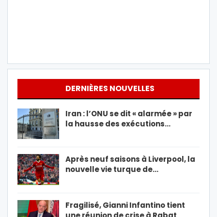
DERNIÈRES NOUVELLES
Iran : l’ONU se dit « alarmée » par
la hausse des exécutions…
Après neuf saisons à Liverpool, la
nouvelle vie turque de…
Fragilisé, Gianni Infantino tient
une réunion de crise à Rabat