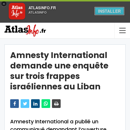
×
ATLASINFO.FR
INSTALLER
ATLASINFO
Amnesty International
demande une enquête
sur trois frappes
israéliennes au Liban
Amnesty International a publié un
communiqué demandant l’ouverture