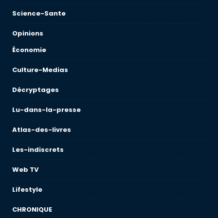
Science-Sante
Opinions
Économie
Culture-Medias
Décryptages
Lu-dans-la-presse
Atlas-des-livres
Les-indiscrets
Web TV
Lifestyle
CHRONIQUE