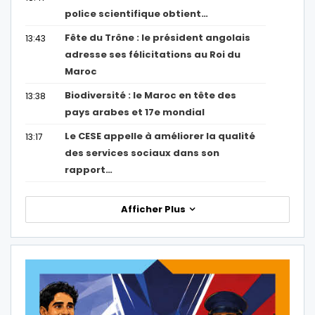
police scientifique obtient…
Fête du Trône : le président angolais
13:43
adresse ses félicitations au Roi du
Maroc
Biodiversité : le Maroc en tête des
13:38
pays arabes et 17e mondial
Le CESE appelle à améliorer la qualité
13:17
des services sociaux dans son
rapport…
Afficher Plus