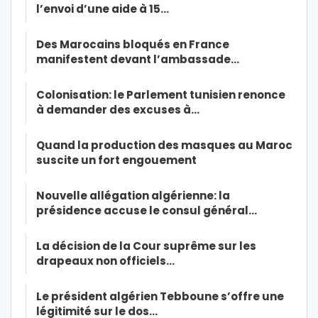
l’envoi d’une aide à 15…
Des Marocains bloqués en France
manifestent devant l’ambassade…
Colonisation: le Parlement tunisien renonce
à demander des excuses à…
Quand la production des masques au Maroc
suscite un fort engouement
Nouvelle allégation algérienne: la
présidence accuse le consul général…
La décision de la Cour suprême sur les
drapeaux non officiels…
Le président algérien Tebboune s’offre une
légitimité sur le dos…