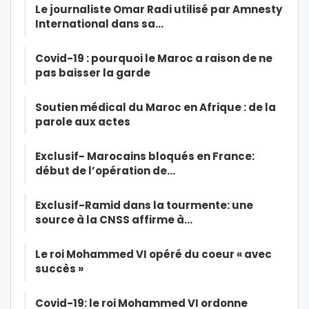
Le journaliste Omar Radi utilisé par Amnesty
International dans sa…
Covid-19 : pourquoi le Maroc a raison de ne
pas baisser la garde
Soutien médical du Maroc en Afrique : de la
parole aux actes
Exclusif- Marocains bloqués en France:
début de l’opération de…
Exclusif-Ramid dans la tourmente: une
source à la CNSS affirme à…
Le roi Mohammed VI opéré du coeur « avec
succès »
Covid-19: le roi Mohammed VI ordonne