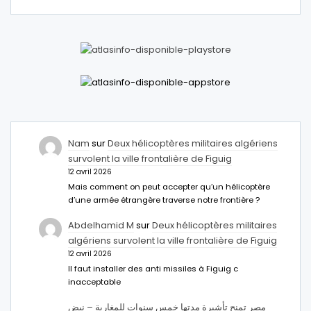
Nam
sur
Deux hélicoptères militaires algériens
survolent la ville frontalière de Figuig
12 avril 2026
Mais comment on peut accepter qu’un hélicoptère
d’une armée étrangère traverse notre frontière ?
Abdelhamid M
sur
Deux hélicoptères militaires
algériens survolent la ville frontalière de Figuig
12 avril 2026
Il faut installer des anti missiles à Figuig c
inacceptable
مصر تمنح تأشيرة مدتها خمس سنوات للمغاربة – نبض