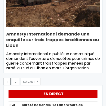
Amnesty International demande une
enquête sur trois frappes israéliennes au
Liban
Amnesty International a publié un communiqué
demandant l'ouverture d'enquêtes pour crimes de
guerre concernant trois frappes menées par
Israël au sud du Liban en mars. L'organisation…
1
2
SUIVANT
EN DIRECT
Sûreté nationale : le Laboratoire de
18:41