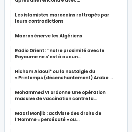
après une rencontre avec…
Les islamistes marocains rattrapés par
leurs contradictions
Macron énerve les Algériens
Radio Orient : “notre proximité avec le
Royaume ne s’est à aucun…
Hicham Alaoui* ou la nostalgie du
« Printemps (désenchantement) Arabe …
Mohammed VI ordonne’une opération
massive de vaccination contre la…
Maati Monjib : activiste des droits de
l’Homme « persécuté » ou…