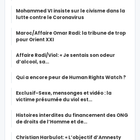
Mohammed VI insiste sur le civisme dans la
lutte contre le Coronavirus
Maroc/Affaire Omar Radi: la tribune de trop
pour Orient XXI
Affaire Radi/Viol: « Je sentais son odeur
d’alcool, sa…
Qui a encore peur de Human Rights Watch ?
Exclusif-Sexe, mensonges et vidéo : la
victime présumée du viol est…
Histoires interdites du financement des ONG
de droits de l’Homme et de…
Christian Harbulot: « L’objectif d’Amnesty