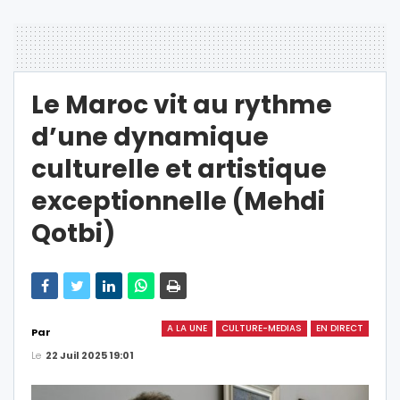
Le Maroc vit au rythme
d’une dynamique
culturelle et artistique
exceptionnelle (Mehdi
Qotbi)
A LA UNE
CULTURE-MEDIAS
EN DIRECT
Par
Le
22 Juil 2025 19:01