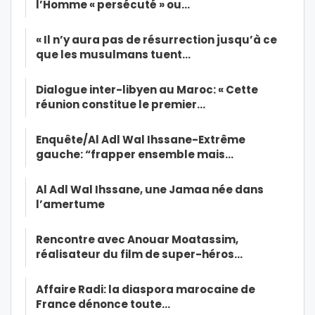
l’Homme « persécuté » ou…
« Il n’y aura pas de résurrection jusqu’à ce
que les musulmans tuent…
Dialogue inter-libyen au Maroc: « Cette
réunion constitue le premier…
Enquête/Al Adl Wal Ihssane-Extrême
gauche: “frapper ensemble mais…
Al Adl Wal Ihssane, une Jamaa née dans
l’amertume
Rencontre avec Anouar Moatassim,
réalisateur du film de super-héros…
Affaire Radi: la diaspora marocaine de
France dénonce toute…