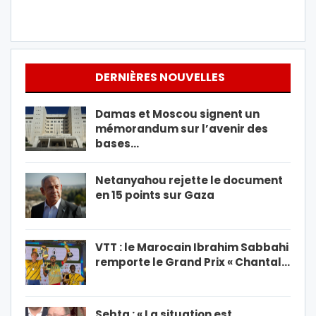
DERNIÈRES NOUVELLES
Damas et Moscou signent un
mémorandum sur l’avenir des
bases…
Netanyahou rejette le document
en 15 points sur Gaza
VTT : le Marocain Ibrahim Sabbahi
remporte le Grand Prix « Chantal…
Sebta : « La situation est