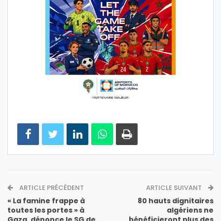
ARTICLE PRÉCÉDENT
ARTICLE SUIVANT
« La famine frappe à
80 hauts dignitaires
toutes les portes » à
algériens ne
Gaza, dénonce le SG de
bénéficieront plus des