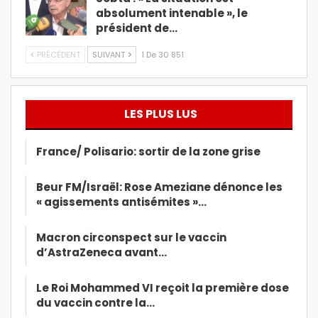
absolument intenable », le
président de…
PRÉCÉDENT
SUIVANT
1 De 30 851
LES PLUS LUS
France/ Polisario: sortir de la zone grise
Beur FM/Israël: Rose Ameziane dénonce les
« agissements antisémites »…
Macron circonspect sur le vaccin
d’AstraZeneca avant…
Le Roi Mohammed VI reçoit la première dose
du vaccin contre la…