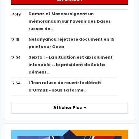
Damas et Moscou signent un
14:49
mémorandum sur l’avenir des bases
russes de…
Netanyahou rejette le document en 15
13:16
points sur Gaza
Sebta : « La situation est absolument
13:04
intenable », le président de Sebta
dément…
L’Iran refuse de rouvrir le détroit
12:54
d’Ormuz « sous sa forme…
Afficher Plus