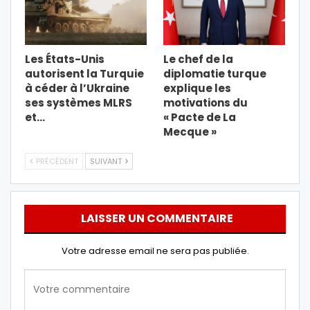
Les États-Unis
Le chef de la
autorisent la Turquie
diplomatie turque
à céder à l’Ukraine
explique les
ses systèmes MLRS
motivations du
et…
« Pacte de La
Mecque »
PRÉCÉDENT
SUIVANT
LAISSER UN COMMENTAIRE
Votre adresse email ne sera pas publiée.