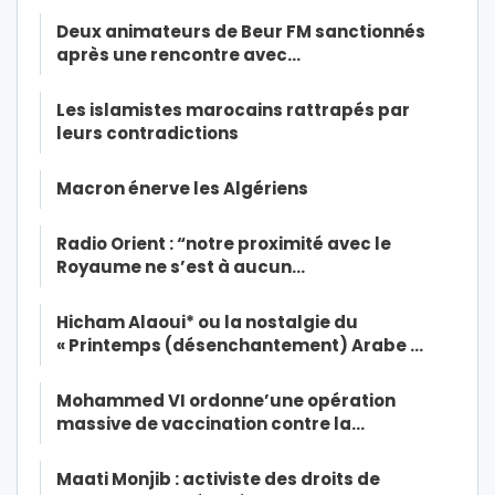
Deux animateurs de Beur FM sanctionnés
après une rencontre avec…
Les islamistes marocains rattrapés par
leurs contradictions
Macron énerve les Algériens
Radio Orient : “notre proximité avec le
Royaume ne s’est à aucun…
Hicham Alaoui* ou la nostalgie du
« Printemps (désenchantement) Arabe …
Mohammed VI ordonne’une opération
massive de vaccination contre la…
Maati Monjib : activiste des droits de