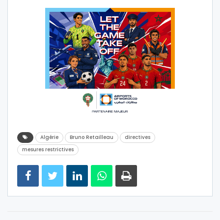
Algérie
Bruno Retailleau
directives
mesures restrictives