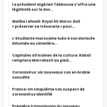
Le président algérien Tebboune s’offre une
légitimité sur le dos…
Malika Lahnait: Royal Air Maroc doit
« préserver sa trésorerie » pour…
L’étudiante marocaine tuée à son domicile
inhumée au cimetière…
Capitales africaines de la culture: Rabat
remplace Marrakech au pied…
Coronavirus: six nouveaux cas en Arabie
saoudite
France-Un cinquième cas suspect de
coronavirus identifié
Première transmission du nouveau