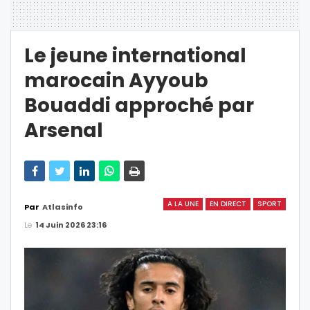
Le jeune international
marocain Ayyoub
Bouaddi approché par
Arsenal
A LA UNE
EN DIRECT
SPORT
Par
Atlasinfo
Le
14 Juin 2026 23:16