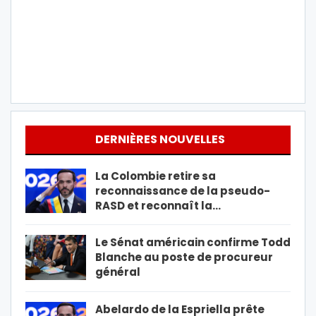
DERNIÈRES NOUVELLES
La Colombie retire sa
reconnaissance de la pseudo-
RASD et reconnaît la…
Le Sénat américain confirme Todd
Blanche au poste de procureur
général
Abelardo de la Espriella prête