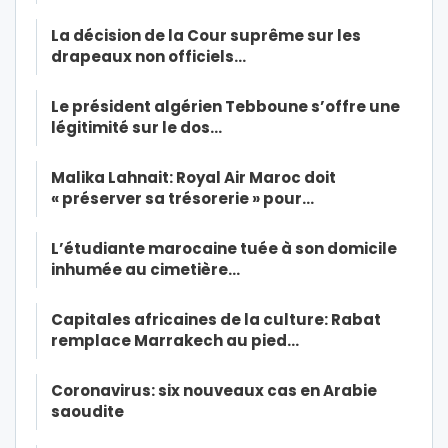
La décision de la Cour suprême sur les
drapeaux non officiels…
Le président algérien Tebboune s’offre une
légitimité sur le dos…
Malika Lahnait: Royal Air Maroc doit
« préserver sa trésorerie » pour…
L’étudiante marocaine tuée à son domicile
inhumée au cimetière…
Capitales africaines de la culture: Rabat
remplace Marrakech au pied…
Coronavirus: six nouveaux cas en Arabie
saoudite