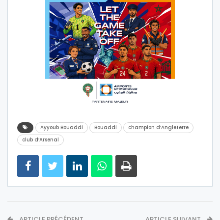
Ayyoub Bouaddi
Bouaddi
champion d’Angleterre
club d’Arsenal
ARTICLE PRÉCÉDENT
ARTICLE SUIVANT