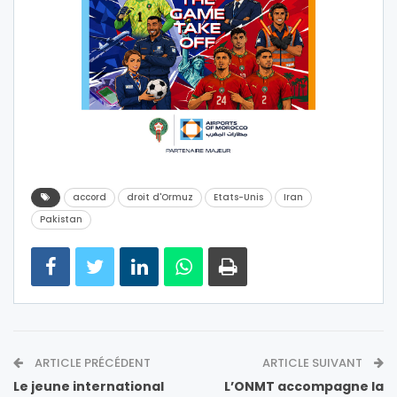
accord
droit d'Ormuz
Etats-Unis
Iran
Pakistan
ARTICLE PRÉCÉDENT
ARTICLE SUIVANT
Le jeune international
L’ONMT accompagne la