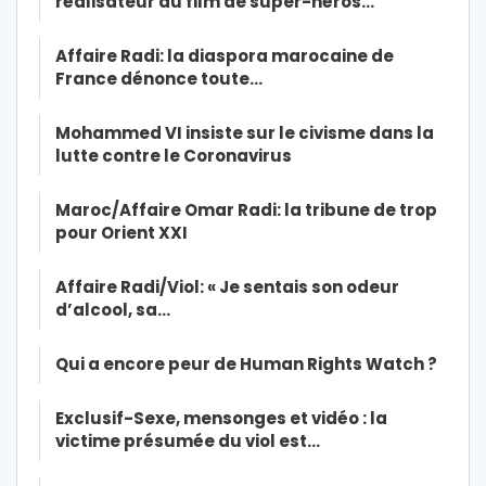
réalisateur du film de super-héros…
Affaire Radi: la diaspora marocaine de
France dénonce toute…
Mohammed VI insiste sur le civisme dans la
lutte contre le Coronavirus
Maroc/Affaire Omar Radi: la tribune de trop
pour Orient XXI
Affaire Radi/Viol: « Je sentais son odeur
d’alcool, sa…
Qui a encore peur de Human Rights Watch ?
Exclusif-Sexe, mensonges et vidéo : la
victime présumée du viol est…