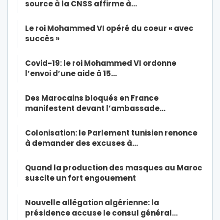
source à la CNSS affirme à…
Le roi Mohammed VI opéré du coeur « avec
succès »
Covid-19: le roi Mohammed VI ordonne
l’envoi d’une aide à 15…
Des Marocains bloqués en France
manifestent devant l’ambassade…
Colonisation: le Parlement tunisien renonce
à demander des excuses à…
Quand la production des masques au Maroc
suscite un fort engouement
Nouvelle allégation algérienne: la
présidence accuse le consul général…