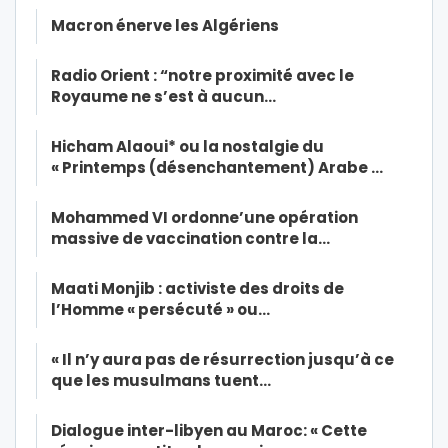
Macron énerve les Algériens
Radio Orient : “notre proximité avec le
Royaume ne s’est à aucun…
Hicham Alaoui* ou la nostalgie du
« Printemps (désenchantement) Arabe …
Mohammed VI ordonne’une opération
massive de vaccination contre la…
Maati Monjib : activiste des droits de
l’Homme « persécuté » ou…
« Il n’y aura pas de résurrection jusqu’à ce
que les musulmans tuent…
Dialogue inter-libyen au Maroc: « Cette