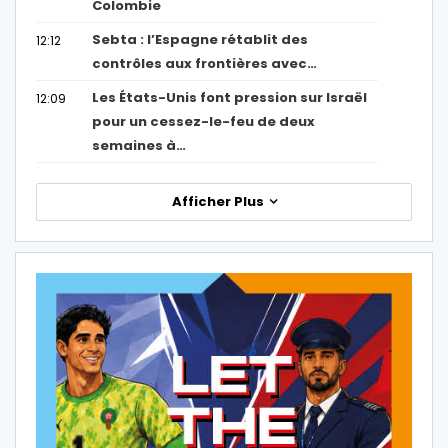
Colombie
Sebta : l’Espagne rétablit des
12:12
contrôles aux frontières avec…
Les États-Unis font pression sur Israël
12:09
pour un cessez-le-feu de deux
semaines à…
Afficher Plus