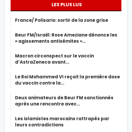
LES PLUS LUS
France/ Polisario: sortir de la zone grise
Beur FM/Israël: Rose Ameziane dénonce les
« agissements antisémites »…
Macron circonspect sur le vaccin
d’AstraZeneca avant…
Le Roi Mohammed VI reçoit la première dose
du vaccin contre la…
Deux animateurs de Beur FM sanctionnés
après une rencontre avec…
Les islamistes marocains rattrapés par
leurs contradictions