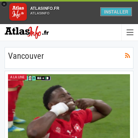
×
ATLASINFO.FR
INSTALLER
ATLASINFO
Vancouver
A LA UNE