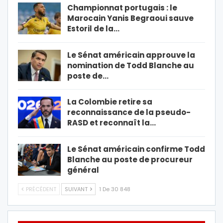
Championnat portugais : le
Marocain Yanis Begraoui sauve
Estoril de la…
Le Sénat américain approuve la
nomination de Todd Blanche au
poste de…
La Colombie retire sa
reconnaissance de la pseudo-
RASD et reconnaît la…
Le Sénat américain confirme Todd
Blanche au poste de procureur
général
PRÉCÉDENT
SUIVANT
1 De 30 848