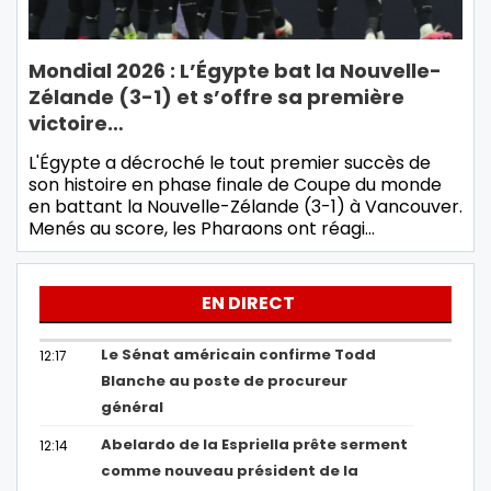
Mondial 2026 : L’Égypte bat la Nouvelle-
Zélande (3-1) et s’offre sa première
victoire…
L'Égypte a décroché le tout premier succès de
son histoire en phase finale de Coupe du monde
en battant la Nouvelle-Zélande (3-1) à Vancouver.
Menés au score, les Pharaons ont réagi…
EN DIRECT
Le Sénat américain confirme Todd
12:17
Blanche au poste de procureur
général
Abelardo de la Espriella prête serment
12:14
comme nouveau président de la