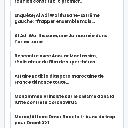
réunion constitue le premier…
Enquête/Al Adl Wal Ihssane-Extrême
gauche: “frapper ensemble mais…
Al Adl Wal Ihssane, une Jamaa née dans
l’amertume
Rencontre avec Anouar Moatassim,
réalisateur du film de super-héros…
Affaire Radi: la diaspora marocaine de
France dénonce toute…
Mohammed VI insiste sur le civisme dans la
lutte contre le Coronavirus
Maroc/Affaire Omar Radi: la tribune de trop
pour Orient XXI