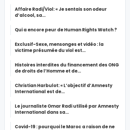
Affaire Radi/Viol: « Je sentais son odeur
d’alcool, sa…
Qui a encore peur de Human Rights Watch ?
Exclusif-Sexe, mensonges et vidéo : la
victime présumée du viol est…
Histoires interdites du financement des ONG
de droits de l’Homme et de…
Christian Harbulot: « L’objectif d’Amnesty
International est de…
Le journaliste Omar Radi utilisé par Amnesty
International dans sa…
Covid-19 : pourquoi le Maroc a raison de ne