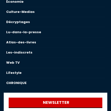
Économie
Culture-Medias
Décryptages
Lu-dans-la-presse
Atlas-des-livres
Les-indiscrets
Web TV
Lifestyle
CHRONIQUE
NEWSLETTER