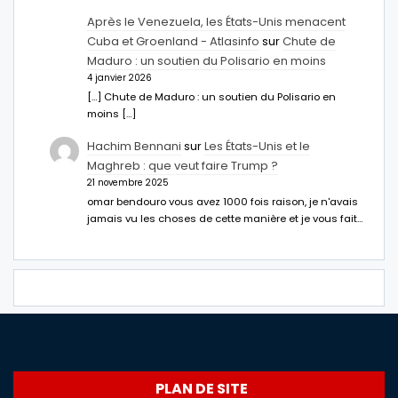
Après le Venezuela, les États-Unis menacent
Cuba et Groenland - Atlasinfo
sur
Chute de
Maduro : un soutien du Polisario en moins
4 janvier 2026
[…] Chute de Maduro : un soutien du Polisario en
moins […]
Hachim Bennani
sur
Les États-Unis et le
Maghreb : que veut faire Trump ?
21 novembre 2025
omar bendouro vous avez 1000 fois raison, je n'avais
jamais vu les choses de cette manière et je vous fait…
PLAN DE SITE