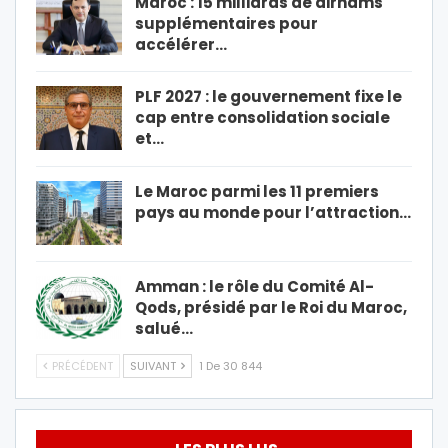
Maroc : 15 milliards de dirhams
supplémentaires pour
accélérer…
PLF 2027 : le gouvernement fixe le
cap entre consolidation sociale
et…
Le Maroc parmi les 11 premiers
pays au monde pour l’attraction…
Amman : le rôle du Comité Al-
Qods, présidé par le Roi du Maroc,
salué…
PRÉCÉDENT
SUIVANT
1 De 30 844