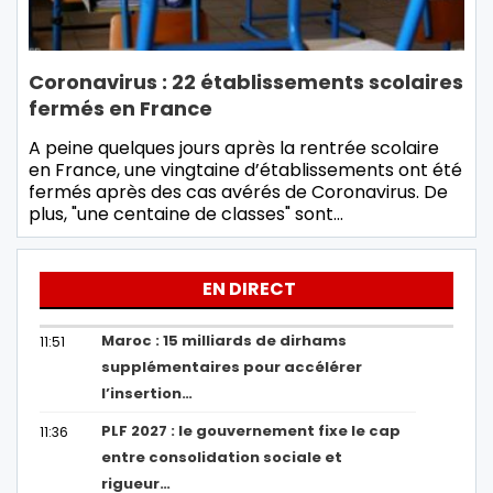
Coronavirus : 22 établissements scolaires
fermés en France
A peine quelques jours après la rentrée scolaire
en France, une vingtaine d’établissements ont été
fermés après des cas avérés de Coronavirus. De
plus, "une centaine de classes" sont…
EN DIRECT
Maroc : 15 milliards de dirhams
11:51
supplémentaires pour accélérer
l’insertion…
PLF 2027 : le gouvernement fixe le cap
11:36
entre consolidation sociale et
rigueur…