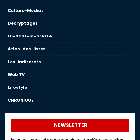
Culture-Medias
Décryptages
Lu-dans-la-presse
Atlas-des-livres
Les-indiscrets
Web TV
Lifestyle
CHRONIQUE
NEWSLETTER
Inscrivez-vous ici pour recevoir les dernières nouvelles,