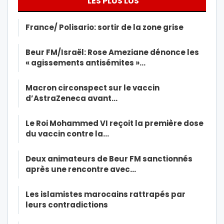
LES PLUS LUS
France/ Polisario: sortir de la zone grise
Beur FM/Israël: Rose Ameziane dénonce les
« agissements antisémites »…
Macron circonspect sur le vaccin
d’AstraZeneca avant…
Le Roi Mohammed VI reçoit la première dose
du vaccin contre la…
Deux animateurs de Beur FM sanctionnés
après une rencontre avec…
Les islamistes marocains rattrapés par
leurs contradictions