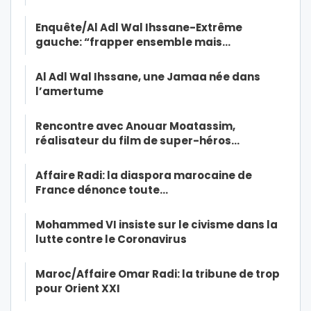
Enquête/Al Adl Wal Ihssane-Extrême
gauche: “frapper ensemble mais…
Al Adl Wal Ihssane, une Jamaa née dans
l’amertume
Rencontre avec Anouar Moatassim,
réalisateur du film de super-héros…
Affaire Radi: la diaspora marocaine de
France dénonce toute…
Mohammed VI insiste sur le civisme dans la
lutte contre le Coronavirus
Maroc/Affaire Omar Radi: la tribune de trop
pour Orient XXI