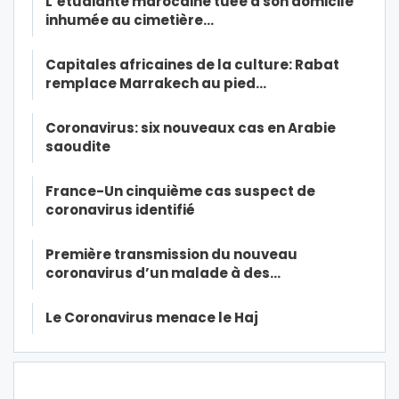
L’étudiante marocaine tuée à son domicile
inhumée au cimetière…
Capitales africaines de la culture: Rabat
remplace Marrakech au pied…
Coronavirus: six nouveaux cas en Arabie
saoudite
France-Un cinquième cas suspect de
coronavirus identifié
Première transmission du nouveau
coronavirus d’un malade à des…
Le Coronavirus menace le Haj