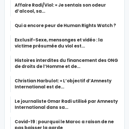
Affaire Radi/Viol: « Je sentais son odeur
d’alcool, sa…
Qui a encore peur de Human Rights Watch ?
Exclusif-Sexe, mensonges et vidéo : la
victime présumée du viol est…
Histoires interdites du financement des ONG
de droits de l’Homme et de…
Christian Harbulot: « L’objectif d’Amnesty
International est de…
Le journaliste Omar Radi utilisé par Amnesty
International dans sa…
Covid-19 : pourquoi le Maroc a raison de ne
pas baisser la garde