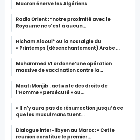
Macron énerve les Algériens
Radio Orient : “notre proximité avec le
Royaume ne s’est à aucun…
Hicham Alaoui* ou la nostalgie du
« Printemps (désenchantement) Arabe …
Mohammed VI ordonne’une opération
massive de vaccination contre la…
Maati Monjib : activiste des droits de
l’Homme « persécuté » ou…
« Il n’y aura pas de résurrection jusqu’à ce
que les musulmans tuent…
Dialogue inter-libyen au Maroc: « Cette
réunion constitue le premier…