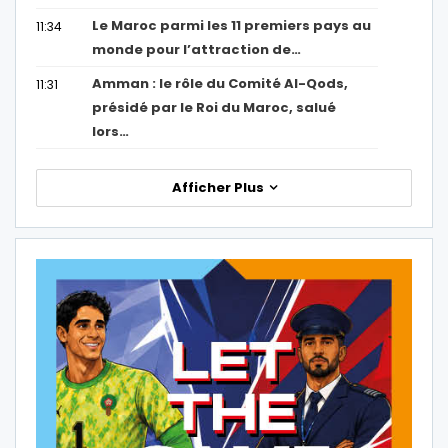
Le Maroc parmi les 11 premiers pays au
11:34
monde pour l’attraction de…
Amman : le rôle du Comité Al-Qods,
11:31
présidé par le Roi du Maroc, salué
lors…
Afficher Plus