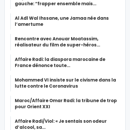
gauche: “frapper ensemble mais…
Al Adl Wal Ihssane, une Jamaa née dans
l’amertume
Rencontre avec Anouar Moatassim,
réalisateur du film de super-héros…
Affaire Radi: la diaspora marocaine de
France dénonce toute…
Mohammed VI insiste sur le civisme dans la
lutte contre le Coronavirus
Maroc/Affaire Omar Radi: la tribune de trop
pour Orient XXI
Affaire Radi/Viol: « Je sentais son odeur
d’alcool, sa…