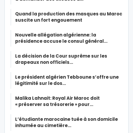
Quand la production des masques au Maroc
suscite un fort engouement
Nouvelle allégation algérienne: la
présidence accuse le consul général…
La décision de la Cour suprême sur les
drapeaux non officiels…
Le président algérien Tebboune s’offre une
légitimité sur le dos…
Malika Lahnait: Royal Air Maroc doit
« préserver sa trésorerie » pour…
L’étudiante marocaine tuée à son domicile
inhumée au cimetière…