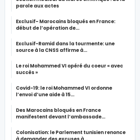
parole aux actes
Exclusif- Marocains bloqués en France:
début de l’opération de…
Exclusif-Ramid dans la tourmente: une
source à la CNSS affirme à…
Le roi Mohammed VI opéré du coeur « avec
succès »
Covid-19: le roi Mohammed VI ordonne
l’envoi d’une aide à 15…
Des Marocains bloqués en France
manifestent devant l’ambassade…
Colonisation: le Parlement tunisien renonce
à demander des excuses à…