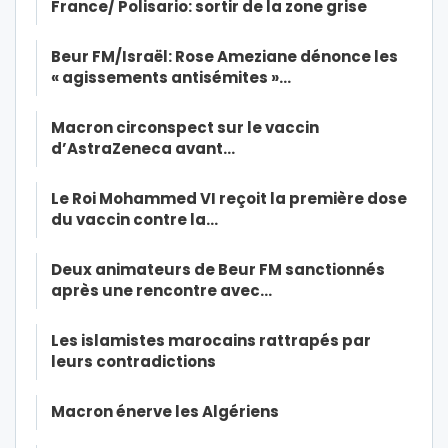
France/ Polisario: sortir de la zone grise
Beur FM/Israël: Rose Ameziane dénonce les
« agissements antisémites »…
Macron circonspect sur le vaccin
d’AstraZeneca avant…
Le Roi Mohammed VI reçoit la première dose
du vaccin contre la…
Deux animateurs de Beur FM sanctionnés
après une rencontre avec…
Les islamistes marocains rattrapés par
leurs contradictions
Macron énerve les Algériens