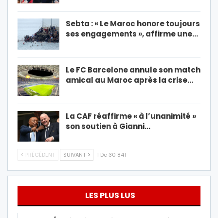
Sebta : « Le Maroc honore toujours
ses engagements », affirme une…
Le FC Barcelone annule son match
amical au Maroc après la crise…
La CAF réaffirme « à l’unanimité »
son soutien à Gianni…
PRÉCÉDENT
SUIVANT
1 De 30 841
LES PLUS LUS