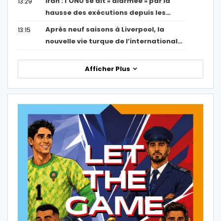
Iran : l’ONU se dit « alarmée » par la
13:29
hausse des exécutions depuis les…
Après neuf saisons à Liverpool, la
13:15
nouvelle vie turque de l’international…
Afficher Plus