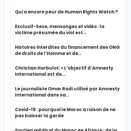
Qui a encore peur de Human Rights Watch ?
Exclusif-Sexe, mensonges et vidéo : la
victime présumée du viol est…
Histoires interdites du financement des ONG
de droits de l’Homme et de…
Christian Harbulot: « L’objectif d’Amnesty
International est de…
Le journaliste Omar Radi utilisé par Amnesty
International dans sa…
Covid-19 : pourquoi le Maroc a raison de ne
pas baisser la garde
Soutien médical du Maroc en Afrique : de la