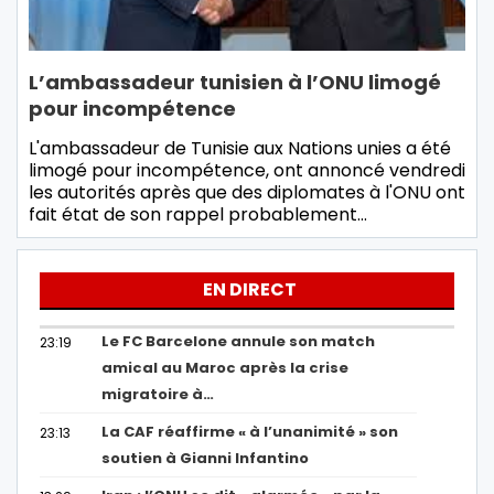
L’ambassadeur tunisien à l’ONU limogé
pour incompétence
L'ambassadeur de Tunisie aux Nations unies a été
limogé pour incompétence, ont annoncé vendredi
les autorités après que des diplomates à l'ONU ont
fait état de son rappel probablement…
EN DIRECT
Le FC Barcelone annule son match
23:19
amical au Maroc après la crise
migratoire à…
La CAF réaffirme « à l’unanimité » son
23:13
soutien à Gianni Infantino