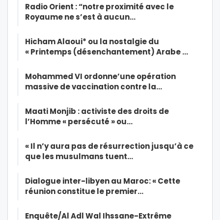
Radio Orient : “notre proximité avec le
Royaume ne s’est à aucun…
Hicham Alaoui* ou la nostalgie du
« Printemps (désenchantement) Arabe …
Mohammed VI ordonne’une opération
massive de vaccination contre la…
Maati Monjib : activiste des droits de
l’Homme « persécuté » ou…
« Il n’y aura pas de résurrection jusqu’à ce
que les musulmans tuent…
Dialogue inter-libyen au Maroc: « Cette
réunion constitue le premier…
Enquête/Al Adl Wal Ihssane-Extrême