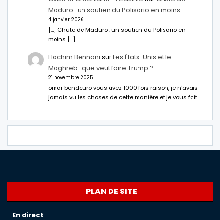
Maduro : un soutien du Polisario en moins
4 janvier 2026
[…] Chute de Maduro : un soutien du Polisario en
moins […]
Hachim Bennani
sur
Les États-Unis et le
Maghreb : que veut faire Trump ?
21 novembre 2025
omar bendouro vous avez 1000 fois raison, je n'avais
jamais vu les choses de cette manière et je vous fait…
PLAN DE SITE
En direct