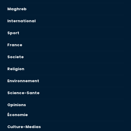
Maghreb
International
Sport
France
Societe
Religion
Environnement
Science-Sante
Opinions
Économie
Culture-Medias