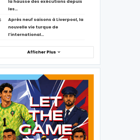
la hausse des exécutions depuis
les…
Après neuf saisons à Liverpool, la
5
nouvelle vie turque de
l’international…
Afficher Plus