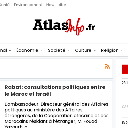
Santé
Environnement
Newsletter
onal
Économie
Société
Culture
Religion
23:
Rabat: consultations politiques entre
le Maroc et Israël
L'ambassadeur, Directeur général des Affaires
23:
politiques au ministère des Affaires
étrangères, de la Coopération africaine et des
Marocains résidant à l’étranger, M. Fouad
13:
Yazourh, a…