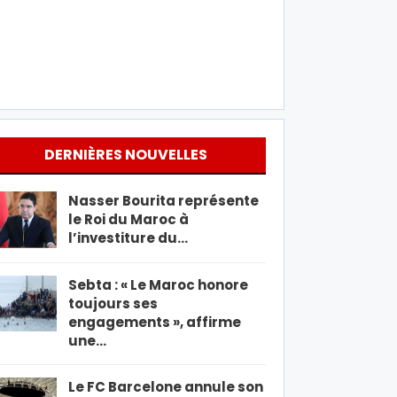
DERNIÈRES NOUVELLES
Nasser Bourita représente
le Roi du Maroc à
l’investiture du…
Sebta : « Le Maroc honore
toujours ses
engagements », affirme
une…
Le FC Barcelone annule son