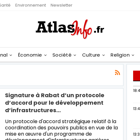
Santé
Environnement
Newsletter
onal
Économie
Société
Culture
Religion
18:4
Signature à Rabat d’un protocole
d’accord pour le développement
13:
d’infrastructures…
Un protocole d'accord stratégique relatif à la
coordination des pouvoirs publics en vue de la
mise en œuvre d'un programme de
13: