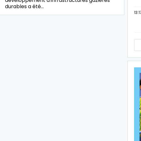
développement d'infrastructures gazières
durables a été…
13:1