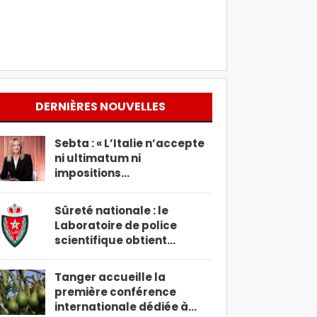
DERNIÈRES NOUVELLES
Sebta : « L’Italie n’accepte
ni ultimatum ni
impositions…
Sûreté nationale : le
Laboratoire de police
scientifique obtient…
Tanger accueille la
première conférence
internationale dédiée à…