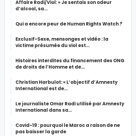
Affaire Radi/Viol: « Je sentais son odeur
d’alcool, sa…
Qui a encore peur de Human Rights Watch ?
Exclusif-Sexe, mensonges et vidéo : la
victime présumée du viol est…
Histoires interdites du financement des ONG
de droits de l’Homme et de…
Christian Harbulot: « L’objectif d’Amnesty
International est de…
Le journaliste Omar Radi utilisé par Amnesty
International dans sa…
Covid-19 : pourquoi le Maroc a raison de ne
pas baisser la garde