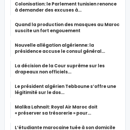
Colonisation: le Parlement tunisien renonce
à demander des excuses à…
Quand la production des masques au Maroc
suscite un fort engouement
Nouvelle allégation algérienne: la
présidence accuse le consul général…
La décision de la Cour suprême sur les
drapeaux non officiels…
Le président algérien Tebboune s’offre une
légitimité sur le dos…
Malika Lahnait: Royal Air Maroc doit
« préserver sa trésorerie » pour…
L’étudiante marocaine tuée à son domicile