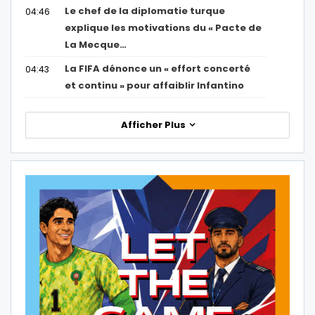
Le chef de la diplomatie turque
04:46
explique les motivations du « Pacte de
La Mecque…
La FIFA dénonce un « effort concerté
04:43
et continu » pour affaiblir Infantino
Afficher Plus