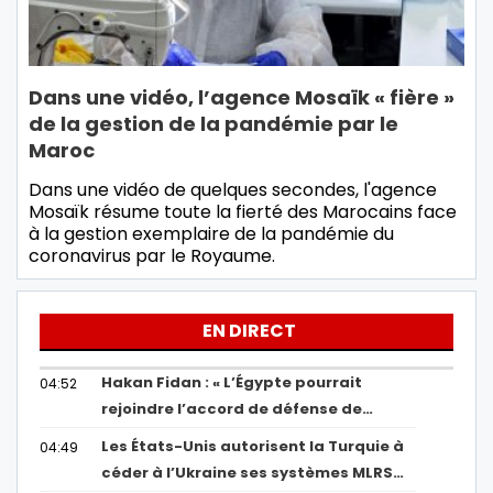
Dans une vidéo, l’agence Mosaïk « fière »
de la gestion de la pandémie par le
Maroc
Dans une vidéo de quelques secondes, l'agence
Mosaïk résume toute la fierté des Marocains face
à la gestion exemplaire de la pandémie du
coronavirus par le Royaume.
EN DIRECT
Hakan Fidan : « L’Égypte pourrait
04:52
rejoindre l’accord de défense de…
Les États-Unis autorisent la Turquie à
04:49
céder à l’Ukraine ses systèmes MLRS…