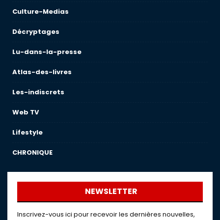
Culture-Medias
Décryptages
Lu-dans-la-presse
Atlas-des-livres
Les-indiscrets
Web TV
Lifestyle
CHRONIQUE
NEWSLETTER
Inscrivez-vous ici pour recevoir les dernières nouvelles,