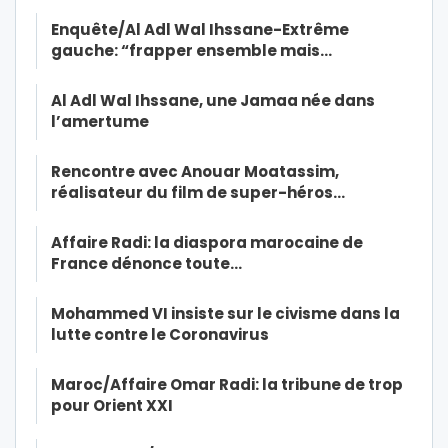
Enquête/Al Adl Wal Ihssane-Extrême
gauche: “frapper ensemble mais…
Al Adl Wal Ihssane, une Jamaa née dans
l’amertume
Rencontre avec Anouar Moatassim,
réalisateur du film de super-héros…
Affaire Radi: la diaspora marocaine de
France dénonce toute…
Mohammed VI insiste sur le civisme dans la
lutte contre le Coronavirus
Maroc/Affaire Omar Radi: la tribune de trop
pour Orient XXI