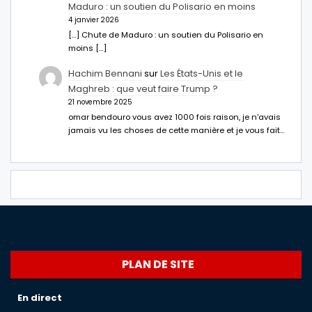
Maduro : un soutien du Polisario en moins
4 janvier 2026
[…] Chute de Maduro : un soutien du Polisario en
moins […]
Hachim Bennani
sur
Les États-Unis et le
Maghreb : que veut faire Trump ?
21 novembre 2025
omar bendouro vous avez 1000 fois raison, je n'avais
jamais vu les choses de cette manière et je vous fait…
PLAN DE SITE
En direct