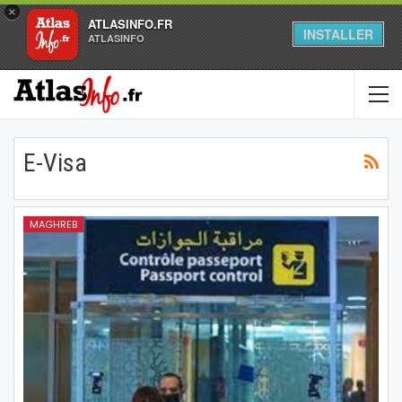
×
ATLASINFO.FR
INSTALLER
ATLASINFO
E-Visa
MAGHREB