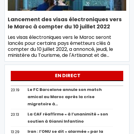
Lancement des visas électroniques vers
le Maroc à compter du 10 juillet 2022
Les visas électroniques vers le Maroc seront
lancés pour certains pays émetteurs clés à
compter du 10 juillet 2022, a annoncé, jeudi, le
ministère du Tourisme, de l'Artisanat et de…
EN DIRECT
Le FC Barcelone annule son match
23:19
amical au Maroc après la crise
migratoire à…
La CAF réaffirme « à l’unanimité » son
23:13
soutien à Gianni Infantino
Iran : l’ONU se dit « alarmée » par la
13:29