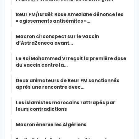
Beur FM/Israël: Rose Ameziane dénonce les
« agissements antisémites »…
Macron circonspect sur le vaccin
d’AstraZeneca avant…
Le Roi Mohammed VI reçoit la première dose
du vaccin contre la…
Deux animateurs de Beur FM sanctionnés
après une rencontre avec…
Les islamistes marocains rattrapés par
leurs contradictions
Macron énerve les Algériens