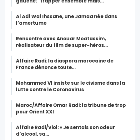
gauche: “frapper ensemble mais…
Al Adl Wal Ihssane, une Jamaa née dans
l’amertume
Rencontre avec Anouar Moatassim,
réalisateur du film de super-héros…
Affaire Radi: la diaspora marocaine de
France dénonce toute…
Mohammed VI insiste sur le civisme dans la
lutte contre le Coronavirus
Maroc/Affaire Omar Radi: la tribune de trop
pour Orient XXI
Affaire Radi/Viol: « Je sentais son odeur
d’alcool, sa…