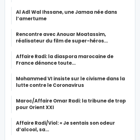
Al Adl Wal Ihssane, une Jamaa née dans
l’amertume
Rencontre avec Anouar Moatassim,
réalisateur du film de super-héros…
Affaire Radi: la diaspora marocaine de
France dénonce toute…
Mohammed VI insiste sur le civisme dans la
lutte contre le Coronavirus
Maroc/Affaire Omar Radi: la tribune de trop
pour Orient XXI
Affaire Radi/Viol: « Je sentais son odeur
d’alcool, sa…