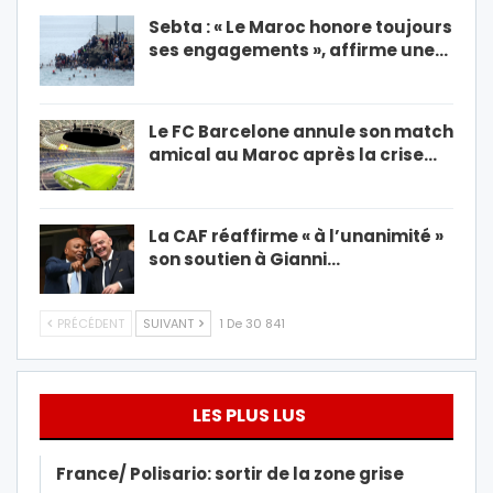
Sebta : « Le Maroc honore toujours
ses engagements », affirme une…
Le FC Barcelone annule son match
amical au Maroc après la crise…
La CAF réaffirme « à l’unanimité »
son soutien à Gianni…
PRÉCÉDENT
SUIVANT
1 De 30 841
LES PLUS LUS
France/ Polisario: sortir de la zone grise