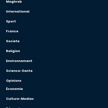
Maghreb
International
Sport
France
Societe
Religion
Environnement
Science-Sante
Opinions
Économie
Culture-Medias