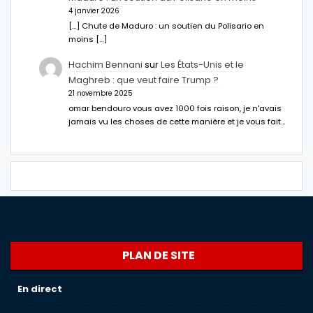
4 janvier 2026
[…] Chute de Maduro : un soutien du Polisario en
moins […]
Hachim Bennani
sur
Les États-Unis et le
Maghreb : que veut faire Trump ?
21 novembre 2025
omar bendouro vous avez 1000 fois raison, je n'avais
jamais vu les choses de cette manière et je vous fait…
PLAN DE SITE
En direct