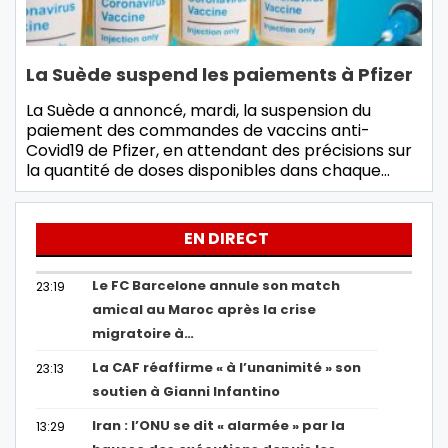
La Suède suspend les paiements à Pfizer
La Suède a annoncé, mardi, la suspension du
paiement des commandes de vaccins anti-
Covid19 de Pfizer, en attendant des précisions sur
la quantité de doses disponibles dans chaque…
EN DIRECT
Le FC Barcelone annule son match
23:19
amical au Maroc après la crise
migratoire à…
La CAF réaffirme « à l’unanimité » son
23:13
soutien à Gianni Infantino
Iran : l’ONU se dit « alarmée » par la
13:29