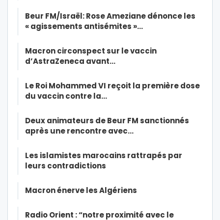
Beur FM/Israël: Rose Ameziane dénonce les
« agissements antisémites »…
Macron circonspect sur le vaccin
d’AstraZeneca avant…
Le Roi Mohammed VI reçoit la première dose
du vaccin contre la…
Deux animateurs de Beur FM sanctionnés
après une rencontre avec…
Les islamistes marocains rattrapés par
leurs contradictions
Macron énerve les Algériens
Radio Orient : “notre proximité avec le