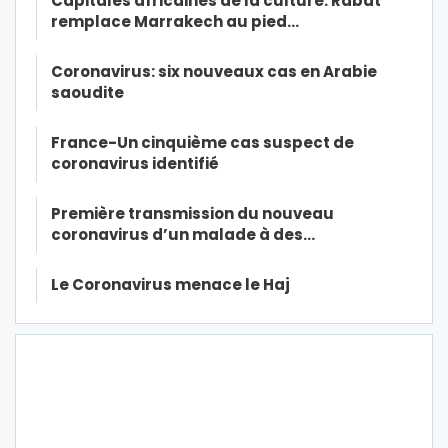
Capitales africaines de la culture: Rabat
remplace Marrakech au pied…
Coronavirus: six nouveaux cas en Arabie
saoudite
France-Un cinquième cas suspect de
coronavirus identifié
Première transmission du nouveau
coronavirus d’un malade à des…
Le Coronavirus menace le Haj