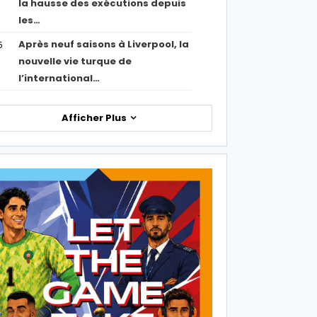
la hausse des exécutions depuis
les…
Après neuf saisons à Liverpool, la
5
nouvelle vie turque de
l’international…
Afficher Plus