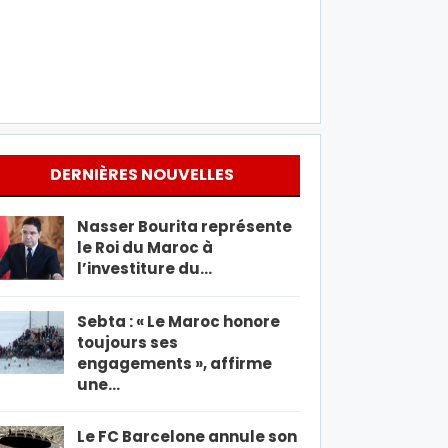
DERNIÈRES NOUVELLES
Nasser Bourita représente
le Roi du Maroc à
l’investiture du…
Sebta : « Le Maroc honore
toujours ses
engagements », affirme
une…
Le FC Barcelone annule son