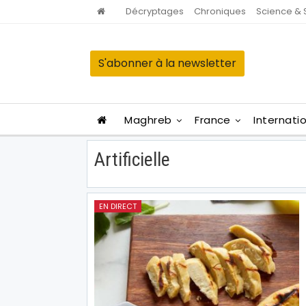
Décryptages
Chroniques
Science & 
S'abonner à la newsletter
Maghreb
France
Internati
Artificielle
EN DIRECT