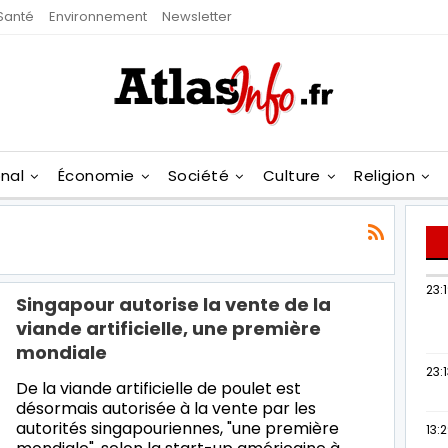
Santé
Environnement
Newsletter
onal
Économie
Société
Culture
Religion
23:
Singapour autorise la vente de la
viande artificielle, une première
mondiale
23:
De la viande artificielle de poulet est
désormais autorisée à la vente par les
autorités singapouriennes, "une première
13: