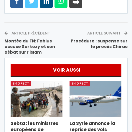
ARTICLE PRÉCÉDENT
ARTICLE SUIVANT
Montée du FN: Fabius
Procédure : suspense sur
accuse Sarkozy et son
le procès Chirac
débat sur l’islam
VOIR AUSSI
EN DIRECT
EN DIRECT
Sebta : les ministres
La Syrie annonce la
européens de
reprise des vols