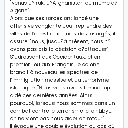
"venus d?Irak, d?Afghanistan ou même d?
Algérie".
Alors que ses forces ont lancé une
offensive sanglante pour reprendre des
villes de l’ouest aux mains des insurgés, il
assure: "nous, jusqu?à présent, nous n?
avons pas pris la décision d?attaquer".
S’adressant aux Occidentaux, et en
premier lieu aux Français, le colonel
brandit à nouveau les spectres de
l’immigration massive et du terrorisme
islamique: "Nous vous avons beaucoup
aidé ces dernières années. Alors
pourquoi, lorsque nous sommes dans un
combat contre le terrorisme ici en Libye,
on ne vient pas nous aider en retour".
Il évoque une double évolution au cas où