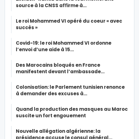
source à la CNSS affirme à…
Le roi Mohammed VI opéré du coeur « avec
succès »
Covid-19: le roi Mohammed VI ordonne
l’envoi d’une aide à 15…
Des Marocains bloqués en France
manifestent devant l’ambassade…
Colonisation: le Parlement tunisien renonce
à demander des excuses à…
Quand la production des masques au Maroc
suscite un fort engouement
Nouvelle allégation algérienne: la
présidence accuse le consul général…