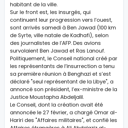
habitant de la ville.
Sur le front est, les insurgés, qui
continuent leur progression vers l’ouest,
sont arrivés samedi à Ben Jawad (100 km
de Syrte, ville natale de Kadhafi), selon
des journalistes de l’AFP. Des avions
survolaient Ben Jawad et Ras Lanouf.
Politiquement, le Conseil national créé par
les représentants de l’insurrection a tenu
sa première réunion à Benghazi et s’est
déclaré "seul représentant de la Libye", a
annoncé son président, l’ex-ministre de la
Justice Moustapha Abdeljalil.
Le Conseil, dont la création avait été
annoncée le 27 février, a chargé Omar al-
Hariri des "Affaires militaires", et confié les
Affaires étrangères à Ali Abdelaziz al-