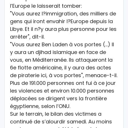
l’Europe le laisserait tomber:
"Vous aurez l?immigration, des milliers de
gens qui iront envahir l?Europe depuis la
Libye. Et il n?y aura plus personne pour les
arrêter", dit-il.
"Vous aurez Ben Laden à vos portes (…) Il
y aura un djihad islamique en face de
vous, en Méditerranée. Ils attaqueront la
6e flotte américaine, il y aura des actes
de piraterie ici, à vos portes", menace-t-il.
Plus de 191.000 personnes ont fui à ce jour
les violences et environ 10.000 personnes
déplacées se dirigent vers la frontière
égyptienne, selon l’ONU.
Sur le terrain, le bilan des victimes a
continué de s’alourdir samedi. Au moins