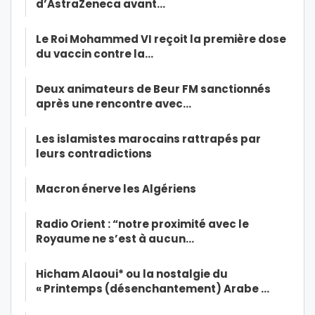
d’AstraZeneca avant…
Le Roi Mohammed VI reçoit la première dose
du vaccin contre la…
Deux animateurs de Beur FM sanctionnés
après une rencontre avec…
Les islamistes marocains rattrapés par
leurs contradictions
Macron énerve les Algériens
Radio Orient : “notre proximité avec le
Royaume ne s’est à aucun…
Hicham Alaoui* ou la nostalgie du
« Printemps (désenchantement) Arabe …