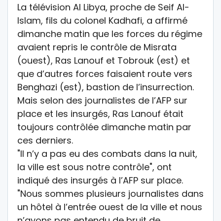
La télévision Al Libya, proche de Seif Al-
Islam, fils du colonel Kadhafi, a affirmé
dimanche matin que les forces du régime
avaient repris le contrôle de Misrata
(ouest), Ras Lanouf et Tobrouk (est) et
que d’autres forces faisaient route vers
Benghazi (est), bastion de l’insurrection.
Mais selon des journalistes de l’AFP sur
place et les insurgés, Ras Lanouf était
toujours contrôlée dimanche matin par
ces derniers.
"Il n’y a pas eu des combats dans la nuit,
la ville est sous notre contrôle", ont
indiqué des insurgés à l’AFP sur place.
"Nous sommes plusieurs journalistes dans
un hôtel à l’entrée ouest de la ville et nous
n’avons pas entendu de bruit de