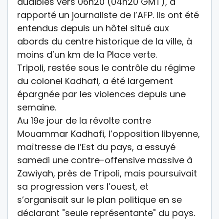
audibles vers 06h20 (04h20 GMT), a
rapporté un journaliste de l’AFP. Ils ont été
entendus depuis un hôtel situé aux
abords du centre historique de la ville, à
moins d’un km de la Place verte.
Tripoli, restée sous le contrôle du régime
du colonel Kadhafi, a été largement
épargnée par les violences depuis une
semaine.
Au 19e jour de la révolte contre
Mouammar Kadhafi, l’opposition libyenne,
maîtresse de l’Est du pays, a essuyé
samedi une contre-offensive massive à
Zawiyah, près de Tripoli, mais poursuivait
sa progression vers l’ouest, et
s’organisait sur le plan politique en se
déclarant "seule représentante" du pays.