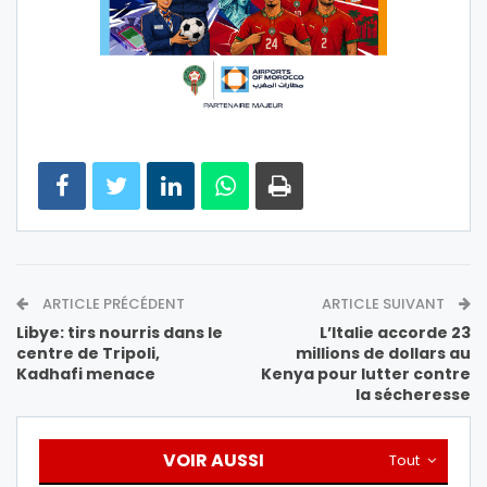
ARTICLE PRÉCÉDENT
ARTICLE SUIVANT
Libye: tirs nourris dans le
L’Italie accorde 23
centre de Tripoli,
millions de dollars au
Kadhafi menace
Kenya pour lutter contre
la sécheresse
VOIR AUSSI
Tout