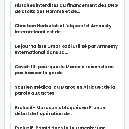
Histoires interdites du financement des ONG
de droits de l’Homme et de…
Christian Harbulot: « L’objectif d’Amnesty
International est de…
Le journaliste Omar Radi utilisé par Amnesty
International dans sa…
Covid-19 : pourquoi le Maroc a raison de ne
pas baisser la garde
Soutien médical du Maroc en Afrique : de la
parole aux actes
Exclusif- Marocains bloqués en France:
début de l’opération de…
Exclusif-Ramid dans la tourmente: une