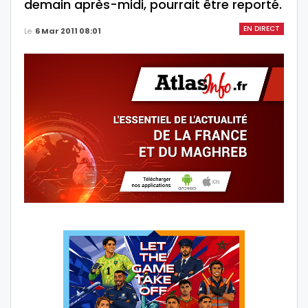
demain après-midi, pourrait être reporté.
EN DIRECT
Le
6 Mar 2011 08:01