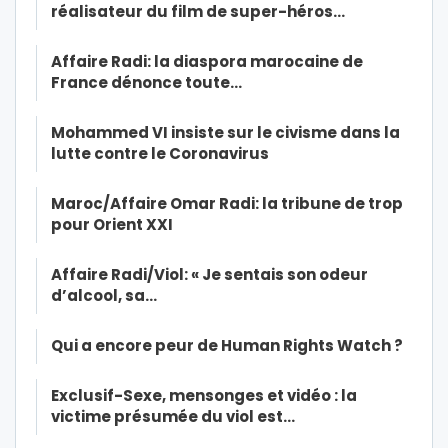
réalisateur du film de super-héros…
Affaire Radi: la diaspora marocaine de
France dénonce toute…
Mohammed VI insiste sur le civisme dans la
lutte contre le Coronavirus
Maroc/Affaire Omar Radi: la tribune de trop
pour Orient XXI
Affaire Radi/Viol: « Je sentais son odeur
d’alcool, sa…
Qui a encore peur de Human Rights Watch ?
Exclusif-Sexe, mensonges et vidéo : la
victime présumée du viol est…