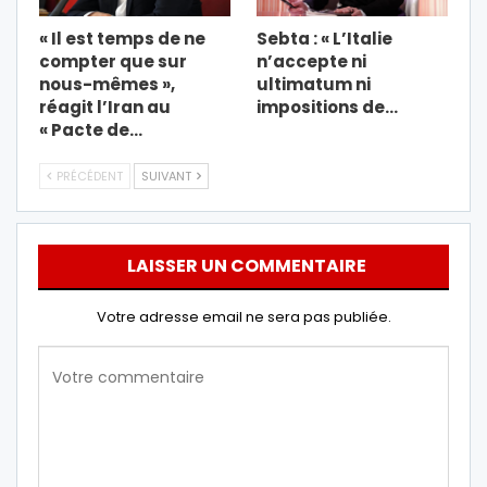
« Il est temps de ne
Sebta : « L’Italie
compter que sur
n’accepte ni
nous-mêmes »,
ultimatum ni
réagit l’Iran au
impositions de…
« Pacte de…
PRÉCÉDENT
SUIVANT
LAISSER UN COMMENTAIRE
Votre adresse email ne sera pas publiée.