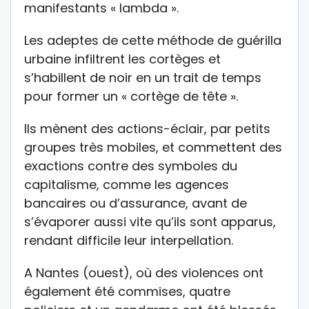
manifestants « lambda ».
Les adeptes de cette méthode de guérilla
urbaine infiltrent les cortèges et
s’habillent de noir en un trait de temps
pour former un « cortège de tête ».
Ils mènent des actions-éclair, par petits
groupes très mobiles, et commettent des
exactions contre des symboles du
capitalisme, comme les agences
bancaires ou d’assurance, avant de
s’évaporer aussi vite qu’ils sont apparus,
rendant difficile leur interpellation.
A Nantes (ouest), où des violences ont
également été commises, quatre