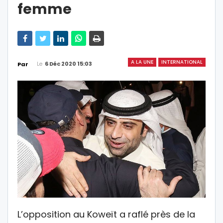
femme
A LA UNE
INTERNATIONAL
Le
6 Déc 2020 15:03
Par
L’opposition au Koweït a raflé près de la