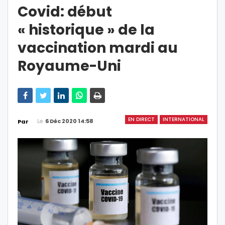
Covid: début
« historique » de la
vaccination mardi au
Royaume-Uni
EN DIRECT
INTERNATIONAL
Le
6 Déc 2020 14:58
Par