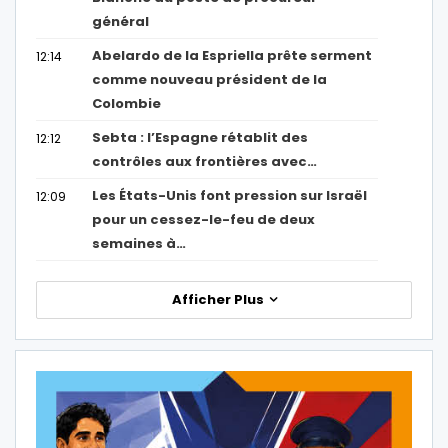
général
Abelardo de la Espriella prête serment
12:14
comme nouveau président de la
Colombie
Sebta : l’Espagne rétablit des
12:12
contrôles aux frontières avec…
Les États-Unis font pression sur Israël
12:09
pour un cessez-le-feu de deux
semaines à…
Afficher Plus