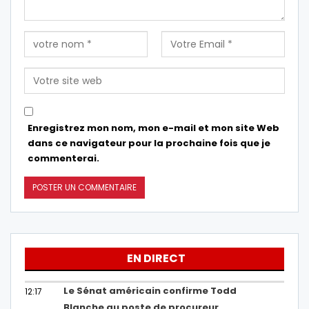
Enregistrez mon nom, mon e-mail et mon site Web
dans ce navigateur pour la prochaine fois que je
commenterai.
EN DIRECT
Le Sénat américain confirme Todd
12:17
Blanche au poste de procureur