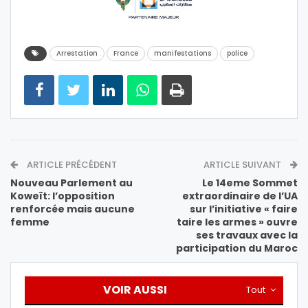
Arrestation
France
manifestations
police
ARTICLE PRÉCÉDENT
ARTICLE SUIVANT
Nouveau Parlement au
Le 14eme Sommet
Koweït: l’opposition
extraordinaire de l’UA
renforcée mais aucune
sur l’initiative « faire
femme
taire les armes » ouvre
ses travaux avec la
participation du Maroc
VOIR AUSSI
Tout