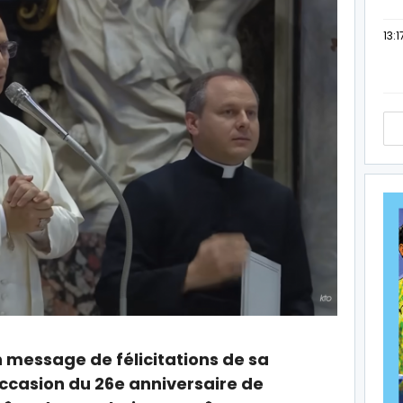
13:1
 message de félicitations de sa
occasion du 26e anniversaire de