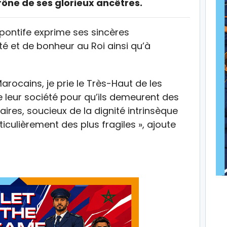
rône de ses glorieux ancêtres.
pontife exprime ses sincères
té et de bonheur au Roi ainsi qu’à
arocains, je prie le Très-Haut de les
e leur société pour qu’ils demeurent des
daires, soucieux de la dignité intrinsèque
culièrement des plus fragiles », ajoute