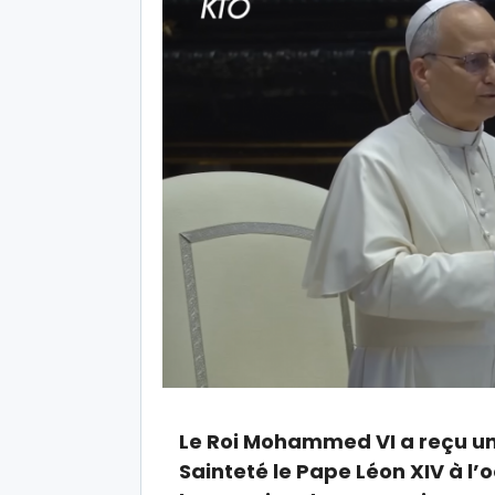
Le Roi Mohammed VI a reçu un
Sainteté le Pape Léon XIV à l’