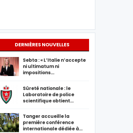
DERNIÈRES NOUVELLES
Sebta : « L’Italie n’accepte
ni ultimatum ni
impositions…
Sûreté nationale : le
Laboratoire de police
scientifique obtient…
Tanger accueille la
première conférence
internationale dédiée à…