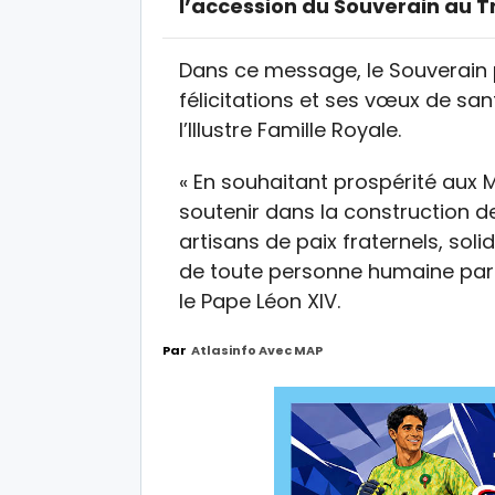
l’accession du Souverain au T
Dans ce message, le Souverain 
félicitations et ses vœux de san
l’Illustre Famille Royale.
« En souhaitant prospérité aux M
soutenir dans la construction d
artisans de paix fraternels, soli
de toute personne humaine parti
le Pape Léon XIV.
Par
Atlasinfo Avec MAP