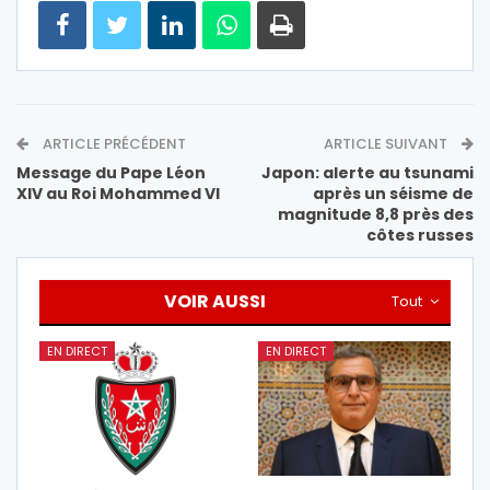
ARTICLE PRÉCÉDENT
ARTICLE SUIVANT
Message du Pape Léon
Japon: alerte au tsunami
XIV au Roi Mohammed VI
après un séisme de
magnitude 8,8 près des
côtes russes
VOIR AUSSI
Tout
EN DIRECT
EN DIRECT