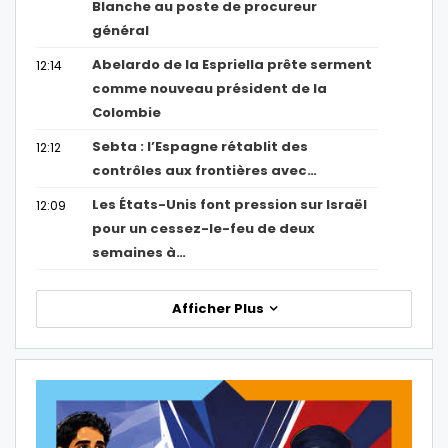
Blanche au poste de procureur
général
Abelardo de la Espriella prête serment
12:14
comme nouveau président de la
Colombie
Sebta : l’Espagne rétablit des
12:12
contrôles aux frontières avec…
Les États-Unis font pression sur Israël
12:09
pour un cessez-le-feu de deux
semaines à…
Afficher Plus