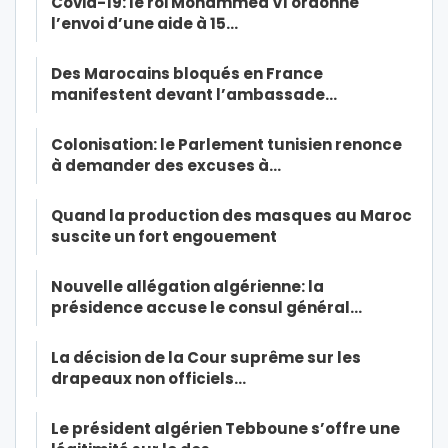
Covid-19: le roi Mohammed VI ordonne
l’envoi d’une aide à 15…
Des Marocains bloqués en France
manifestent devant l’ambassade…
Colonisation: le Parlement tunisien renonce
à demander des excuses à…
Quand la production des masques au Maroc
suscite un fort engouement
Nouvelle allégation algérienne: la
présidence accuse le consul général…
La décision de la Cour suprême sur les
drapeaux non officiels…
Le président algérien Tebboune s’offre une