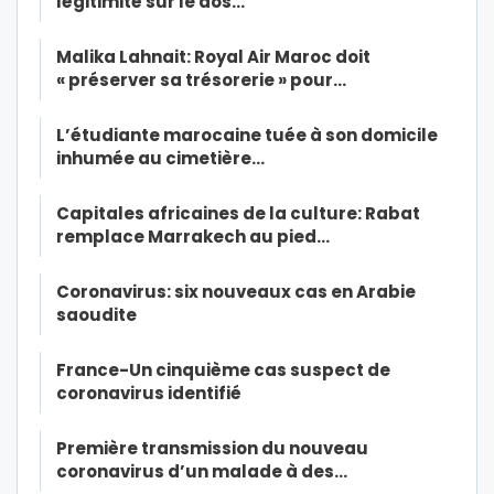
légitimité sur le dos…
Malika Lahnait: Royal Air Maroc doit
« préserver sa trésorerie » pour…
L’étudiante marocaine tuée à son domicile
inhumée au cimetière…
Capitales africaines de la culture: Rabat
remplace Marrakech au pied…
Coronavirus: six nouveaux cas en Arabie
saoudite
France-Un cinquième cas suspect de
coronavirus identifié
Première transmission du nouveau
coronavirus d’un malade à des…