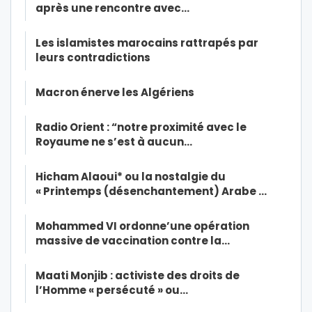
après une rencontre avec…
Les islamistes marocains rattrapés par
leurs contradictions
Macron énerve les Algériens
Radio Orient : “notre proximité avec le
Royaume ne s’est à aucun…
Hicham Alaoui* ou la nostalgie du
« Printemps (désenchantement) Arabe …
Mohammed VI ordonne’une opération
massive de vaccination contre la…
Maati Monjib : activiste des droits de
l’Homme « persécuté » ou…