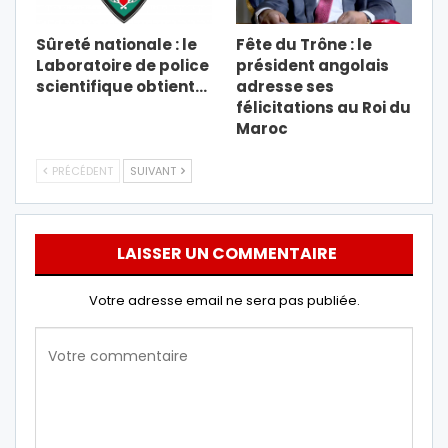
Sûreté nationale : le
Fête du Trône : le
Laboratoire de police
président angolais
scientifique obtient…
adresse ses
félicitations au Roi du
Maroc
PRÉCÉDENT
SUIVANT
LAISSER UN COMMENTAIRE
Votre adresse email ne sera pas publiée.