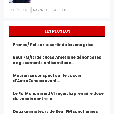
PRÉCÉDENT
SUIVANT
1 De 30 848
LES PLUS LUS
France/ Polisario: sortir de la zone grise
Beur FM/Israël: Rose Ameziane dénonce les
« agissements antisémites »…
Macron circonspect sur le vaccin
d’AstraZeneca avant…
Le Roi Mohammed VI reçoit la première dose
du vaccin contre la…
Deux animateurs de Beur FM sanctionnés