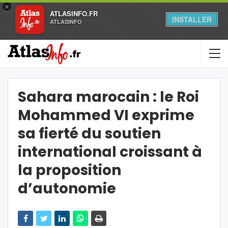
×
ATLASINFO.FR
INSTALLER
ATLASINFO
Sahara marocain : le Roi
Mohammed VI exprime
sa fierté du soutien
international croissant à
la proposition
d’autonomie