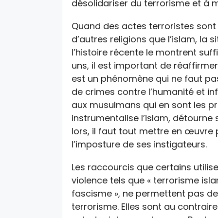
désolidariser du terrorisme et à 
Quand des actes terroristes sont
d’autres religions que l’islam, la 
l’histoire récente le montrent su
uns, il est important de réaffirme
est un phénomène qui ne faut pas 
de crimes contre l’humanité et i
aux musulmans qui en sont les pr
instrumentalise l’islam, détourne 
lors, il faut tout mettre en œuvr
l’imposture de ses instigateurs.
Les raccourcis que certains utilis
violence tels que « terrorisme isl
fascisme », ne permettent pas de
terrorisme. Elles sont au contrair