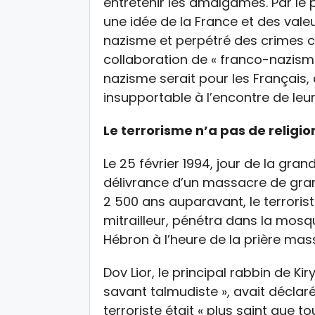
entretenir les amalgames. Par le
une idée de la France et des vale
nazisme et perpétré des crimes co
collaboration de « franco-nazisme
nazisme serait pour les Français,
insupportable à l’encontre de leur
Le terrorisme n’a pas de religio
Le 25 février 1994, jour de la gr
délivrance d’un massacre de grand
2 500 ans auparavant, le terroris
mitrailleur, pénétra dans la mos
Hébron à l’heure de la prière ma
Dov Lior, le principal rabbin de K
savant talmudiste », avait déclar
terroriste était « plus saint que t