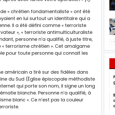
e de « chrétien fondamentaliste » ont été
aient en lui surtout un identitaire qui a
enne. Il a été défini comme « terroriste
ateur », « terroriste antimulticulturaliste
ndant, personne n’a qualifié, à juste titre,
P
de « terrorisme chrétien ». Cet amalgame
le pour toute personne qui connait les
ne américain a tiré sur des fidèles dans
line du Sud (Église épiscopale méthodiste
nternet qui porte son nom, il signe un long
ématie blanche. Personne n’a qualifié, à
orisme blanc ». Ce n’est pas la couleur
rroriste.