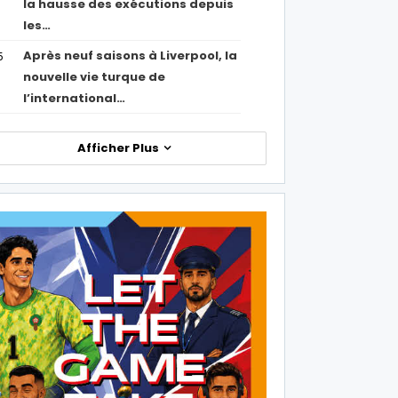
la hausse des exécutions depuis
les…
Après neuf saisons à Liverpool, la
5
nouvelle vie turque de
l’international…
Afficher Plus