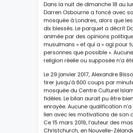
Dans la nuit de dimanche 18 au lu
Darren Osbourne a foncé avec sa
mosquée à Londres, alors que les 
dix blessés. Le parquet a décrit
animée par des opinions politiqu
musulmans » et qui a « agi pour tue
personnes que possible ». Aucune 
religion réelle ou supposée n’a ét
Le 29 janvier 2017, Alexandre Biss
tirer jusqu’à 600 coups par minute 
mosquée du Centre Culturel Islam
fidèles. Le bilan aurait pu être bien
enrayée. Aucune qualification n’a
lien avec les motivations de son a
Ce 15 mars 2019, l’auteur des 
Christchurch, en Nouvelle-Zélande