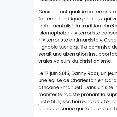
Ceux qui ont qualifié ce terrorist
fortement critiqué par ceux qui voy
instrumentalisé la tradition chréti
islamophobe », « terroriste conserv
», « terroriste antimarxiste ». Cepe
l’ignoble tuerie qu’il a commise 
serait une aberration insupportab
vraies valeurs du christianisme.
Le 17 juin 2015, Danny Roof, un jeu
une église de Charleston en Caro
africaine Emanuel). Dans un site i
manifeste raciste prônant la supr
juste titre, ses horreurs de « terr
d’une personne qui fait d’elle un te