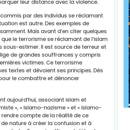
marquer leur distance avec la violence.
 commis par des individus se réclamant
situation est autre. Des exemples de
ffisamment. Mais avant d’en citer quelques
r que le terrorisme se réclamant de l’islam
sous-estimer. Il est source de terreur et
nflige de grandes souffrances y compris
emières victimes. Ce terrorisme
ses textes et dévoient ses principes. Dès
e pour le combattre et dénoncer
ent aujourd’hui, associant islam et
amiste », « islamo-nazisme » et « islamo-
 rendre compte de la réalité de ce
e de nature à créer la confusion et à