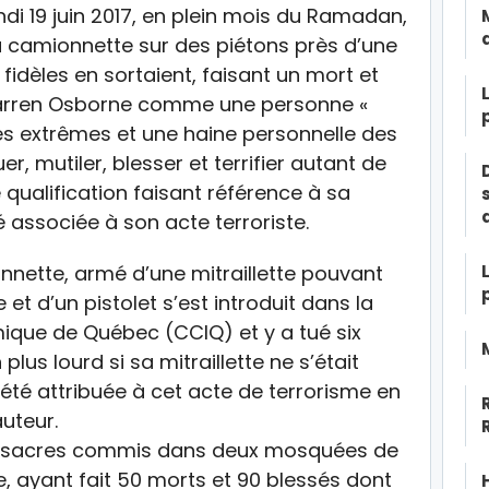
ndi 19 juin 2017, en plein mois du Ramadan,
 camionnette sur des piétons près d’une
fidèles en sortaient, faisant un mort et
 Darren Osborne comme une personne «
es extrêmes et une haine personnelle des
r, mutiler, blesser et terrifier autant de
qualification faisant référence à sa
é associée à son acte terroriste.
onnette, armé d’une mitraillette pouvant
et d’un pistolet s’est introduit dans la
ique de Québec (CCIQ) et y a tué six
 plus lourd si sa mitraillette ne s’était
 été attribuée à cet acte de terrorisme en
uteur.
massacres commis dans deux mosquées de
, ayant fait 50 morts et 90 blessés dont