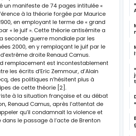
é un manifeste de 74 pages intitulée «
éférence à la théorie forgée par Maurice
 1900, en employant le terme de « grand
r « le juif ». Cette théorie antisémite a
la seconde guerre mondiale par les
es 2000, en y remplaçant le juif par le
s d’extrême droite Renaud Camus.
and remplacement est incontestablement
tre les écrits d’Eric Zemmour, d’Alain
ecq, des politiques n’hésitent plus à
pes de cette théorie [2].
iste à la situation française et au débat
tion, Renaud Camus, après l’attentat de
appeler qu’il condamnait la violence et
té dans le passage à l’acte de Brenton