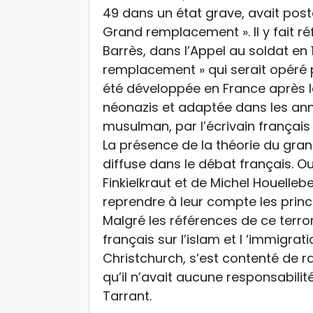
49 dans un état grave, avait post
Grand remplacement ». Il y fait r
Barrès, dans l’Appel au soldat en
remplacement » qui serait opéré pa
été développée en France après 
néonazis et adaptée dans les anné
musulman, par l’écrivain françai
La présence de la théorie du gr
diffuse dans le débat français. Ou
Finkielkraut et de Michel Houelleb
reprendre à leur compte les princi
Malgré les références de ce terror
français sur l’islam et l ‘immigra
Christchurch, s’est contenté de r
qu’il n’avait aucune responsabili
Tarrant.