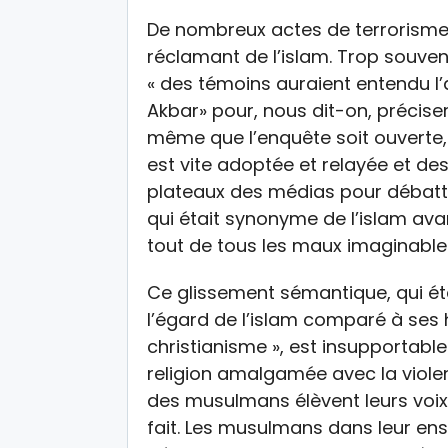
De nombreux actes de terrorisme
réclamant de l’islam. Trop souven
« des témoins auraient entendu l’as
Akbar» pour, nous dit-on, préciser 
même que l’enquête soit ouverte, l
est vite adoptée et relayée et de
plateaux des médias pour débattre
qui était synonyme de l’islam avan
tout de tous les maux imaginable
Ce glissement sémantique, qui éta
l’égard de l’islam comparé à ses
christianisme », est insupportabl
religion amalgamée avec la viole
des musulmans élèvent leurs voix 
fait. Les musulmans dans leur en