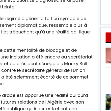
e évolution. Le diagnostic serai posé
tteinte.
le régime algérien a fait un symbole de
issement diplomatique, ressemble plus à
 et trébuchant qu’à une réalité politique
 de cette mentalité de blocage et de
une incitation a été encore au secrétariat
ez et au président sénégalais Macky Sall
r contre le secrétaire général de l’Union
 a été sciemment écarté de ce sommet
e.
 arabe est apparue une réalité qui aura
futures relations de l’Algérie avec son
iété publique qu’Alger entretient une