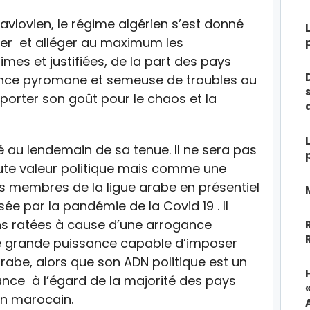
lovien, le régime algérien s’est donné
ser et alléger au maximum les
es et justifiées, de la part des pays
ssance pyromane et semeuse de troubles au
porter son goût pour le chaos et la
é au lendemain de sa tenue. Il ne sera pas
e valeur politique mais comme une
s membres de la ligue arabe en présentiel
e par la pandémie de la Covid 19 . Il
s ratées à cause d’une arrogance
e grande puissance capable d’imposer
abe, alors que son ADN politique est un
ance à l’égard de la majorité des pays
in marocain.