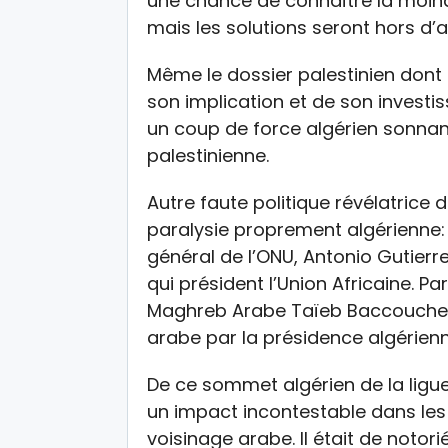
une chance de connaître la moindr
mais les solutions seront hors d’a
Même le dossier palestinien dont 
son implication et de son invest
un coup de force algérien sonnant
palestinienne.
Autre faute politique révélatrice
paralysie proprement algérienne: 
général de l’ONU, Antonio Gutierr
qui président l’Union Africaine. Pa
Maghreb Arabe Taïeb Baccouche
arabe par la présidence algérienn
De ce sommet algérien de la ligue
un impact incontestable dans les 
voisinage arabe. Il était de notor