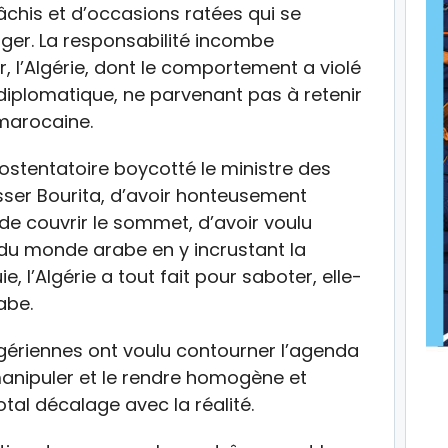
âchis et d’occasions ratées qui se
er. La responsabilité incombe
 l’Algérie, dont le comportement a violé
 diplomatique, ne parvenant pas à retenir
marocaine.
ostentatoire boycotté le ministre des
ser Bourita, d’avoir honteusement
 couvrir le sommet, d’avoir voulu
 du monde arabe en y incrustant la
 l’Algérie a tout fait pour saboter, elle-
abe.
 algériennes ont voulu contourner l’agenda
anipuler et le rendre homogène et
tal décalage avec la réalité.