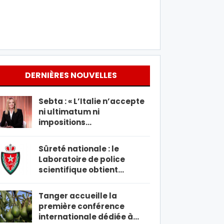
DERNIÈRES NOUVELLES
Sebta : « L’Italie n’accepte
ni ultimatum ni
impositions…
Sûreté nationale : le
Laboratoire de police
scientifique obtient…
Tanger accueille la
première conférence
internationale dédiée à…