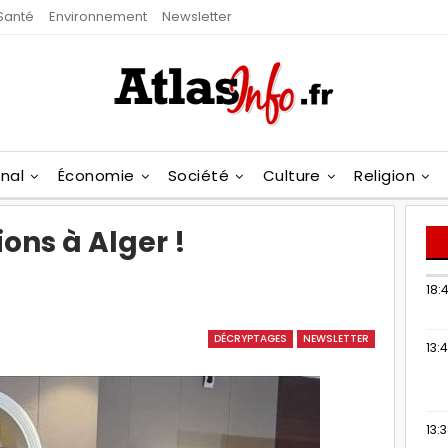
Santé
Environnement
Newsletter
onal
Économie
Société
Culture
Religion
ons à Alger !
18:4
DÉCRYPTAGES
NEWSLETTER
13:
13: