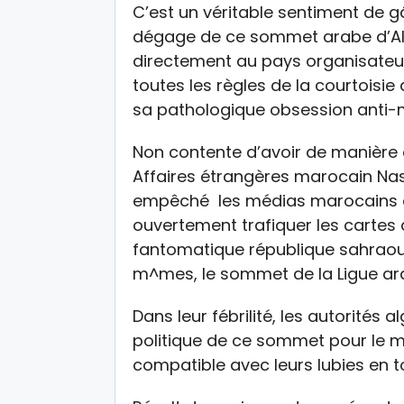
C’est un véritable sentiment de g
dégage de ce sommet arabe d’Alg
directement au pays organisateur,
toutes les règles de la courtoisie
sa pathologique obsession anti-
Non contente d’avoir de manière 
Affaires étrangères marocain Nas
empêché les médias marocains de
ouvertement trafiquer les cartes
fantomatique république sahraouie,
m^mes, le sommet de la Ligue ar
Dans leur fébrilité, les autorités
politique de ce sommet pour le m
compatible avec leurs lubies en to