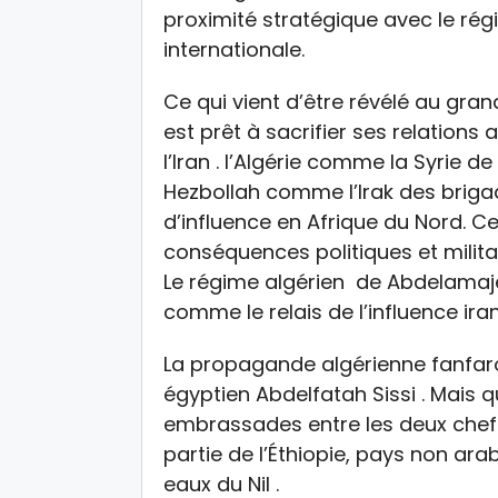
proximité stratégique avec le ré
internationale.
Ce qui vient d’être révélé au gran
est prêt à sacrifier ses relation
l’Iran . l’Algérie comme la Syrie
Hezbollah comme l’Irak des briga
d’influence en Afrique du Nord. Cet
conséquences politiques et militai
Le régime algérien de Abdelama
comme le relais de l’influence ira
La propagande algérienne fanfaro
égyptien Abdelfatah Sissi . Mais qu
embrassades entre les deux chefs 
partie de l’Éthiopie, pays non ara
eaux du Nil .