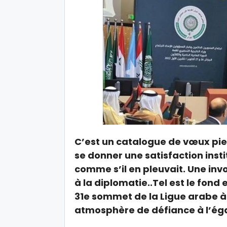
C’est un catalogue de vœux pieu
se donner une satisfaction inst
comme s’il en pleuvait. Une in
à la diplomatie..Tel est le fond
31e sommet de la Ligue arabe à 
atmosphère de défiance à l’ég