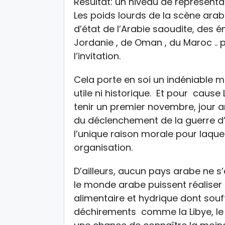
Résultat: un niveau de représent
Les poids lourds de la scène arabe
d’état de l’Arabie saoudite, des é
Jordanie , de Oman , du Maroc .. p
l’invitation.
Cela porte en soi un indéniable 
utile ni historique. Et pour cause 
tenir un premier novembre, jour an
du déclenchement de la guerre d
l’unique raison morale pour laque
organisation.
D’ailleurs, aucun pays arabe ne s
le monde arabe puissent réaliser l
alimentaire et hydrique dont souf
déchirements comme la Libye, le Yé