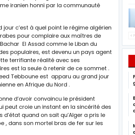
gime iranien honni par la communauté
d jour c’est à quel point le régime algérien
s arabes pour complaire aux maîtres de
P
 de Bachar El Assad comme le Liban du
des populaires, est devenu un pays agent
te terrifiante réalité avec ses
res est la seule à retenir de ce sommet .
jeed Tebboune est apparu au grand jour
nienne en Afrique du Nord .
nne d’avoir convaincu le président
i peut croie un instant en la sincérité des
d’état quand on sait qu’Alger a pris le
be , dans son mortel bras de fer sur les