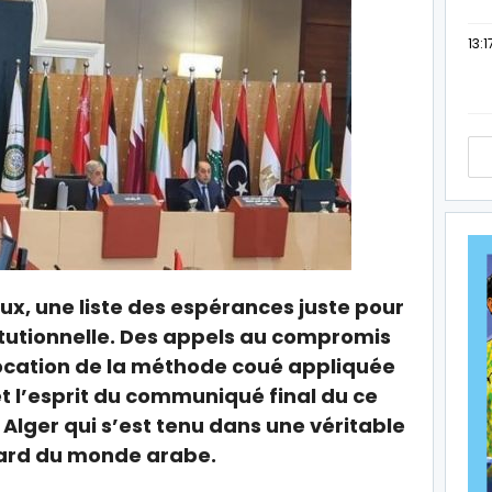
13:1
x, une liste des espérances juste pour
itutionnelle. Des appels au compromis
vocation de la méthode coué appliquée
 et l’esprit du communiqué final du ce
Alger qui s’est tenu dans une véritable
ard du monde arabe.