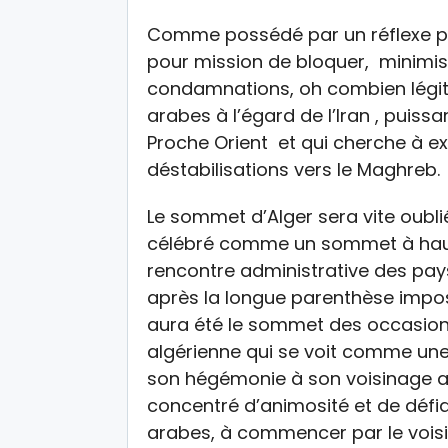
Comme possédé par un réflexe pav
pour mission de bloquer, minimi
condamnations, oh combien légitim
arabes à l’égard de l’Iran , pui
Proche Orient et qui cherche à ex
déstabilisations vers le Maghreb.
Le sommet d’Alger sera vite oubli
célébré comme un sommet à haut
rencontre administrative des pay
après la longue parenthèse imposé
aura été le sommet des occasion
algérienne qui se voit comme un
son hégémonie à son voisinage ar
concentré d’animosité et de défi
arabes, à commencer par le vois