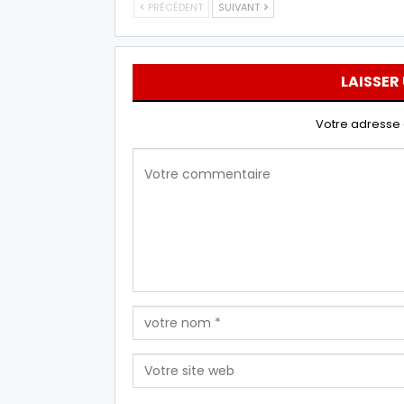
PRÉCÉDENT
SUIVANT
LAISSER
Votre adresse 