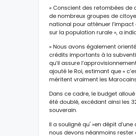
« Conscient des retombées de ce
de nombreux groupes de citoy
national pour atténuer l’impact 
sur la population rurale », a indi
« Nous avons également orienté
crédits importants à la subvent
qu’il assure l’approvisionnemen
ajouté le Roi, estimant que « c’
méritent vraiment les Marocains
Dans ce cadre, le budget allou
été doublé, excédant ainsi les 3
souverain.
Il a souligné qu' »en dépit d’une
nous devons néanmoins rester o