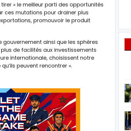
 tirer « le meilleur parti des opportunités
r ces mutations pour drainer plus
exportations, promouvoir le produit
 le gouvernement ainsi que les sphères
 plus de facilités aux investissements
ure internationale, choisissent notre
 qu’ils peuvent rencontrer ».