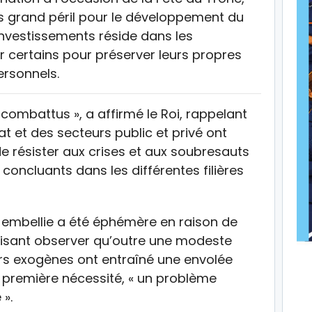
us grand péril pour le développement du
investissements réside dans les
 certains pour préserver leurs propres
personnels.
combattus », a affirmé le Roi, rappelant
at et des secteurs public et privé ont
e résister aux crises et aux soubresauts
s concluants dans les différentes filières
te embellie a été éphémère en raison de
faisant observer qu’outre une modeste
rs exogènes ont entraîné une envolée
e première nécessité, « un problème
».