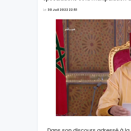
Le
30 Juil 2022 22:51
Dans son discours adressé à la 