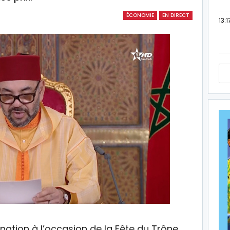
ÉCONOMIE
EN DIRECT
13:1
nation à l’occasion de la Fête du Trône,