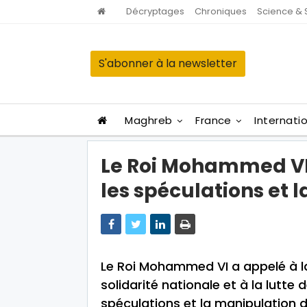
Décryptages
Chroniques
Science & 
S'abonner à la newsletter
Maghreb
France
Internati
Le Roi Mohammed VI 
les spéculations et 
Le Roi Mohammed VI a appelé à 
solidarité nationale et à la lutte
spéculations et la manipulation d