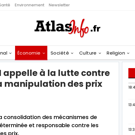
Santé
Environnement
Newsletter
onal
Économie
Société
Culture
Religion
appelle à la lutte contre
la manipulation des prix
18:4
13:
la consolidation des mécanismes de
 déterminée et responsable contre les
13:
es prix.