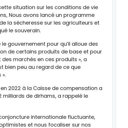
tte situation sur les conditions de vie
ens, Nous avons lancé un programme
de la sécheresse sur les agriculteurs et
qué le souverain.
 le gouvernement pour qu’il alloue des
ion de certains produits de base et pour
t des marchés en ces produits », a
est bien peu au regard de ce que
 ».
é en 2022 à la Caisse de compensation a
2 milliards de dirhams, a rappelé le
 conjoncture internationale fluctuante,
ptimistes et nous focaliser sur nos