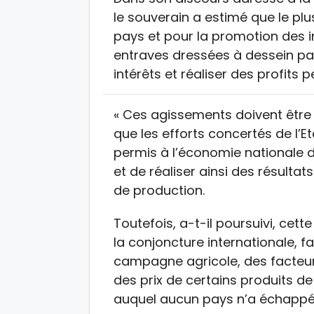
le souverain a estimé que le pl
pays et pour la promotion des 
entraves dressées à dessein par
intérêts et réaliser des profits 
« Ces agissements doivent être 
que les efforts concertés de l’Et
permis à l’économie nationale d
et de réaliser ainsi des résultat
de production.
Toutefois, a-t-il poursuivi, cet
la conjoncture internationale, 
campagne agricole, des facteu
des prix de certains produits d
auquel aucun pays n’a échappé 