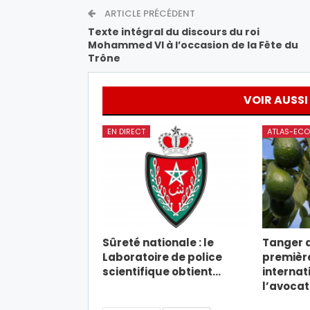
ARTICLE PRÉCÉDENT
Texte intégral du discours du roi
Mohammed VI à l’occasion de la Fête du
Trône
VOIR AUSSI
EN DIRECT
ATLAS-ECO
Sûreté nationale : le
Tanger a
Laboratoire de police
premièr
scientifique obtient…
internat
l’avoca