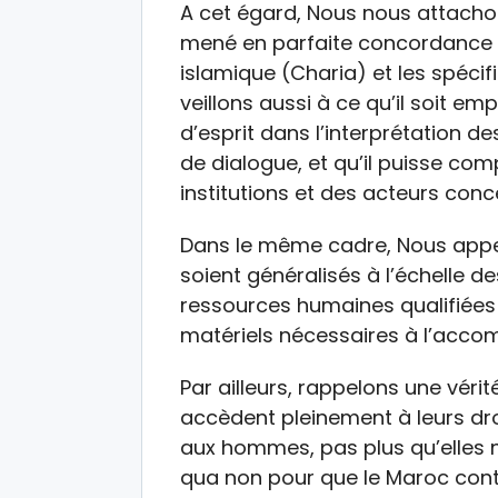
A cet égard, Nous nous attacho
mené en parfaite concordance a
islamique (Charia) et les spécif
veillons aussi à ce qu’il soit e
d’esprit dans l’interprétation d
de dialogue, et qu’il puisse co
institutions et des acteurs conc
Dans le même cadre, Nous appelo
soient généralisés à l’échelle d
ressources humaines qualifiées 
matériels nécessaires à l’accom
Par ailleurs, rappelons une véri
accèdent pleinement à leurs dro
aux hommes, pas plus qu’elles ne 
qua non pour que le Maroc conti