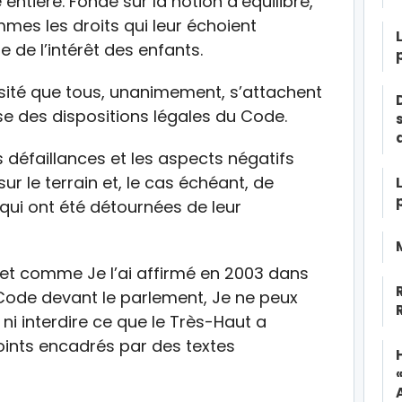
 entière. Fondé sur la notion d’équilibre,
es les droits qui leur échoient
e de l’intérêt des enfants.
sité que tous, unanimement, s’attachent
use des dispositions légales du Code.
s défaillances et les aspects négatifs
ur le terrain et, le cas échéant, de
 qui ont été détournées de leur
 et comme Je l’ai affirmé en 2003 dans
Code devant le parlement, Je ne peux
 ni interdire ce que le Très-Haut a
 points encadrés par des textes