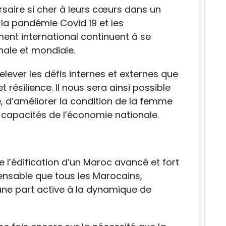
rsaire si cher à leurs cœurs dans un
 la pandémie Covid 19 et les
ent international continuent à se
nale et mondiale.
elever les défis internes et externes que
 et résilience. Il nous sera ainsi possible
le, d’améliorer la condition de la femme
es capacités de l’économie nationale.
 l’édification d’un Maroc avancé et fort
spensable que tous les Marocains,
e part active à la dynamique de