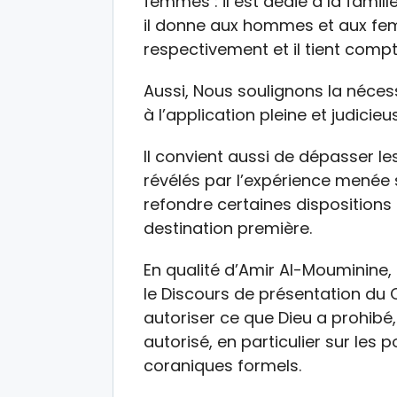
femmes : il est dédié à la famille
il donne aux hommes et aux femm
respectivement et il tient compt
Aussi, Nous soulignons la néces
à l’application pleine et judicie
Il convient aussi de dépasser le
révélés par l’expérience menée s
refondre certaines dispositions
destination première.
En qualité d’Amir Al-Mouminine,
le Discours de présentation du 
autoriser ce que Dieu a prohibé,
autorisé, en particulier sur les
coraniques formels.