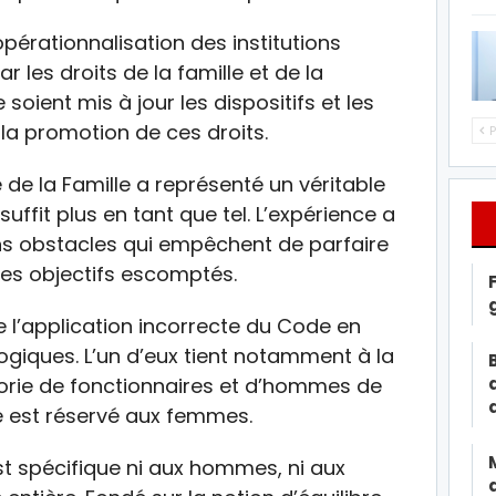
pérationnalisation des institutions
 les droits de la famille et de la
ent mis à jour les dispositifs et les
 la promotion de ces droits.
P
de la Famille a représenté un véritable
uffit plus en tant que tel. L’expérience a
ins obstacles qui empêchent de parfaire
 les objectifs escomptés.
e l’application incorrecte du Code en
ogiques. L’un d’eux tient notamment à la
orie de fonctionnaires et d’hommes de
e est réservé aux femmes.
est spécifique ni aux hommes, ni aux