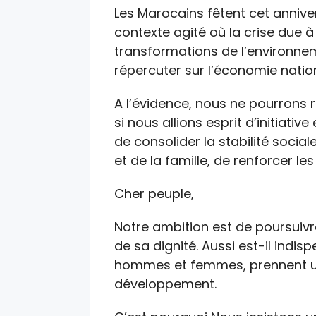
Les Marocains fêtent cet annive
contexte agité où la crise due à
transformations de l’environnem
répercuter sur l’économie natio
A l’évidence, nous ne pourrons r
si nous allions esprit d’initiative
de consolider la stabilité socia
et de la famille, de renforcer l
Cher peuple,
Notre ambition est de poursuivre
de sa dignité. Aussi est-il indi
hommes et femmes, prennent un
développement.