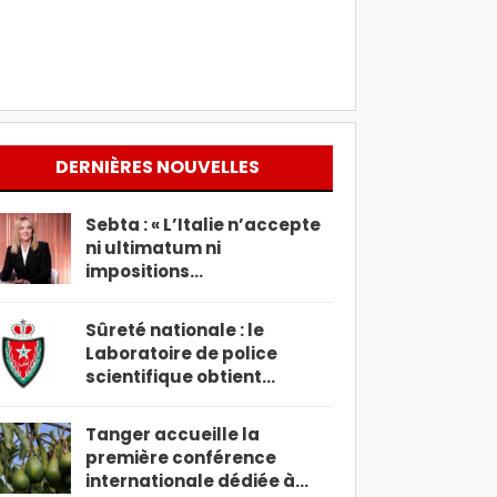
DERNIÈRES NOUVELLES
Sebta : « L’Italie n’accepte
ni ultimatum ni
impositions…
Sûreté nationale : le
Laboratoire de police
scientifique obtient…
Tanger accueille la
première conférence
internationale dédiée à…