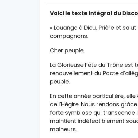
Voici le texte intégral du Disc
« Louange à Dieu, Prière et salut
compagnons.
Cher peuple,
La Glorieuse Fête du Trône est 
renouvellement du Pacte d’allég
peuple.
En cette année particulière, el
de l’Hégire. Nous rendons grâce 
forte symbiose qui transcende le
maintient indéfectiblement sou
malheurs.