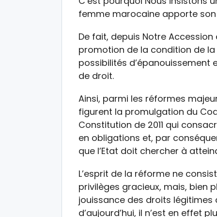
C’est pourquoi Nous insistons un
femme marocaine apporte son p
De fait, depuis Notre Accession 
promotion de la condition de la 
possibilités d’épanouissement et
de droit.
Ainsi, parmi les réformes maje
figurent la promulgation du Code
Constitution de 2011 qui consa
en obligations et, par conséquent
que l’Etat doit chercher à attein
L’esprit de la réforme ne consi
privilèges gracieux, mais, bien p
jouissance des droits légitimes 
d’aujourd’hui, il n’est en effet pl