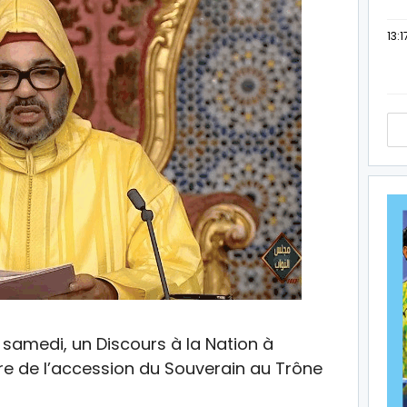
13:1
samedi, un Discours à la Nation à
re de l’accession du Souverain au Trône