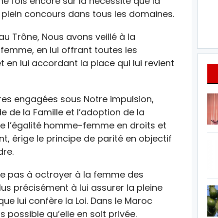
e fois encore sur la nécessité que la
lein concours dans tous les domaines.
au Trône, Nous avons veillé à la
femme, en lui offrant toutes les
 en lui accordant la place qui lui revient
ures engagées sous Notre impulsion,
 de la Famille et l’adoption de la
cre l’égalité homme-femme en droits et
, érige le principe de parité en objectif
dre.
ste pas à octroyer à la femme des
lus précisément à lui assurer la pleine
que lui confère la Loi. Dans le Maroc
us possible qu’elle en soit privée.