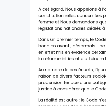
A cet égard, Nous appelons à l’o
constitutionnelles concernées par
femme et Nous demandons que soi
législations nationales dédiés à
Dans un premier temps, le Code 
bond en avant ; désormais il ne s
en effet mis en évidence certa
la réforme initiée et d’atteindre
Au nombre de ces écueils, figur
raison de divers facteurs sociol
propension tenace d’une catég
justice à considérer que le Cod
La réalité est autre : le Code n’