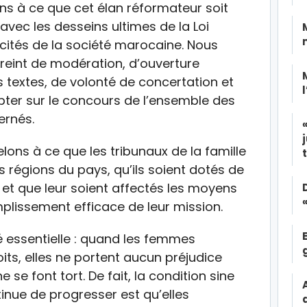
ns à ce que cet élan réformateur soit
vec les desseins ultimes de la Loi
icités de la société marocaine. Nous
mpreint de modération, d’ouverture
es textes, de volonté de concertation et
mpter sur le concours de l’ensemble des
ernés.
ns à ce que les tribunaux de la famille
es régions du pays, qu’ils soient dotés de
et que leur soient affectés les moyens
plissement efficace de leur mission.
té essentielle : quand les femmes
its, elles ne portent aucun préjudice
se font tort. De fait, la condition sine
nue de progresser est qu’elles