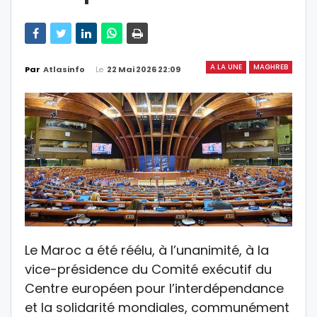
A LA UNE
MAGHREB
Le
22 Mai 2026 22:09
Par
Atlasinfo
Le Maroc a été réélu, à l’unanimité, à la
vice-présidence du Comité exécutif du
Centre européen pour l’interdépendance
et la solidarité mondiales, communément