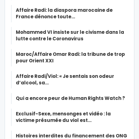
Affaire Radi: la diaspora marocaine de
France dénonce toute…
Mohammed VI insiste sur le civisme dans la
lutte contre le Coronavirus
Maroc/Affaire Omar Radi: la tribune de trop
pour Orient XXI
Affaire Radi/Viol: « Je sentais son odeur
d’alcool, sa…
Qui a encore peur de Human Rights Watch ?
Exclusif-Sexe, mensonges et vidéo : la
victime présumée du viol est…
Histoires interdites du financement des ONG