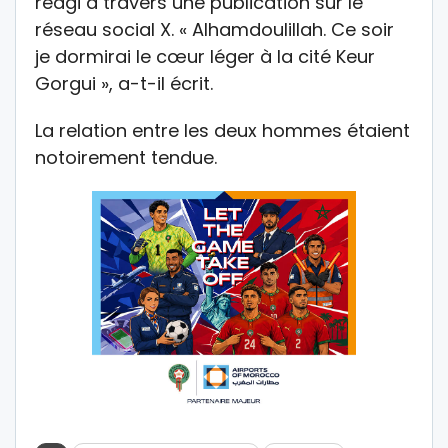
réagi à travers une publication sur le
réseau social X. « Alhamdoulillah. Ce soir
je dormirai le cœur léger à la cité Keur
Gorgui », a-t-il écrit.
La relation entre les deux hommes étaient
notoirement tendue.