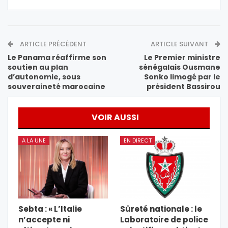
ARTICLE PRÉCÉDENT
ARTICLE SUIVANT
Le Panama réaffirme son
Le Premier ministre
soutien au plan
sénégalais Ousmane
d’autonomie, sous
Sonko limogé par le
souveraineté marocaine
président Bassirou
VOIR AUSSI
A LA UNE
EN DIRECT
Sebta : « L’Italie
Sûreté nationale : le
n’accepte ni
Laboratoire de police