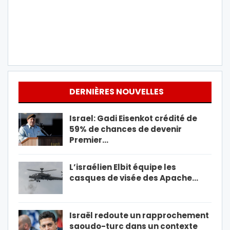
DERNIÈRES NOUVELLES
Israel: Gadi Eisenkot crédité de
59% de chances de devenir
Premier…
L’israélien Elbit équipe les
casques de visée des Apache…
Israël redoute un rapprochement
saoudo-turc dans un contexte