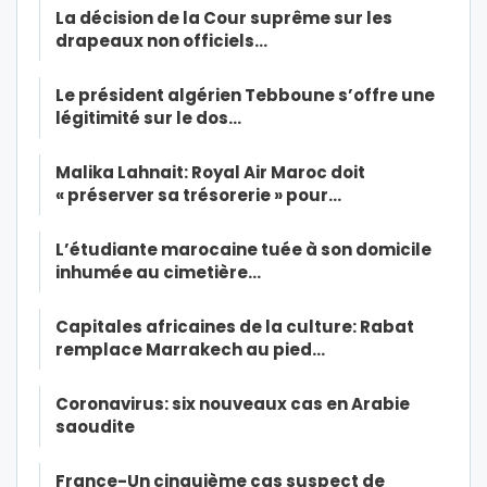
La décision de la Cour suprême sur les
drapeaux non officiels…
Le président algérien Tebboune s’offre une
légitimité sur le dos…
Malika Lahnait: Royal Air Maroc doit
« préserver sa trésorerie » pour…
L’étudiante marocaine tuée à son domicile
inhumée au cimetière…
Capitales africaines de la culture: Rabat
remplace Marrakech au pied…
Coronavirus: six nouveaux cas en Arabie
saoudite
France-Un cinquième cas suspect de